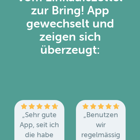
zur Bring! App
gewechselt und
zeigen sich
überzeugt:
„Sehr gute
„Benutzen
App, seit ich
wir
die habe
regelmässig