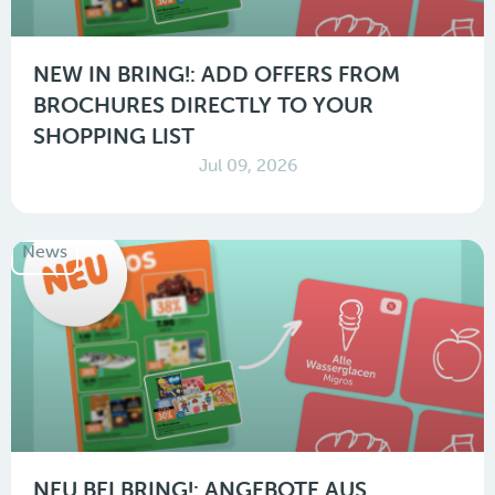
NEW IN BRING!: ADD OFFERS FROM
BROCHURES DIRECTLY TO YOUR
SHOPPING LIST
Jul 09, 2026
News
NEU BEI BRING!: ANGEBOTE AUS