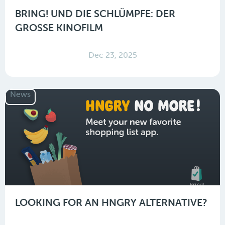
BRING! UND DIE SCHLÜMPFE: DER
GROSSE KINOFILM
Dec 23, 2025
News
LOOKING FOR AN HNGRY ALTERNATIVE?