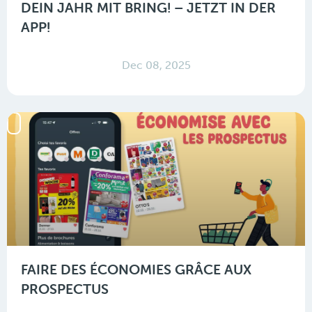
DEIN JAHR MIT BRING! – JETZT IN DER
APP!
Dec 08, 2025
FAIRE DES ÉCONOMIES GRÂCE AUX
PROSPECTUS