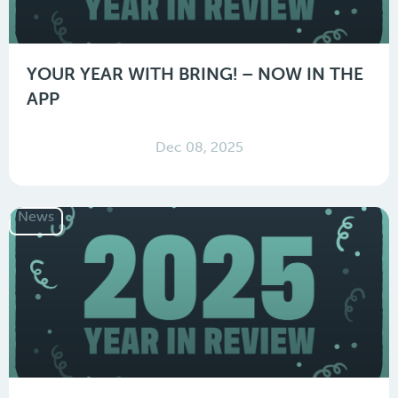
YOUR YEAR WITH BRING! – NOW IN THE
APP
Dec 08, 2025
News