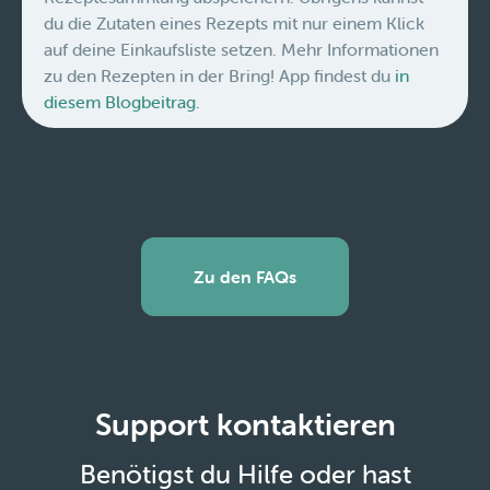
du die Zutaten eines Rezepts mit nur einem Klick
auf deine Einkaufsliste setzen. Mehr Informationen
zu den Rezepten in der Bring! App findest du
in
diesem Blogbeitrag.
Zu den FAQs
Support kontaktieren
Benötigst du Hilfe oder hast