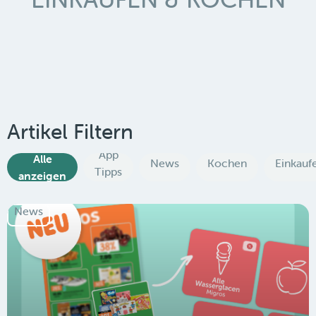
Artikel Filtern
App
Alle
News
Kochen
Einkauf
Tipps
anzeigen
News