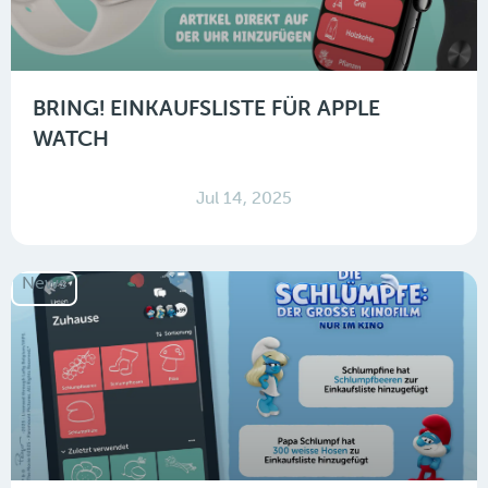
BRING! EINKAUFSLISTE FÜR APPLE
WATCH
Jul 14, 2025
News