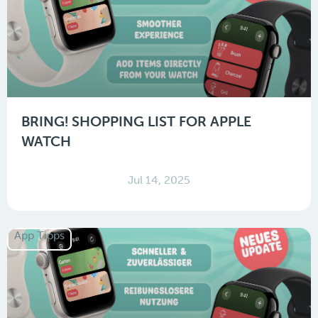
BRING! SHOPPING LIST FOR APPLE
WATCH
Jul 14, 2025
App Tipps