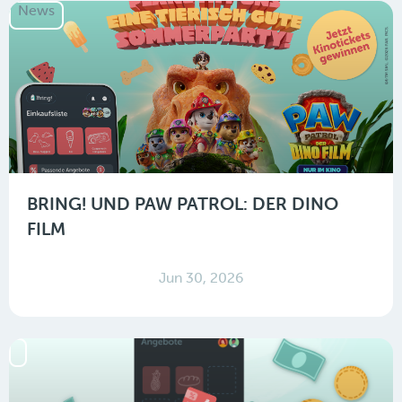
News
BRING! UND PAW PATROL: DER DINO
FILM
Jun 30, 2026