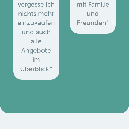
vergesse ich
mit Familie
nichts mehr
und
einzukaufen
Freunden"
und auch
alle
Angebote
u
im
Überblick.”