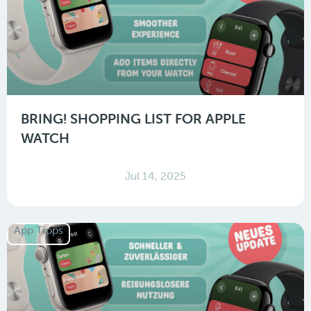
BRING! SHOPPING LIST FOR APPLE
WATCH
Jul 14, 2025
App Tipps