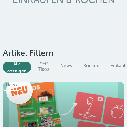
Artikel Filtern
App
Alle
News
Kochen
Einkauf
Tipps
anzeigen
News