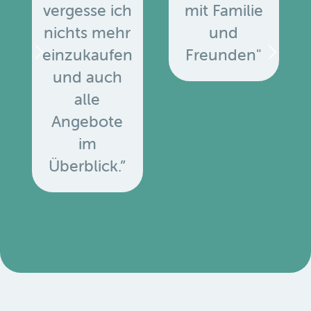
vergesse ich
mit Familie
nichts mehr
und
einzukaufen
Freunden"
und auch
alle
Angebote
u
im
Überblick.”