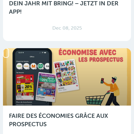
DEIN JAHR MIT BRING! – JETZT IN DER
APP!
Dec 08, 2025
FAIRE DES ÉCONOMIES GRÂCE AUX
PROSPECTUS