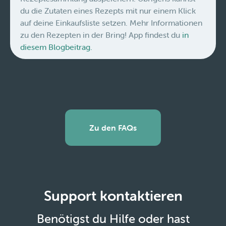
du die Zutaten eines Rezepts mit nur einem Klick
auf deine Einkaufsliste setzen. Mehr Informationen
zu den Rezepten in der Bring! App findest du
in
diesem Blogbeitrag.
Zu den FAQs
Support kontaktieren
Benötigst du Hilfe oder hast