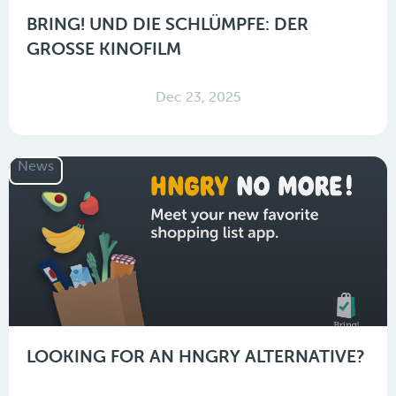
BRING! UND DIE SCHLÜMPFE: DER
GROSSE KINOFILM
Dec 23, 2025
News
LOOKING FOR AN HNGRY ALTERNATIVE?