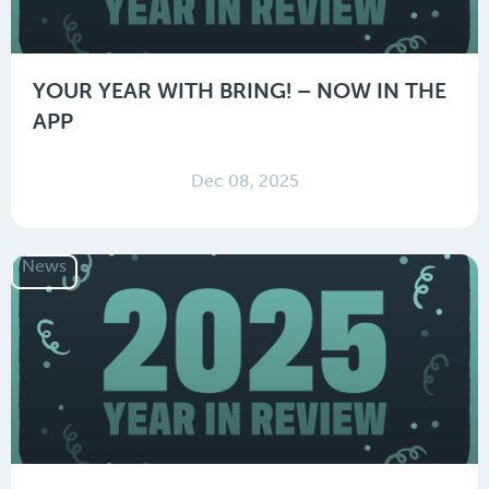
YOUR YEAR WITH BRING! – NOW IN THE
APP
Dec 08, 2025
News