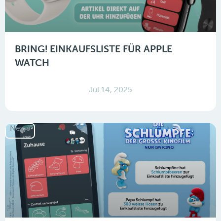
BRING! EINKAUFSLISTE FÜR APPLE
WATCH
Jul 14, 2025
News