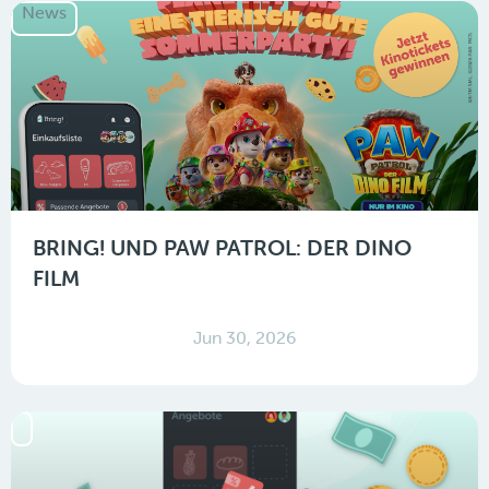
News
BRING! UND PAW PATROL: DER DINO
FILM
Jun 30, 2026