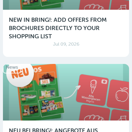
NEW IN BRING!: ADD OFFERS FROM
BROCHURES DIRECTLY TO YOUR
SHOPPING LIST
Jul 09, 2026
News
NEU BEI BRING!: ANGEBOTE AUS