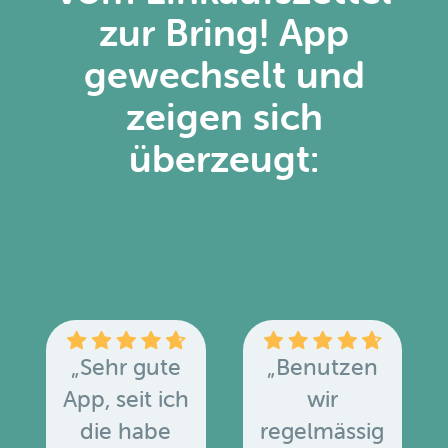
zur Bring! App
gewechselt und
zeigen sich
überzeugt:
„Sehr gute
„Benutzen
App, seit ich
wir
die habe
regelmässig