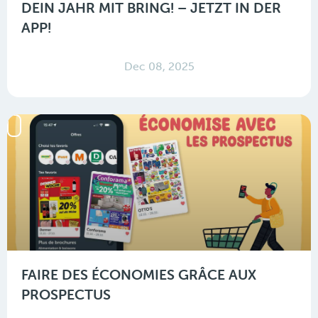
DEIN JAHR MIT BRING! – JETZT IN DER
APP!
Dec 08, 2025
FAIRE DES ÉCONOMIES GRÂCE AUX
PROSPECTUS