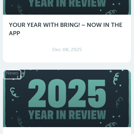
YOUR YEAR WITH BRING! – NOW IN THE
APP
Dec 08, 2025
News