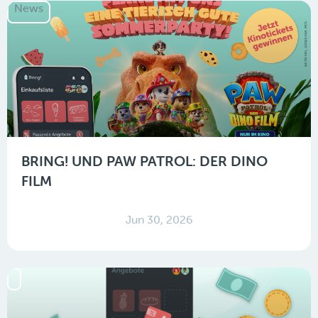
News
BRING! UND PAW PATROL: DER DINO
FILM
Jun 30, 2026