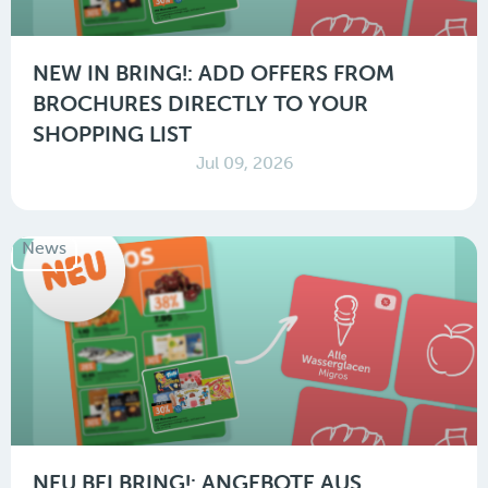
NEW IN BRING!: ADD OFFERS FROM
BROCHURES DIRECTLY TO YOUR
SHOPPING LIST
Jul 09, 2026
News
NEU BEI BRING!: ANGEBOTE AUS