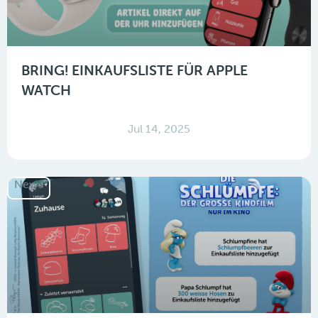
BRING! EINKAUFSLISTE FÜR APPLE
WATCH
Jul 14, 2025
News