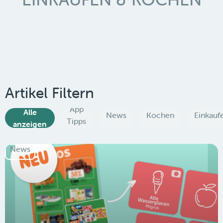
Artikel Filtern
App
Alle
News
Kochen
Einkauf
Tipps
anzeigen
News