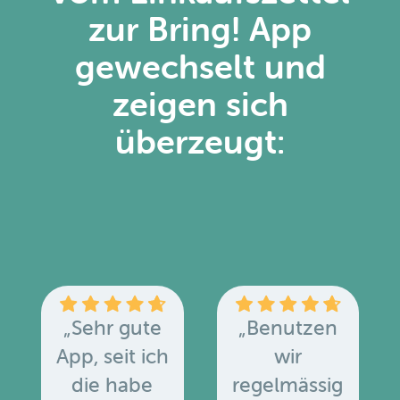
zur Bring! App
gewechselt und
zeigen sich
überzeugt:
„Sehr gute
„Benutzen
App, seit ich
wir
die habe
regelmässig