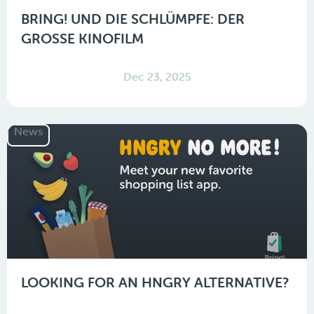
BRING! UND DIE SCHLÜMPFE: DER
GROSSE KINOFILM
Dec 23, 2025
News
LOOKING FOR AN HNGRY ALTERNATIVE?