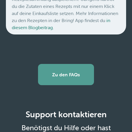
du die Zutaten eines Rezepts mit nur einem Klick
auf deine Einkaufsliste setzen. Mehr Informationen
zu den Rezepten in der Bring! App findest du
in
diesem Blogbeitrag.
Zu den FAQs
Support kontaktieren
Benötigst du Hilfe oder hast