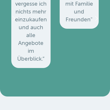
vergesse ich
mit Familie
nichts mehr
und
einzukaufen
Freunden"
und auch
alle
Angebote
u
im
Überblick.”