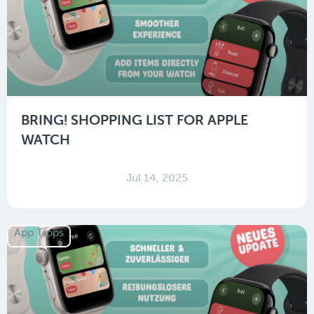
BRING! SHOPPING LIST FOR APPLE
WATCH
Jul 14, 2025
App Tipps