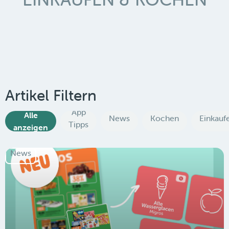
Artikel Filtern
App
Alle
News
Kochen
Einkauf
Tipps
anzeigen
News