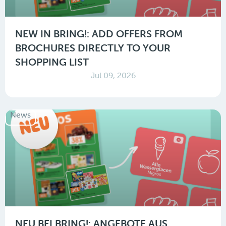
NEW IN BRING!: ADD OFFERS FROM
BROCHURES DIRECTLY TO YOUR
SHOPPING LIST
Jul 09, 2026
News
NEU BEI BRING!: ANGEBOTE AUS