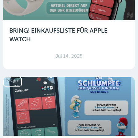
BRING! EINKAUFSLISTE FÜR APPLE
WATCH
Jul 14, 2025
News