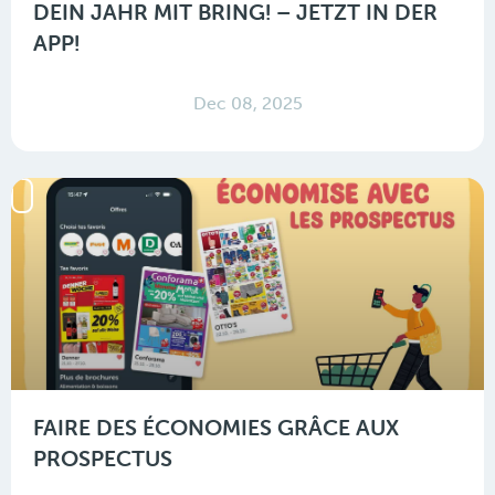
DEIN JAHR MIT BRING! – JETZT IN DER
APP!
Dec 08, 2025
FAIRE DES ÉCONOMIES GRÂCE AUX
PROSPECTUS