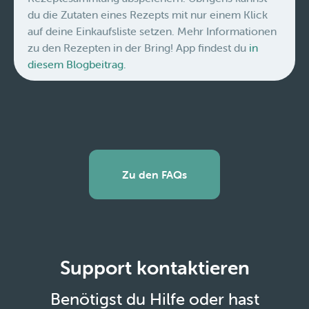
du die Zutaten eines Rezepts mit nur einem Klick
auf deine Einkaufsliste setzen. Mehr Informationen
zu den Rezepten in der Bring! App findest du
in
diesem Blogbeitrag.
Zu den FAQs
Support kontaktieren
Benötigst du Hilfe oder hast