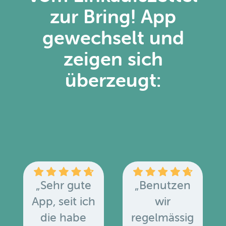
zur Bring! App
gewechselt und
zeigen sich
überzeugt:
„Sehr gute
„Benutzen
App, seit ich
wir
die habe
regelmässig