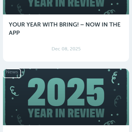
YOUR YEAR WITH BRING! – NOW IN THE
APP
Dec 08, 2025
News