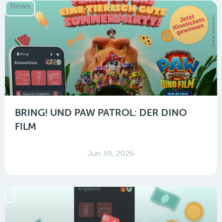
News
BRING! UND PAW PATROL: DER DINO
FILM
Jun 30, 2026