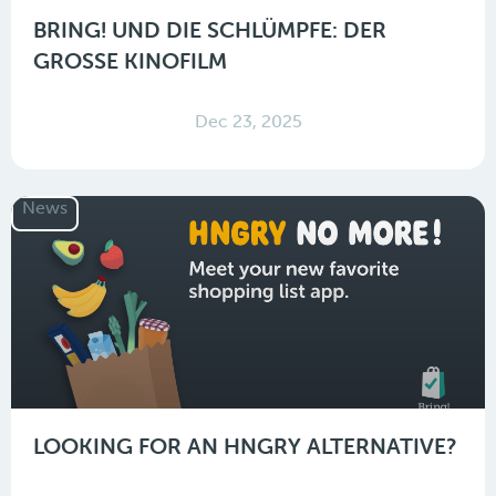
BRING! UND DIE SCHLÜMPFE: DER
GROSSE KINOFILM
Dec 23, 2025
News
LOOKING FOR AN HNGRY ALTERNATIVE?