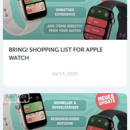
BRING! SHOPPING LIST FOR APPLE
WATCH
Jul 14, 2025
App Tipps