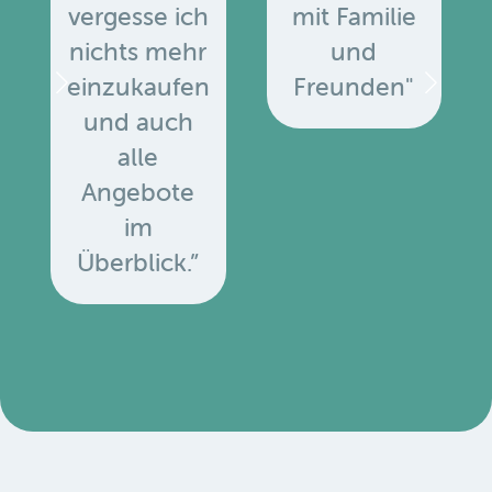
vergesse ich
mit Familie
nichts mehr
und
einzukaufen
Freunden"
und auch
alle
Angebote
u
im
Überblick.”