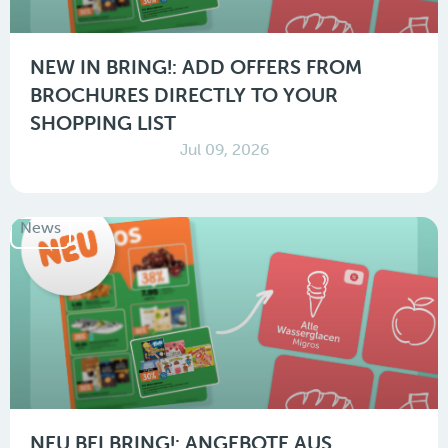
NEW IN BRING!: ADD OFFERS FROM
BROCHURES DIRECTLY TO YOUR
SHOPPING LIST
Jul 09, 2026
News
NEU BEI BRING!: ANGEBOTE AUS