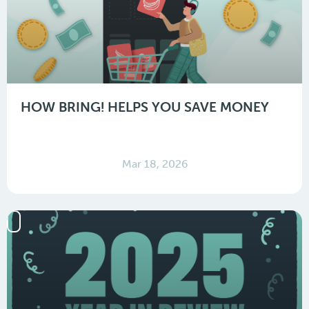
HOW BRING! HELPS YOU SAVE MONEY
Mar 18, 2026