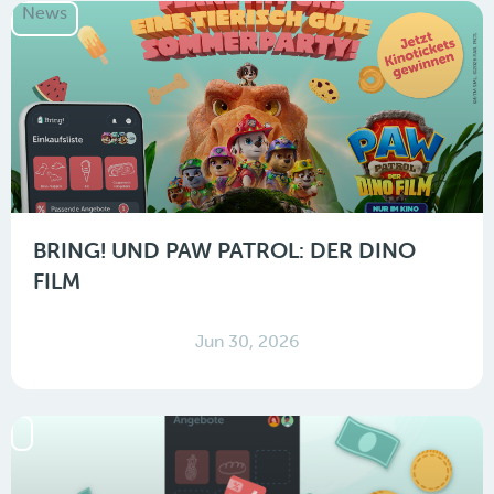
News
BRING! UND PAW PATROL: DER DINO
FILM
Jun 30, 2026