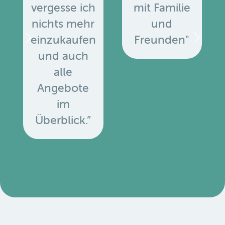
vergesse ich
mit Familie
nichts mehr
und
einzukaufen
Freunden"
und auch
alle
Angebote
u
im
Überblick.”