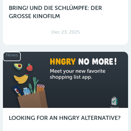
BRING! UND DIE SCHLÜMPFE: DER
GROSSE KINOFILM
Dec 23, 2025
News
LOOKING FOR AN HNGRY ALTERNATIVE?