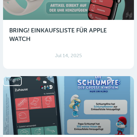
BRING! EINKAUFSLISTE FÜR APPLE
WATCH
Jul 14, 2025
News