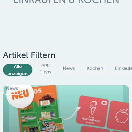
Artikel Filtern
App
Alle
News
Kochen
Einkauf
Tipps
anzeigen
News