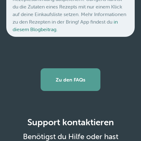
du die Zutaten eines Rezepts mit nur einem Klick
auf deine Einkaufsliste setzen. Mehr Informationen
zu den Rezepten in der Bring! App findest du
in
diesem Blogbeitrag.
Zu den FAQs
Support kontaktieren
Benötigst du Hilfe oder hast