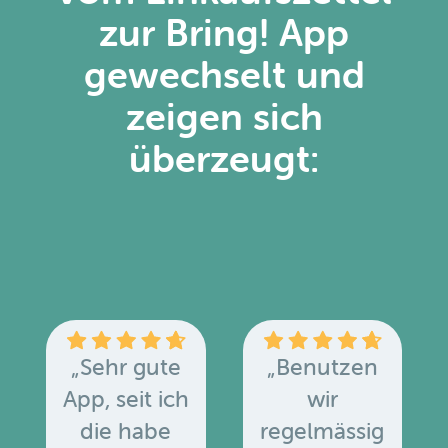
zur Bring! App
gewechselt und
zeigen sich
überzeugt:
„Sehr gute
„Benutzen
App, seit ich
wir
die habe
regelmässig