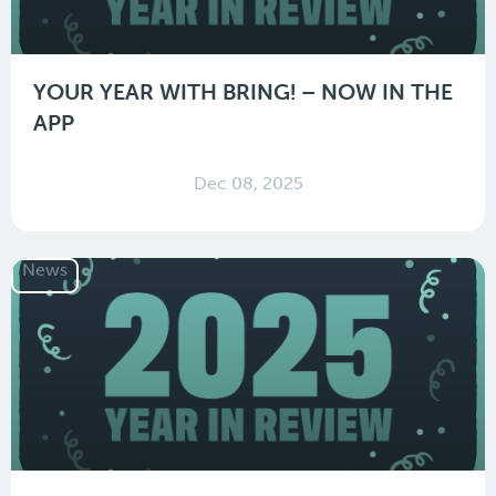
YOUR YEAR WITH BRING! – NOW IN THE
APP
Dec 08, 2025
News