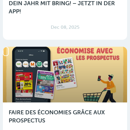
DEIN JAHR MIT BRING! – JETZT IN DER
APP!
Dec 08, 2025
FAIRE DES ÉCONOMIES GRÂCE AUX
PROSPECTUS