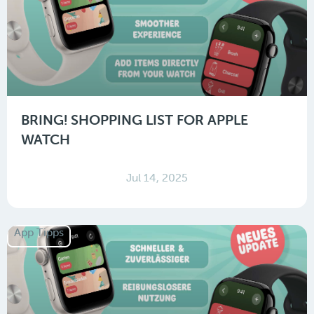
BRING! SHOPPING LIST FOR APPLE
WATCH
Jul 14, 2025
App Tipps