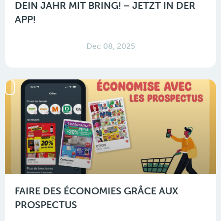
DEIN JAHR MIT BRING! – JETZT IN DER
APP!
Dec 08, 2025
FAIRE DES ÉCONOMIES GRÂCE AUX
PROSPECTUS