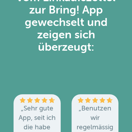
zur Bring! App
gewechselt und
zeigen sich
überzeugt:
„Sehr gute
„Benutzen
App, seit ich
wir
die habe
regelmässig