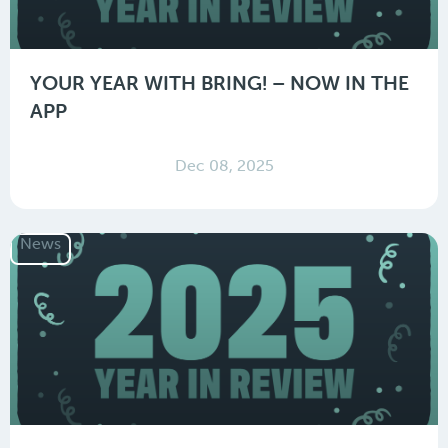
YOUR YEAR WITH BRING! – NOW IN THE
APP
Dec 08, 2025
News