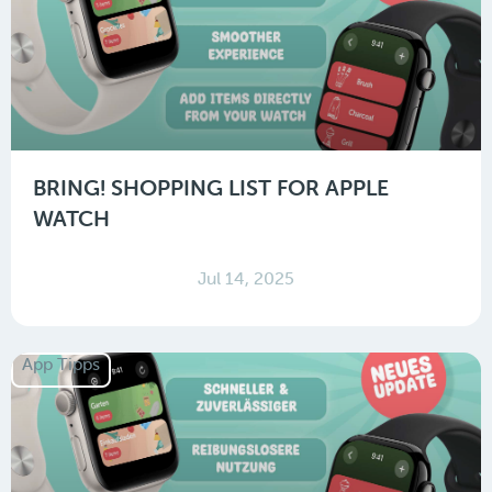
BRING! SHOPPING LIST FOR APPLE
WATCH
Jul 14, 2025
App Tipps