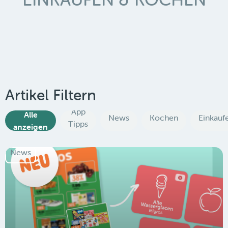
Artikel Filtern
App
Alle
News
Kochen
Einkauf
Tipps
anzeigen
News