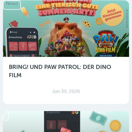
News
BRING! UND PAW PATROL: DER DINO
FILM
Jun 30, 2026