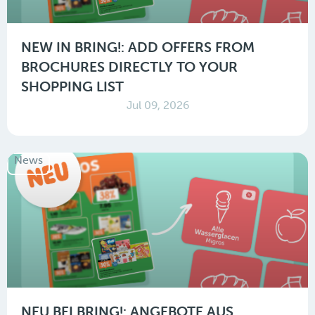
NEW IN BRING!: ADD OFFERS FROM
BROCHURES DIRECTLY TO YOUR
SHOPPING LIST
Jul 09, 2026
News
NEU BEI BRING!: ANGEBOTE AUS