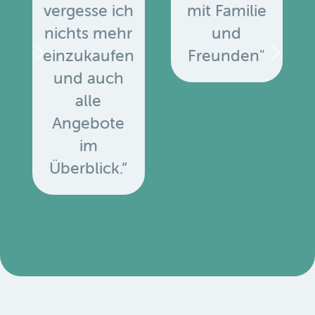
vergesse ich
mit Familie
nichts mehr
und
einzukaufen
Freunden"
und auch
alle
Angebote
u
im
Überblick.”