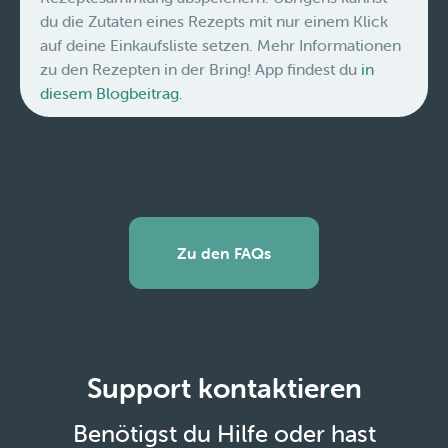
du die Zutaten eines Rezepts mit nur einem Klick
auf deine Einkaufsliste setzen. Mehr Informationen
zu den Rezepten in der Bring! App findest du
in
diesem Blogbeitrag.
Zu den FAQs
Support kontaktieren
Benötigst du Hilfe oder hast