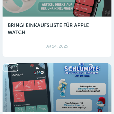
BRING! EINKAUFSLISTE FÜR APPLE
WATCH
Jul 14, 2025
News