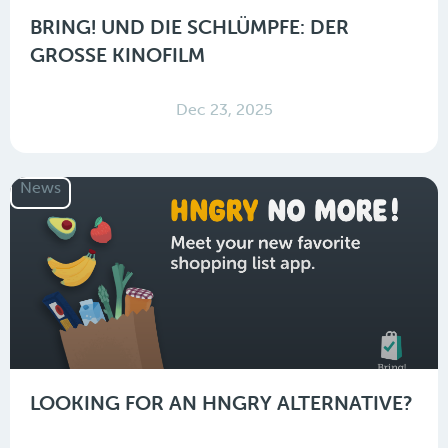
BRING! UND DIE SCHLÜMPFE: DER
GROSSE KINOFILM
Dec 23, 2025
News
LOOKING FOR AN HNGRY ALTERNATIVE?