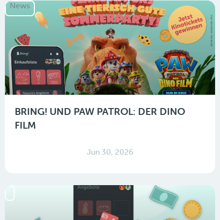
News
BRING! UND PAW PATROL: DER DINO
FILM
Jun 30, 2026