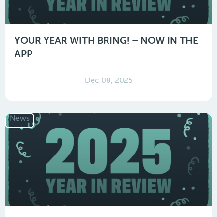
YOUR YEAR WITH BRING! – NOW IN THE
APP
Dec 08, 2025
News