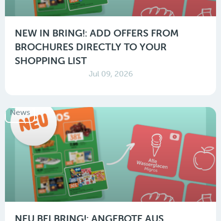
NEW IN BRING!: ADD OFFERS FROM
BROCHURES DIRECTLY TO YOUR
SHOPPING LIST
Jul 09, 2026
News
NEU BEI BRING!: ANGEBOTE AUS