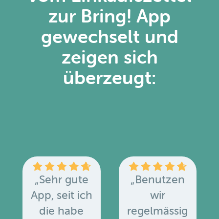
zur Bring! App
gewechselt und
zeigen sich
überzeugt:
„Sehr gute
„Benutzen
App, seit ich
wir
die habe
regelmässig