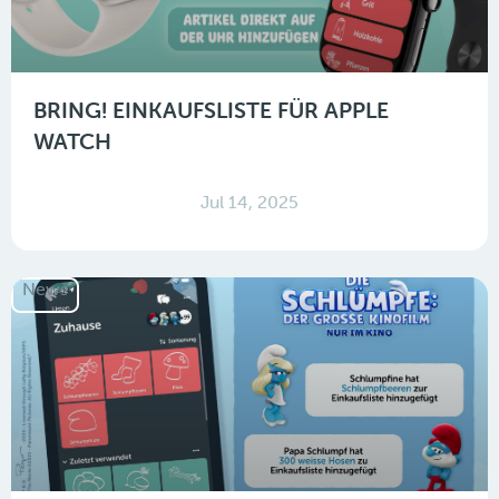
BRING! EINKAUFSLISTE FÜR APPLE
WATCH
Jul 14, 2025
News