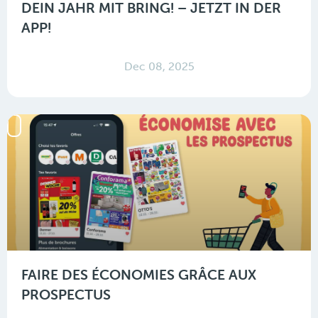
DEIN JAHR MIT BRING! – JETZT IN DER
APP!
Dec 08, 2025
FAIRE DES ÉCONOMIES GRÂCE AUX
PROSPECTUS