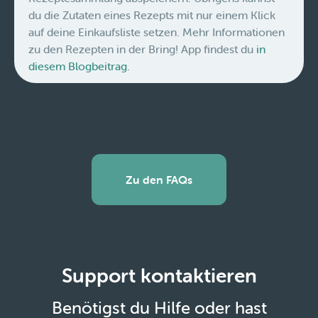
du die Zutaten eines Rezepts mit nur einem Klick
auf deine Einkaufsliste setzen. Mehr Informationen
zu den Rezepten in der Bring! App findest du
in
diesem Blogbeitrag.
Zu den FAQs
Support kontaktieren
Benötigst du Hilfe oder hast