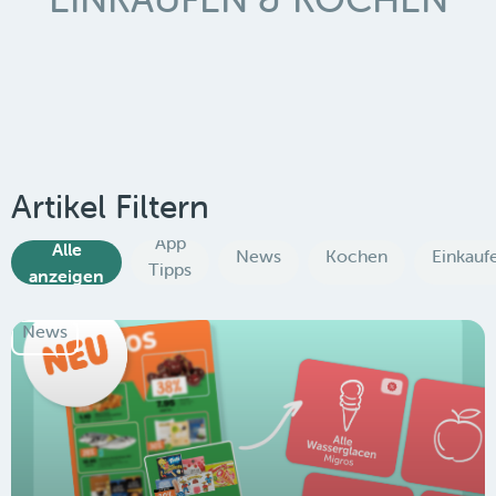
Artikel Filtern
App
Alle
News
Kochen
Einkauf
Tipps
anzeigen
News