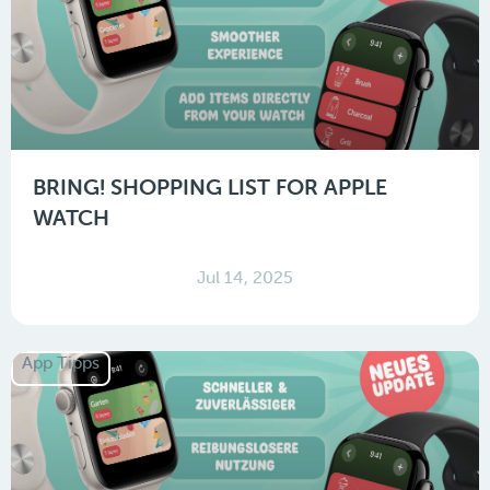
BRING! SHOPPING LIST FOR APPLE
WATCH
Jul 14, 2025
App Tipps