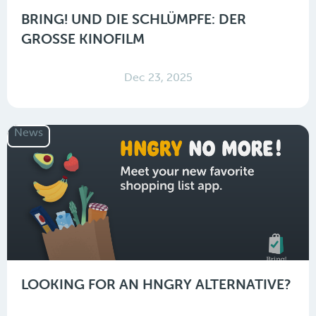
BRING! UND DIE SCHLÜMPFE: DER
GROSSE KINOFILM
Dec 23, 2025
News
LOOKING FOR AN HNGRY ALTERNATIVE?