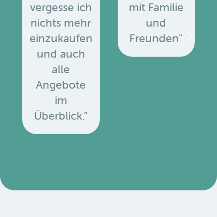
vergesse ich
mit Familie
nichts mehr
und
einzukaufen
Freunden"
und auch
alle
Angebote
u
im
Überblick.”