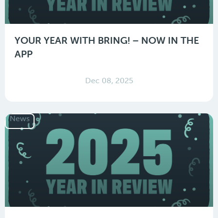
YOUR YEAR WITH BRING! – NOW IN THE
APP
Dec 08, 2025
News