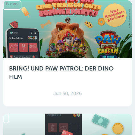
News
BRING! UND PAW PATROL: DER DINO
FILM
Jun 30, 2026