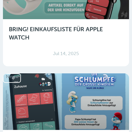
BRING! EINKAUFSLISTE FÜR APPLE
WATCH
Jul 14, 2025
News