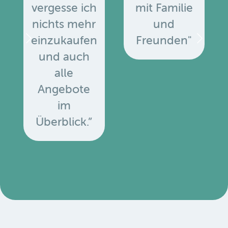
vergesse ich
mit Familie
nichts mehr
und
einzukaufen
Freunden"
und auch
alle
Angebote
u
im
Überblick.”