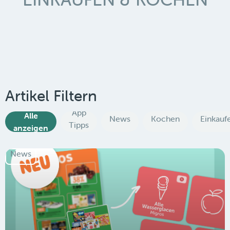
Artikel Filtern
App
Alle
News
Kochen
Einkauf
Tipps
anzeigen
News