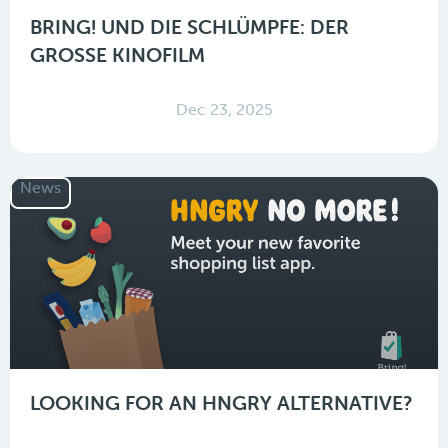
BRING! UND DIE SCHLÜMPFE: DER
GROSSE KINOFILM
Dec 23, 2025
News
LOOKING FOR AN HNGRY ALTERNATIVE?