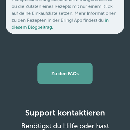
du die Zutaten eines Rezepts mit nur einem Klick
auf deine Einkaufsliste setzen. Mehr Informationen
zu den Rezepten in der Bring! App findest du
in
diesem Blogbeitrag.
Zu den FAQs
Support kontaktieren
Benötigst du Hilfe oder hast