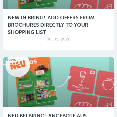
NEW IN BRING!: ADD OFFERS FROM
BROCHURES DIRECTLY TO YOUR
SHOPPING LIST
Jul 09, 2026
News
NEU BEI BRING!: ANGEBOTE AUS