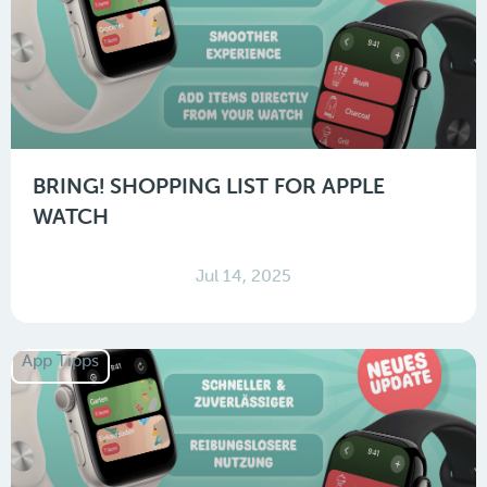
BRING! SHOPPING LIST FOR APPLE
WATCH
Jul 14, 2025
App Tipps