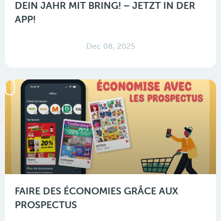
DEIN JAHR MIT BRING! – JETZT IN DER
APP!
Dec 08, 2025
FAIRE DES ÉCONOMIES GRÂCE AUX
PROSPECTUS