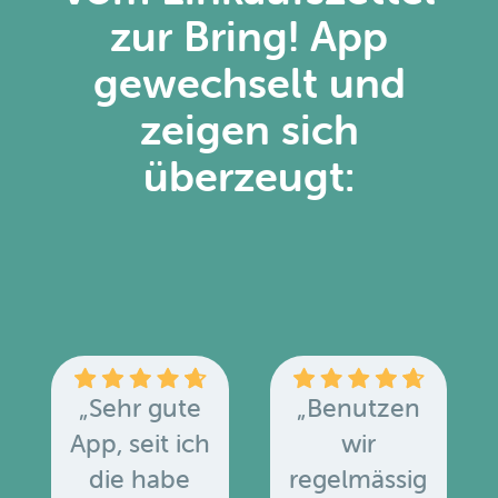
zur Bring! App
gewechselt und
zeigen sich
überzeugt:
„Sehr gute
„Benutzen
App, seit ich
wir
die habe
regelmässig