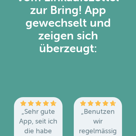
zur Bring! App
gewechselt und
zeigen sich
überzeugt:
„Sehr gute
„Benutzen
App, seit ich
wir
die habe
regelmässig