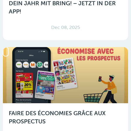
DEIN JAHR MIT BRING! – JETZT IN DER
APP!
Dec 08, 2025
FAIRE DES ÉCONOMIES GRÂCE AUX
PROSPECTUS