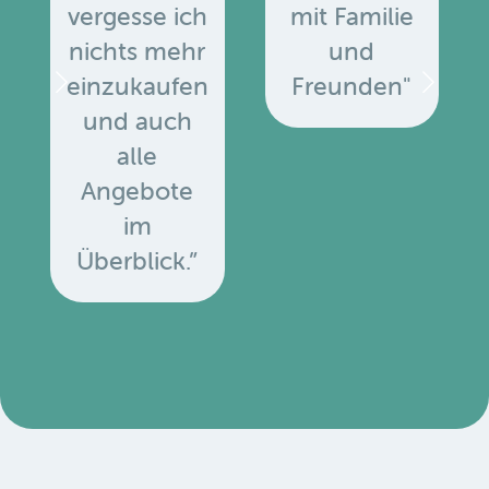
vergesse ich
mit Familie
nichts mehr
und
einzukaufen
Freunden"
und auch
alle
Angebote
u
im
Überblick.”