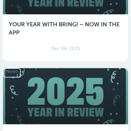
YOUR YEAR WITH BRING! – NOW IN THE
APP
Dec 08, 2025
News