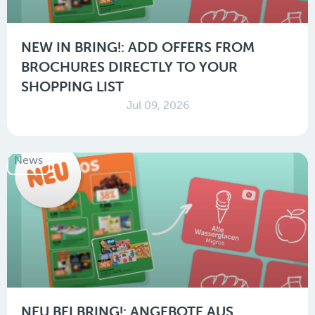
NEW IN BRING!: ADD OFFERS FROM
BROCHURES DIRECTLY TO YOUR
SHOPPING LIST
Jul 09, 2026
News
NEU BEI BRING!: ANGEBOTE AUS