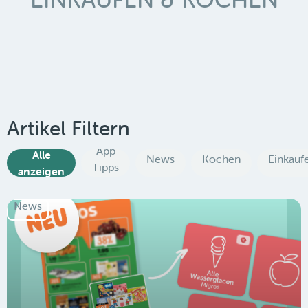
Artikel Filtern
App
Alle
News
Kochen
Einkauf
Tipps
anzeigen
News