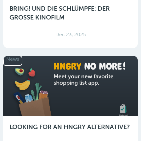
BRING! UND DIE SCHLÜMPFE: DER
GROSSE KINOFILM
Dec 23, 2025
News
LOOKING FOR AN HNGRY ALTERNATIVE?