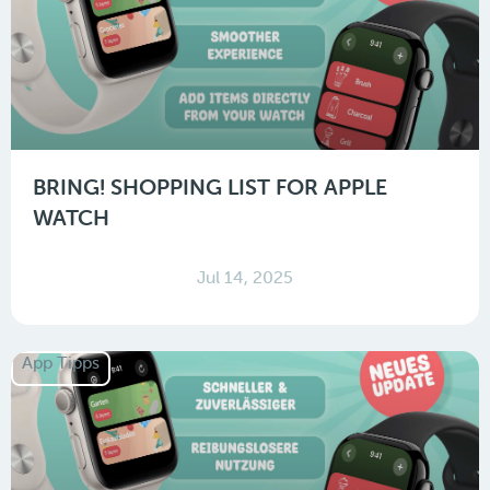
BRING! SHOPPING LIST FOR APPLE
WATCH
Jul 14, 2025
App Tipps