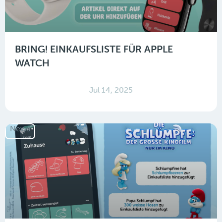
BRING! EINKAUFSLISTE FÜR APPLE
WATCH
Jul 14, 2025
News