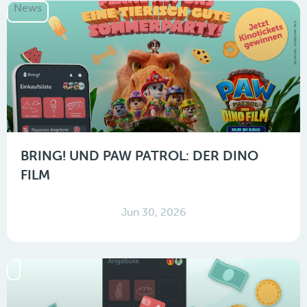
News
BRING! UND PAW PATROL: DER DINO
FILM
Jun 30, 2026