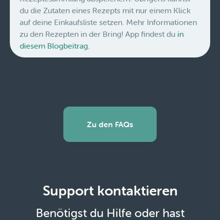
du die Zutaten eines Rezepts mit nur einem Klick
auf deine Einkaufsliste setzen. Mehr Informationen
zu den Rezepten in der Bring! App findest du
in
diesem Blogbeitrag.
Zu den FAQs
Support kontaktieren
Benötigst du Hilfe oder hast