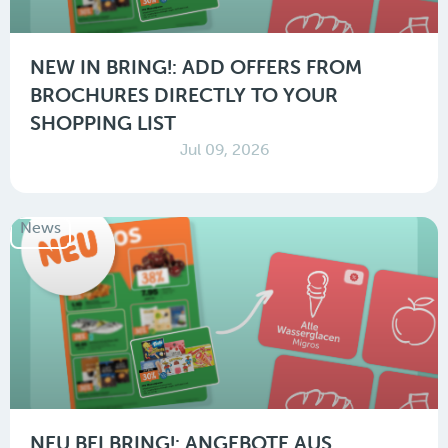
NEW IN BRING!: ADD OFFERS FROM
BROCHURES DIRECTLY TO YOUR
SHOPPING LIST
Jul 09, 2026
News
NEU BEI BRING!: ANGEBOTE AUS