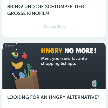
BRING! UND DIE SCHLÜMPFE: DER
GROSSE KINOFILM
Dec 23, 2025
News
LOOKING FOR AN HNGRY ALTERNATIVE?