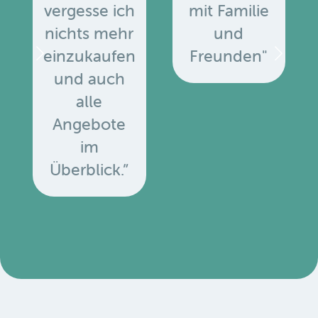
vergesse ich
mit Familie
nichts mehr
und
einzukaufen
Freunden"
und auch
alle
Angebote
u
im
Überblick.”