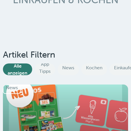
Artikel Filtern
App
Alle
News
Kochen
Einkauf
Tipps
anzeigen
News