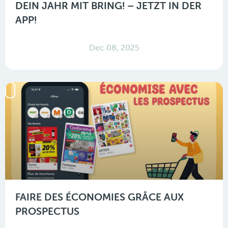
DEIN JAHR MIT BRING! – JETZT IN DER
APP!
Dec 08, 2025
FAIRE DES ÉCONOMIES GRÂCE AUX
PROSPECTUS