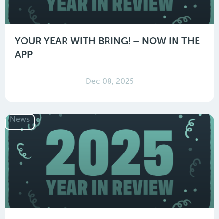
YOUR YEAR WITH BRING! – NOW IN THE
APP
Dec 08, 2025
News