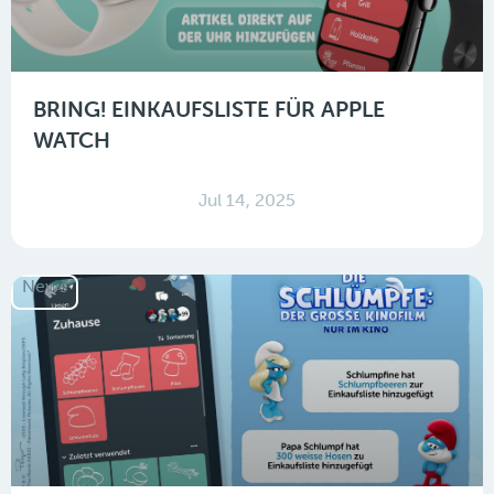
BRING! EINKAUFSLISTE FÜR APPLE
WATCH
Jul 14, 2025
News