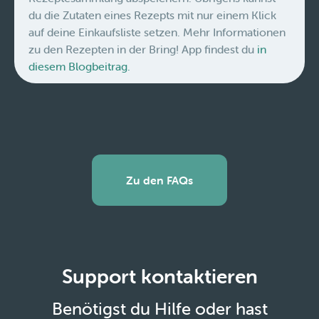
du die Zutaten eines Rezepts mit nur einem Klick
auf deine Einkaufsliste setzen. Mehr Informationen
zu den Rezepten in der Bring! App findest du
in
diesem Blogbeitrag.
Zu den FAQs
Support kontaktieren
Benötigst du Hilfe oder hast