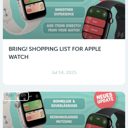
BRING! SHOPPING LIST FOR APPLE
WATCH
Jul 14, 2025
App Tipps