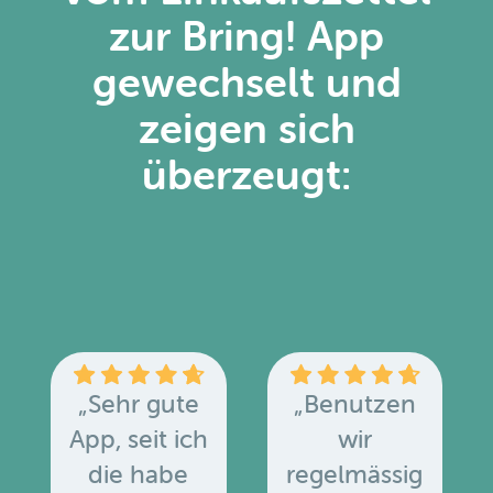
zur Bring! App
gewechselt und
zeigen sich
überzeugt:
„Sehr gute
„Benutzen
App, seit ich
wir
die habe
regelmässig