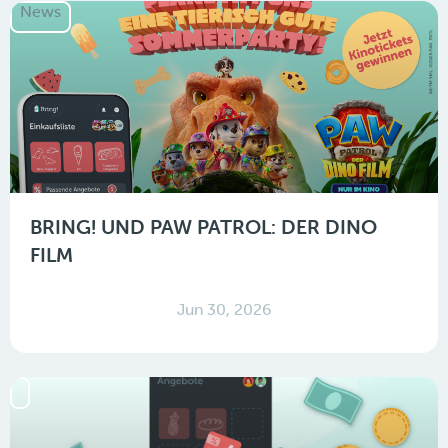
News
BRING! UND PAW PATROL: DER DINO
FILM
Jun 30, 2026