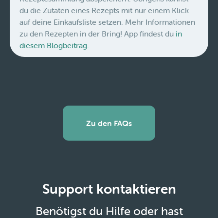
du die Zutaten eines Rezepts mit nur einem Klick
auf deine Einkaufsliste setzen. Mehr Informationen
zu den Rezepten in der Bring! App findest du
in
diesem Blogbeitrag.
Zu den FAQs
Support kontaktieren
Benötigst du Hilfe oder hast