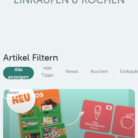
Artikel Filtern
App
Alle
News
Kochen
Einkauf
Tipps
anzeigen
News