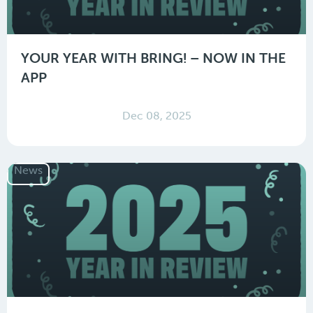
YOUR YEAR WITH BRING! – NOW IN THE
APP
Dec 08, 2025
News