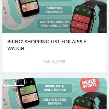
BRING! SHOPPING LIST FOR APPLE
WATCH
Jul 14, 2025
App Tipps