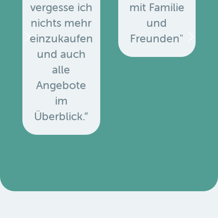
vergesse ich
mit Familie
nichts mehr
und
einzukaufen
Freunden"
und auch
alle
Angebote
u
im
Überblick.”