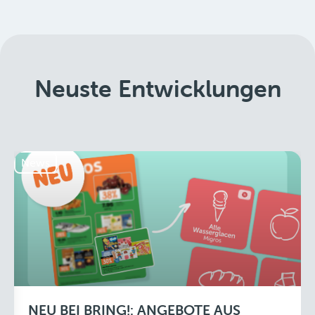
Neuste Entwicklungen
News
NEU BEI BRING!: ANGEBOTE AUS