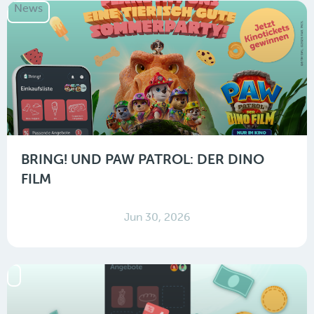
News
BRING! UND PAW PATROL: DER DINO
FILM
Jun 30, 2026