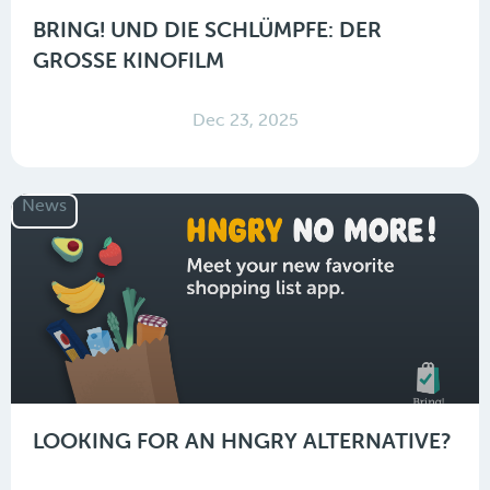
BRING! UND DIE SCHLÜMPFE: DER
GROSSE KINOFILM
Dec 23, 2025
News
LOOKING FOR AN HNGRY ALTERNATIVE?