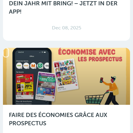
DEIN JAHR MIT BRING! – JETZT IN DER
APP!
Dec 08, 2025
FAIRE DES ÉCONOMIES GRÂCE AUX
PROSPECTUS