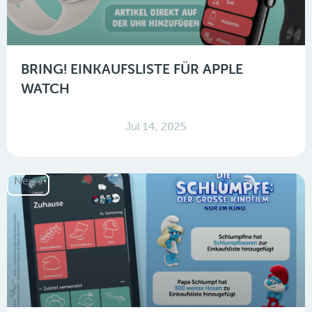
BRING! EINKAUFSLISTE FÜR APPLE
WATCH
Jul 14, 2025
News