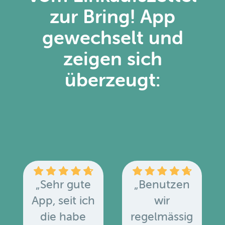
zur Bring! App
gewechselt und
zeigen sich
überzeugt:
„Sehr gute
„Benutzen
App, seit ich
wir
die habe
regelmässig