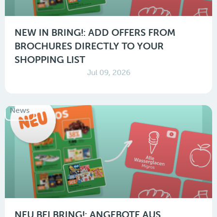
NEW IN BRING!: ADD OFFERS FROM
BROCHURES DIRECTLY TO YOUR
SHOPPING LIST
Jul 09, 2026
News
NEU BEI BRING!: ANGEBOTE AUS