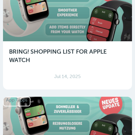
BRING! SHOPPING LIST FOR APPLE
WATCH
Jul 14, 2025
App Tipps