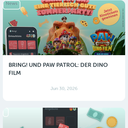
News
BRING! UND PAW PATROL: DER DINO
FILM
Jun 30, 2026