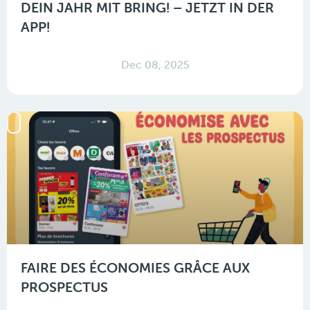
DEIN JAHR MIT BRING! – JETZT IN DER
APP!
Dec 08, 2025
FAIRE DES ÉCONOMIES GRÂCE AUX
PROSPECTUS