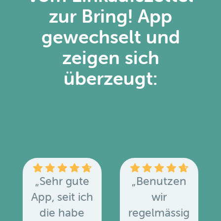
zur Bring! App
gewechselt und
zeigen sich
überzeugt:
„Sehr gute
„Benutzen
App, seit ich
wir
die habe
regelmässig