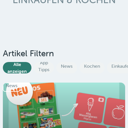
Artikel Filtern
App
Alle
News
Kochen
Einkauf
Tipps
anzeigen
News