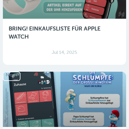
BRING! EINKAUFSLISTE FÜR APPLE
WATCH
Jul 14, 2025
News