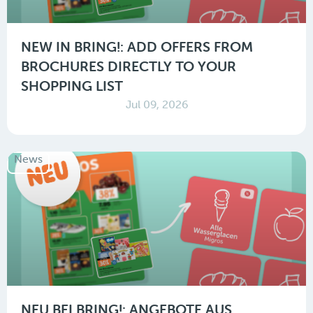
NEW IN BRING!: ADD OFFERS FROM
BROCHURES DIRECTLY TO YOUR
SHOPPING LIST
Jul 09, 2026
News
NEU BEI BRING!: ANGEBOTE AUS