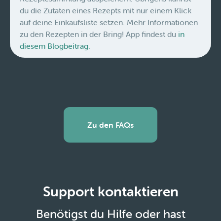
du die Zutaten eines Rezepts mit nur einem Klick
auf deine Einkaufsliste setzen. Mehr Informationen
zu den Rezepten in der Bring! App findest du
in
diesem Blogbeitrag.
Zu den FAQs
Support kontaktieren
Benötigst du Hilfe oder hast