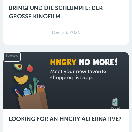
BRING! UND DIE SCHLÜMPFE: DER
GROSSE KINOFILM
Dec 23, 2025
News
LOOKING FOR AN HNGRY ALTERNATIVE?