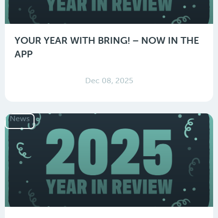
YOUR YEAR WITH BRING! – NOW IN THE
APP
Dec 08, 2025
News