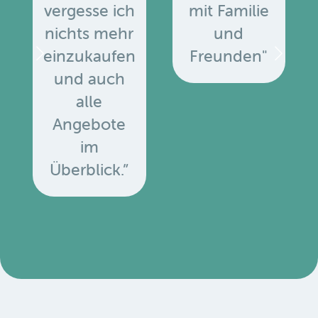
vergesse ich
mit Familie
nichts mehr
und
einzukaufen
Freunden"
und auch
alle
Angebote
u
im
Überblick.”