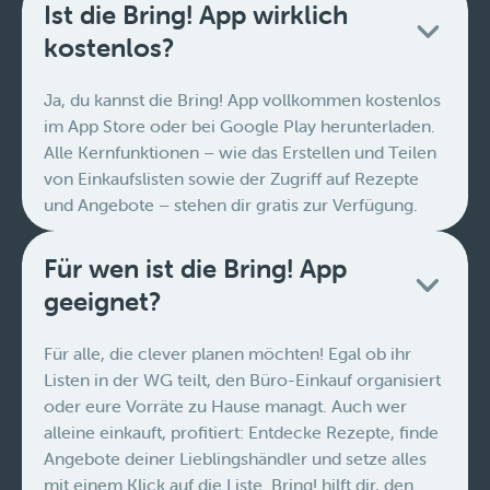
Ist die Bring! App wirklich
kostenlos?
Ja, du kannst die Bring! App vollkommen kostenlos
im App Store oder bei Google Play herunterladen.
Alle Kernfunktionen – wie das Erstellen und Teilen
von Einkaufslisten sowie der Zugriff auf Rezepte
und Angebote – stehen dir gratis zur Verfügung.
Für wen ist die Bring! App
geeignet?
Für alle, die clever planen möchten! Egal ob ihr
Listen in der WG teilt, den Büro-Einkauf organisiert
oder eure Vorräte zu Hause managt. Auch wer
alleine einkauft, profitiert: Entdecke Rezepte, finde
Angebote deiner Lieblingshändler und setze alles
mit einem Klick auf die Liste. Bring! hilft dir, den