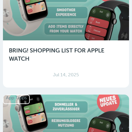
BRING! SHOPPING LIST FOR APPLE
WATCH
Jul 14, 2025
App Tipps