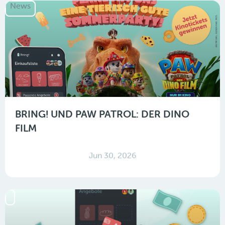
News
BRING! UND PAW PATROL: DER DINO
FILM
Jun 30, 2026