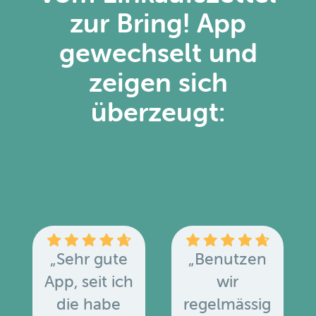
zur Bring! App
gewechselt und
zeigen sich
überzeugt:
„Sehr gute
„Benutzen
App, seit ich
wir
die habe
regelmässig