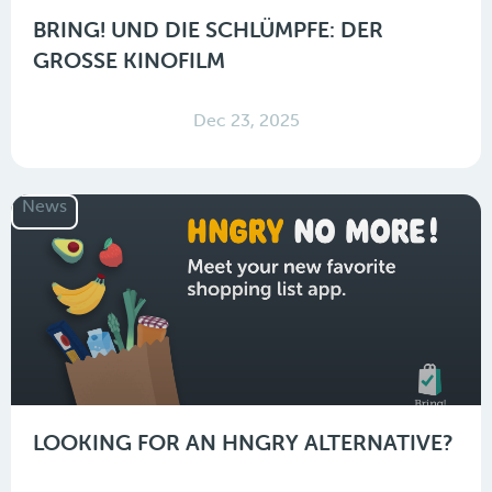
BRING! UND DIE SCHLÜMPFE: DER
GROSSE KINOFILM
Dec 23, 2025
News
LOOKING FOR AN HNGRY ALTERNATIVE?