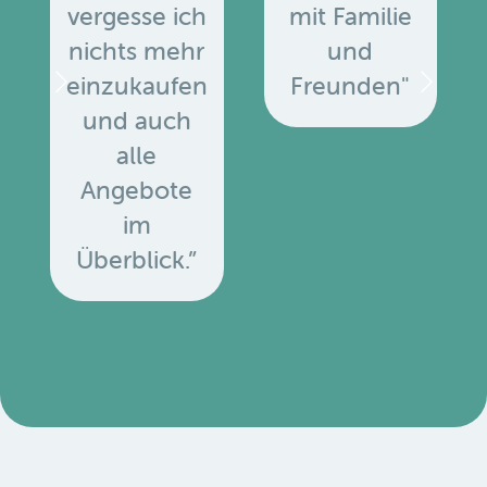
vergesse ich
mit Familie
nichts mehr
und
einzukaufen
Freunden"
und auch
alle
Angebote
u
im
Überblick.”