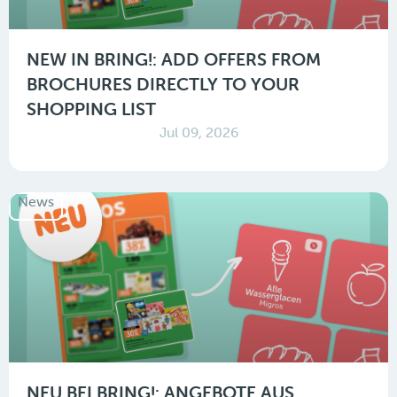
NEW IN BRING!: ADD OFFERS FROM
BROCHURES DIRECTLY TO YOUR
SHOPPING LIST
Jul 09, 2026
News
NEU BEI BRING!: ANGEBOTE AUS