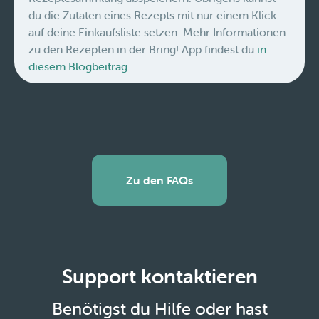
du die Zutaten eines Rezepts mit nur einem Klick
auf deine Einkaufsliste setzen. Mehr Informationen
zu den Rezepten in der Bring! App findest du
in
diesem Blogbeitrag.
Zu den FAQs
Support kontaktieren
Benötigst du Hilfe oder hast