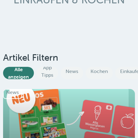
Artikel Filtern
App
Alle
News
Kochen
Einkauf
Tipps
anzeigen
News