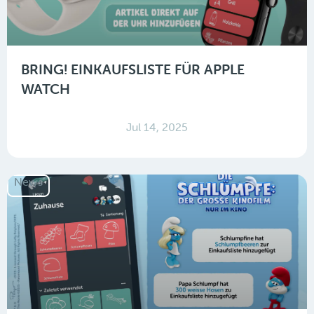
BRING! EINKAUFSLISTE FÜR APPLE
WATCH
Jul 14, 2025
News