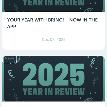
YOUR YEAR WITH BRING! – NOW IN THE
APP
Dec 08, 2025
News