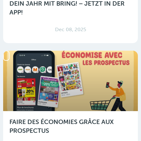
DEIN JAHR MIT BRING! – JETZT IN DER
APP!
Dec 08, 2025
FAIRE DES ÉCONOMIES GRÂCE AUX
PROSPECTUS