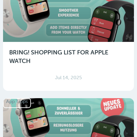
BRING! SHOPPING LIST FOR APPLE
WATCH
Jul 14, 2025
App Tipps