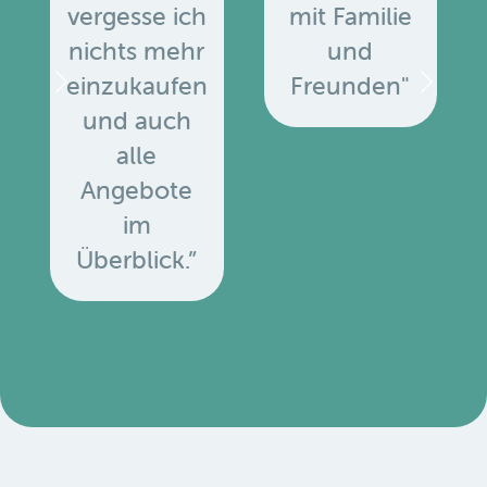
vergesse ich
mit Familie
nichts mehr
und
einzukaufen
Freunden"
und auch
alle
Angebote
u
im
Überblick.”