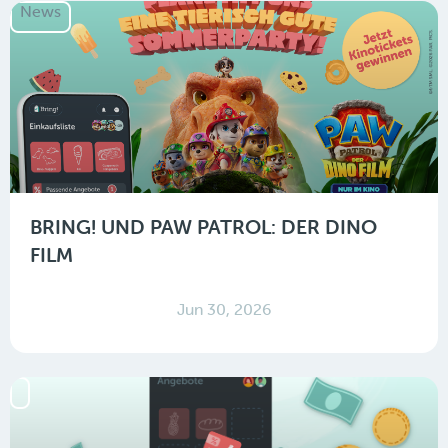
News
BRING! UND PAW PATROL: DER DINO
FILM
Jun 30, 2026