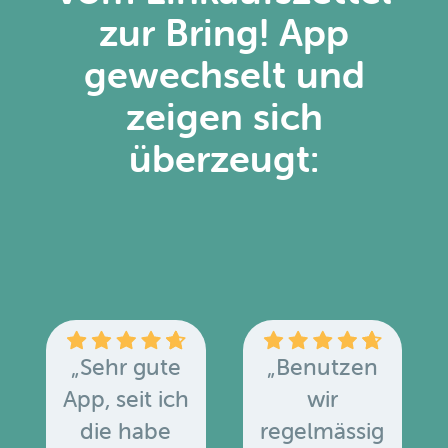
zur Bring! App
gewechselt und
zeigen sich
überzeugt:
„Sehr gute
„Benutzen
App, seit ich
wir
die habe
regelmässig