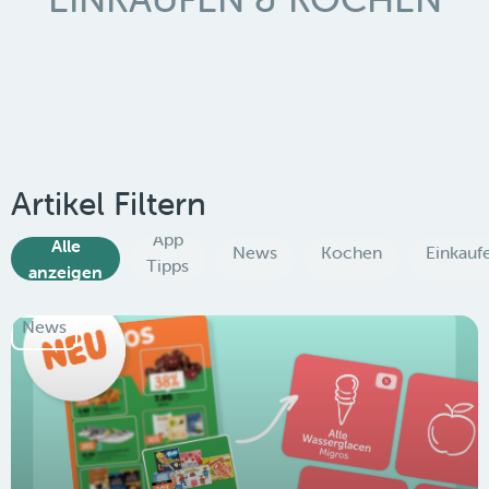
Artikel Filtern
App
Alle
News
Kochen
Einkauf
Tipps
anzeigen
News