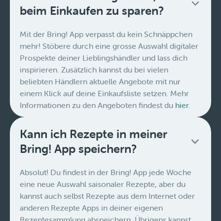
beim Einkaufen zu sparen?
Mit der Bring! App verpasst du kein Schnäppchen
mehr! Stöbere durch eine grosse Auswahl digitaler
Prospekte deiner Lieblingshändler und lass dich
inspirieren. Zusätzlich kannst du bei vielen
beliebten Händlern aktuelle Angebote mit nur
einem Klick auf deine Einkaufsliste setzen. Mehr
Informationen zu den Angeboten findest du
hier
.
Kann ich Rezepte in meiner
Bring! App speichern?
Absolut! Du findest in der Bring! App jede Woche
eine neue Auswahl saisonaler Rezepte, aber du
kannst auch selbst Rezepte aus dem Internet oder
anderen Rezepte Apps in deiner eigenen
Rezeptesammlung abspeichern. Übrigens kannst