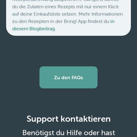
du die Zutaten eines Rezepts mit nur einem Klick
auf deine Einkaufsliste setzen. Mehr Informationen
zu den Rezepten in der Bring! App findest du
in
diesem Blogbeitrag.
Zu den FAQs
Support kontaktieren
Benötigst du Hilfe oder hast