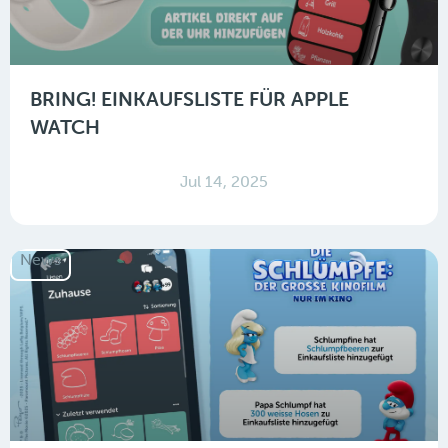
BRING! EINKAUFSLISTE FÜR APPLE
WATCH
Jul 14, 2025
News