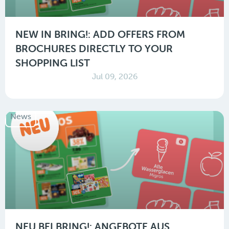
NEW IN BRING!: ADD OFFERS FROM
BROCHURES DIRECTLY TO YOUR
SHOPPING LIST
Jul 09, 2026
News
NEU BEI BRING!: ANGEBOTE AUS