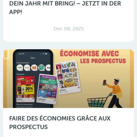
DEIN JAHR MIT BRING! – JETZT IN DER
APP!
Dec 08, 2025
FAIRE DES ÉCONOMIES GRÂCE AUX
PROSPECTUS