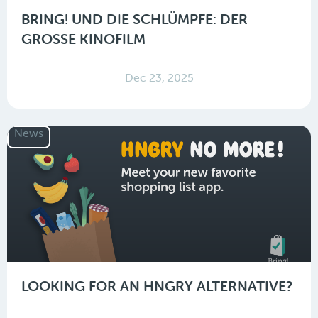
BRING! UND DIE SCHLÜMPFE: DER
GROSSE KINOFILM
Dec 23, 2025
News
LOOKING FOR AN HNGRY ALTERNATIVE?