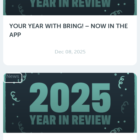
YOUR YEAR WITH BRING! – NOW IN THE
APP
Dec 08, 2025
News