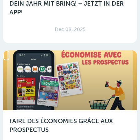
DEIN JAHR MIT BRING! – JETZT IN DER
APP!
Dec 08, 2025
FAIRE DES ÉCONOMIES GRÂCE AUX
PROSPECTUS