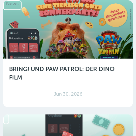
News
BRING! UND PAW PATROL: DER DINO
FILM
Jun 30, 2026