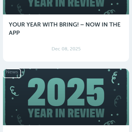
YOUR YEAR WITH BRING! – NOW IN THE
APP
Dec 08, 2025
News