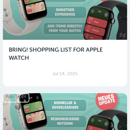
BRING! SHOPPING LIST FOR APPLE
WATCH
Jul 14, 2025
App Tipps