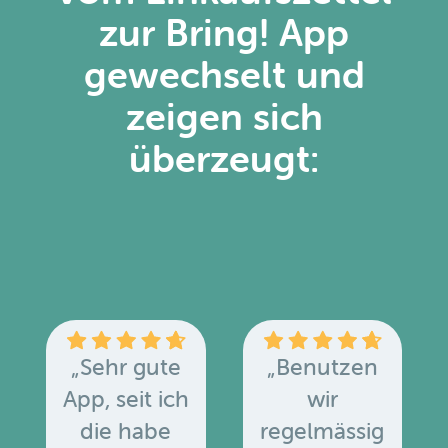
zur Bring! App
gewechselt und
zeigen sich
überzeugt:
„Sehr gute
„Benutzen
App, seit ich
wir
die habe
regelmässig