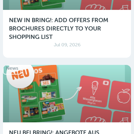
NEW IN BRING!: ADD OFFERS FROM
BROCHURES DIRECTLY TO YOUR
SHOPPING LIST
Jul 09, 2026
News
NEU BEI BRING!: ANGEBOTE AUS