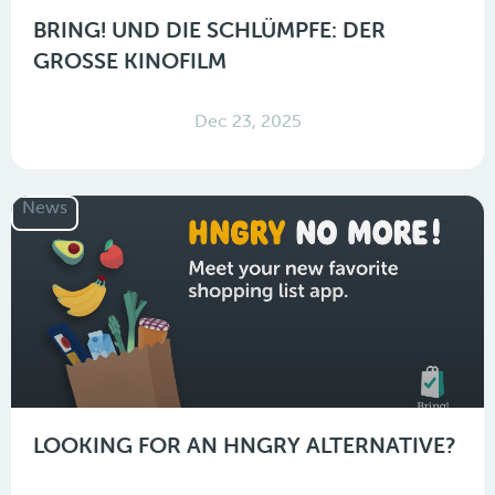
BRING! UND DIE SCHLÜMPFE: DER
GROSSE KINOFILM
Dec 23, 2025
News
LOOKING FOR AN HNGRY ALTERNATIVE?