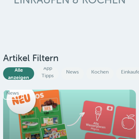
Artikel Filtern
App
Alle
News
Kochen
Einkauf
Tipps
anzeigen
News