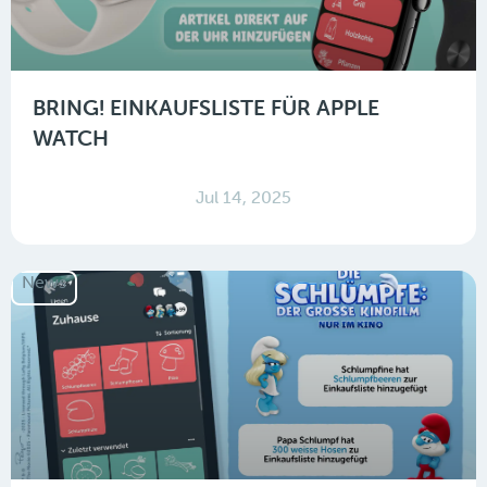
BRING! EINKAUFSLISTE FÜR APPLE
WATCH
Jul 14, 2025
News