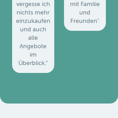
vergesse ich
mit Familie
nichts mehr
und
einzukaufen
Freunden"
und auch
alle
Angebote
u
im
Überblick.”