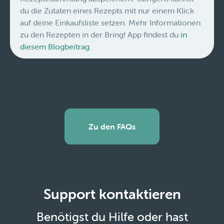
du die Zutaten eines Rezepts mit nur einem Klick
auf deine Einkaufsliste setzen. Mehr Informationen
zu den Rezepten in der Bring! App findest du
in
diesem Blogbeitrag.
Zu den FAQs
Support kontaktieren
Benötigst du Hilfe oder hast