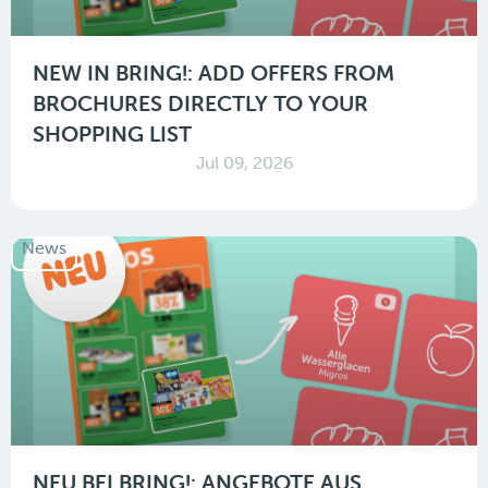
NEW IN BRING!: ADD OFFERS FROM
BROCHURES DIRECTLY TO YOUR
SHOPPING LIST
Jul 09, 2026
News
NEU BEI BRING!: ANGEBOTE AUS