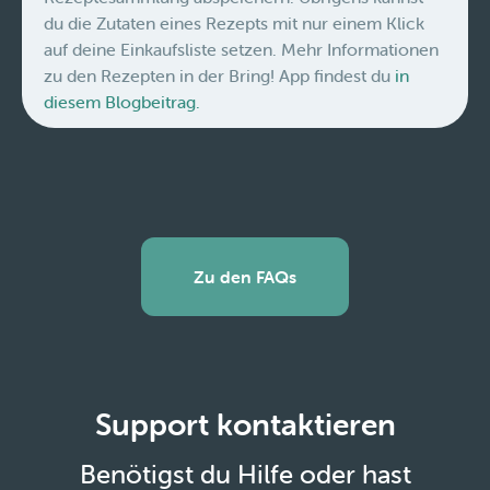
du die Zutaten eines Rezepts mit nur einem Klick
auf deine Einkaufsliste setzen. Mehr Informationen
zu den Rezepten in der Bring! App findest du
in
diesem Blogbeitrag.
Zu den FAQs
Support kontaktieren
Benötigst du Hilfe oder hast