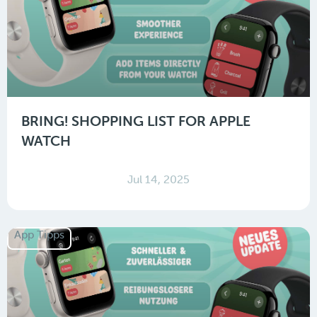
BRING! SHOPPING LIST FOR APPLE
WATCH
Jul 14, 2025
App Tipps