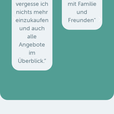
vergesse ich
mit Familie
nichts mehr
und
einzukaufen
Freunden"
und auch
alle
Angebote
u
im
Überblick.”