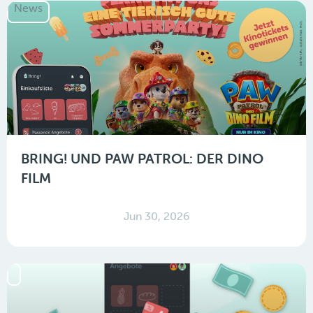
News
BRING! UND PAW PATROL: DER DINO
FILM
Jun 30, 2026