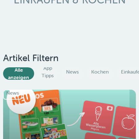
Artikel Filtern
App
Alle
News
Kochen
Einkauf
Tipps
anzeigen
News