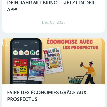
DEIN JAHR MIT BRING! – JETZT IN DER
APP!
Dec 08, 2025
FAIRE DES ÉCONOMIES GRÂCE AUX
PROSPECTUS