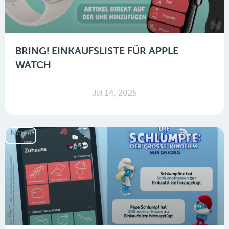
BRING! EINKAUFSLISTE FÜR APPLE
WATCH
Jul 14, 2025
News