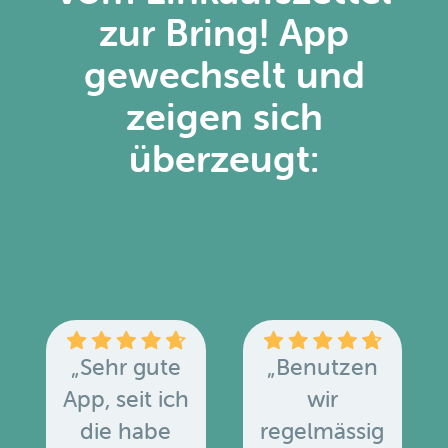
zur Bring! App
gewechselt und
zeigen sich
überzeugt:
„Sehr gute
„Benutzen
App, seit ich
wir
die habe
regelmässig