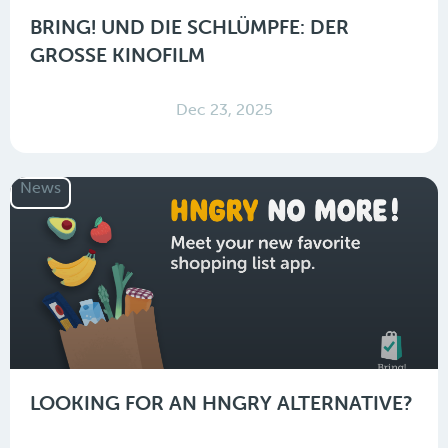
BRING! UND DIE SCHLÜMPFE: DER
GROSSE KINOFILM
Dec 23, 2025
News
LOOKING FOR AN HNGRY ALTERNATIVE?