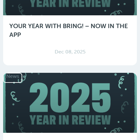
YOUR YEAR WITH BRING! – NOW IN THE
APP
Dec 08, 2025
News