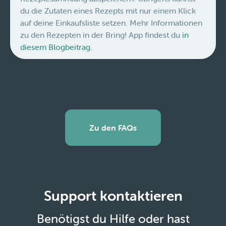
du die Zutaten eines Rezepts mit nur einem Klick
auf deine Einkaufsliste setzen. Mehr Informationen
zu den Rezepten in der Bring! App findest du
in
diesem Blogbeitrag.
Zu den FAQs
Support kontaktieren
Benötigst du Hilfe oder hast