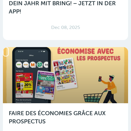
DEIN JAHR MIT BRING! – JETZT IN DER
APP!
Dec 08, 2025
FAIRE DES ÉCONOMIES GRÂCE AUX
PROSPECTUS