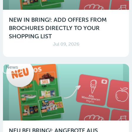
NEW IN BRING!: ADD OFFERS FROM
BROCHURES DIRECTLY TO YOUR
SHOPPING LIST
Jul 09, 2026
News
NEU BEI BRING!: ANGEBOTE AUS