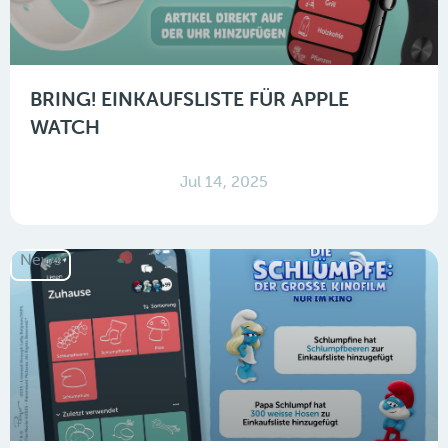
BRING! EINKAUFSLISTE FÜR APPLE
WATCH
Jul 14, 2025
News