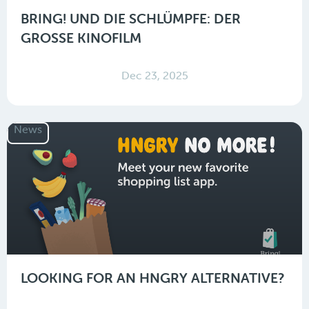
BRING! UND DIE SCHLÜMPFE: DER
GROSSE KINOFILM
Dec 23, 2025
News
LOOKING FOR AN HNGRY ALTERNATIVE?