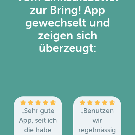
zur Bring! App
gewechselt und
zeigen sich
überzeugt:
„Sehr gute
„Benutzen
App, seit ich
wir
die habe
regelmässig