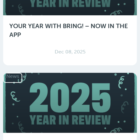
YOUR YEAR WITH BRING! – NOW IN THE
APP
Dec 08, 2025
News