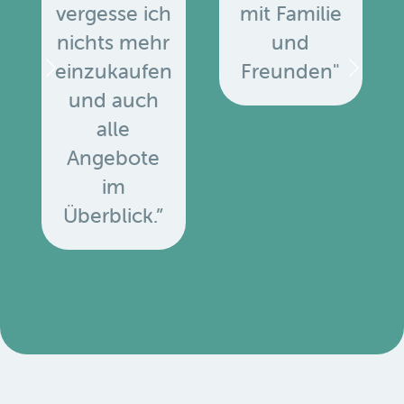
vergesse ich
mit Familie
nichts mehr
und
einzukaufen
Freunden"
und auch
alle
Angebote
u
im
Überblick.”