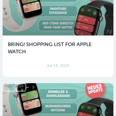
BRING! SHOPPING LIST FOR APPLE
WATCH
Jul 14, 2025
App Tipps