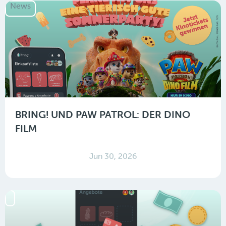
News
BRING! UND PAW PATROL: DER DINO
FILM
Jun 30, 2026