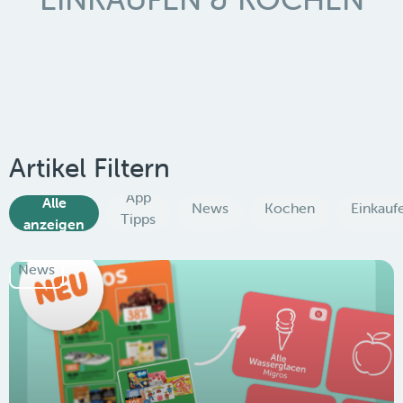
Artikel Filtern
App
Alle
News
Kochen
Einkauf
Tipps
anzeigen
News