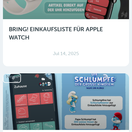
BRING! EINKAUFSLISTE FÜR APPLE
WATCH
Jul 14, 2025
News