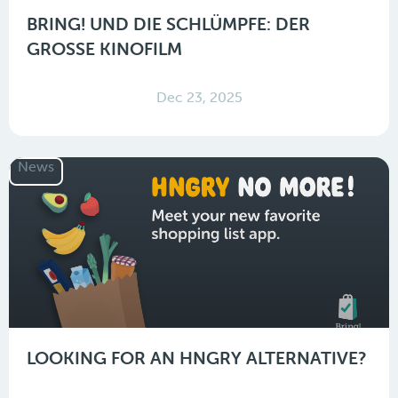
BRING! UND DIE SCHLÜMPFE: DER
GROSSE KINOFILM
Dec 23, 2025
News
LOOKING FOR AN HNGRY ALTERNATIVE?