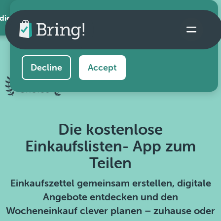
 die App
This website uses cookies to ensure you get the
best experience on our website.
Learn more
Decline
Accept
Die kostenlose
Einkaufslisten- App zum
Teilen
Einkaufszettel gemeinsam erstellen, digitale
Angebote entdecken und den
Wocheneinkauf clever planen – zuhause oder