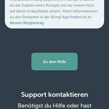
du die Zutaten eines Rezepts mit nur einem Klick
auf deine Einkaufsliste setzen. Mehr Informationen
zu den Rezepten in der Bring! App findest du
in
diesem Blogbeitrag.
Zu den FAQs
Support kontaktieren
Benötigst du Hilfe oder hast