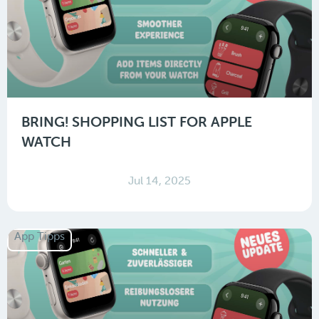
BRING! SHOPPING LIST FOR APPLE
WATCH
Jul 14, 2025
App Tipps