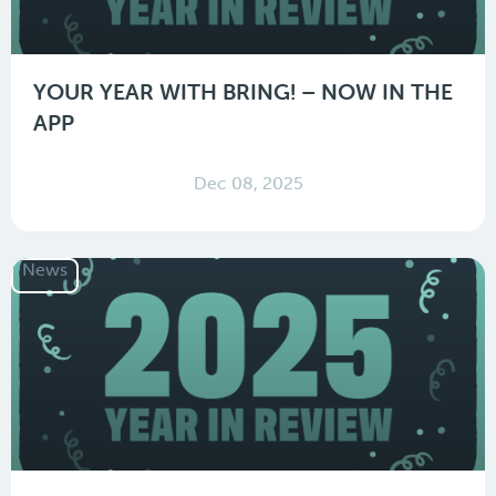
YOUR YEAR WITH BRING! – NOW IN THE
APP
Dec 08, 2025
News