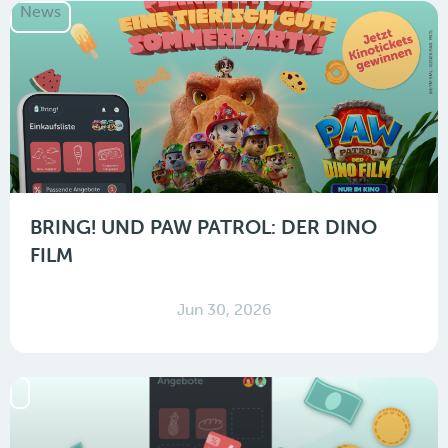
News
BRING! UND PAW PATROL: DER DINO
FILM
Jun 30, 2026