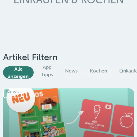
Artikel Filtern
App
Alle
News
Kochen
Einkauf
Tipps
anzeigen
News