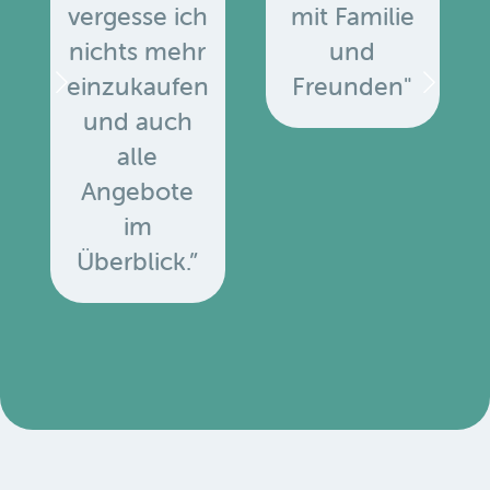
vergesse ich
mit Familie
nichts mehr
und
einzukaufen
Freunden"
und auch
alle
Angebote
u
im
Überblick.”