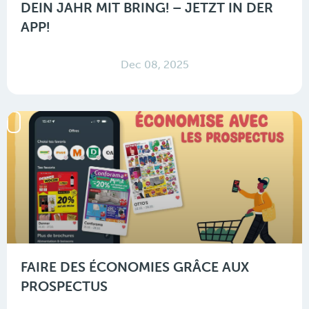
DEIN JAHR MIT BRING! – JETZT IN DER
APP!
Dec 08, 2025
FAIRE DES ÉCONOMIES GRÂCE AUX
PROSPECTUS