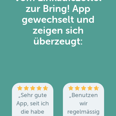
zur Bring! App
gewechselt und
zeigen sich
überzeugt:
„Sehr gute
„Benutzen
App, seit ich
wir
die habe
regelmässig