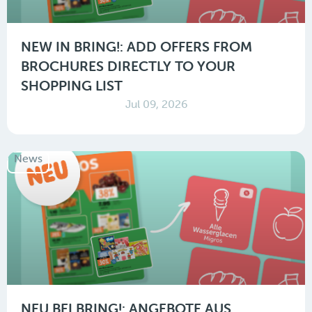
NEW IN BRING!: ADD OFFERS FROM
BROCHURES DIRECTLY TO YOUR
SHOPPING LIST
Jul 09, 2026
News
NEU BEI BRING!: ANGEBOTE AUS