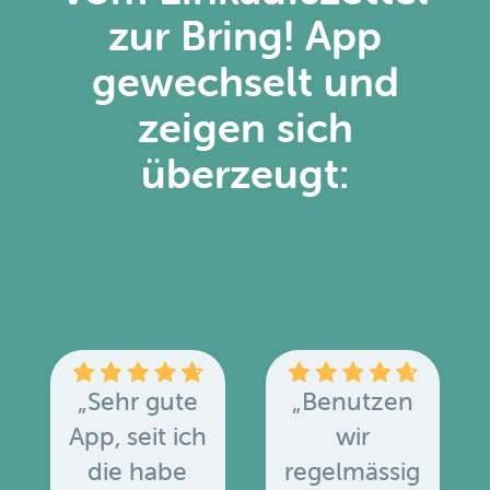
zur Bring! App
gewechselt und
zeigen sich
überzeugt:
„Sehr gute
„Benutzen
App, seit ich
wir
die habe
regelmässig