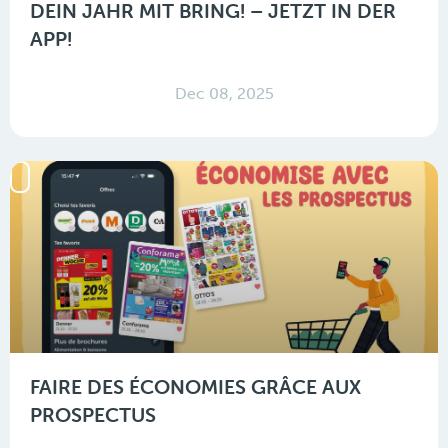
DEIN JAHR MIT BRING! – JETZT IN DER
APP!
Dec 08, 2025
FAIRE DES ÉCONOMIES GRÂCE AUX
PROSPECTUS