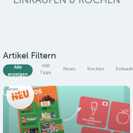
Artikel Filtern
App
Alle
News
Kochen
Einkauf
Tipps
anzeigen
News