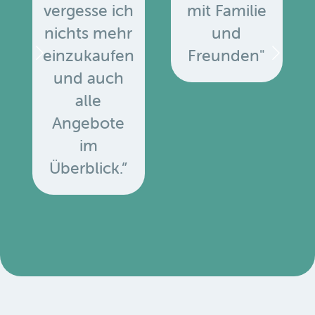
vergesse ich
mit Familie
nichts mehr
und
einzukaufen
Freunden"
und auch
alle
Angebote
u
im
Überblick.”