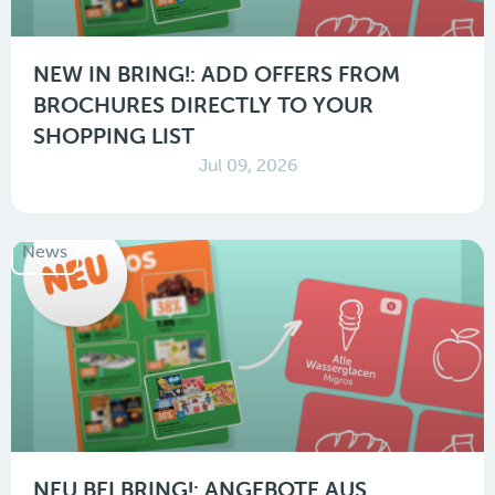
NEW IN BRING!: ADD OFFERS FROM
BROCHURES DIRECTLY TO YOUR
SHOPPING LIST
Jul 09, 2026
News
NEU BEI BRING!: ANGEBOTE AUS