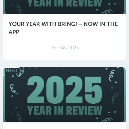
YOUR YEAR WITH BRING! – NOW IN THE
APP
Dec 08, 2025
News