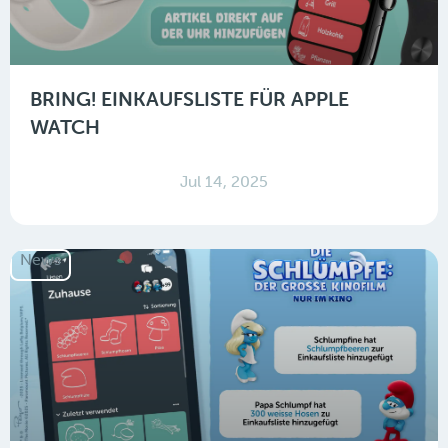
BRING! EINKAUFSLISTE FÜR APPLE
WATCH
Jul 14, 2025
News