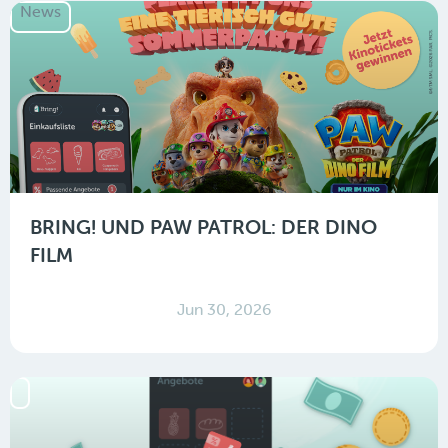
News
BRING! UND PAW PATROL: DER DINO
FILM
Jun 30, 2026