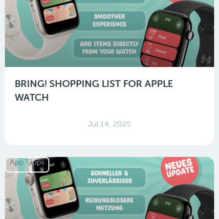
BRING! SHOPPING LIST FOR APPLE
WATCH
Jul 14, 2025
App Tipps