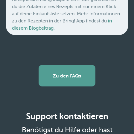
du die Zutaten eines Rezepts mit nur einem Klick
auf deine Einkaufsliste setzen. Mehr Informationen
zu den Rezepten in der Bring! App findest du
in
diesem Blogbeitrag.
Zu den FAQs
Support kontaktieren
Benötigst du Hilfe oder hast