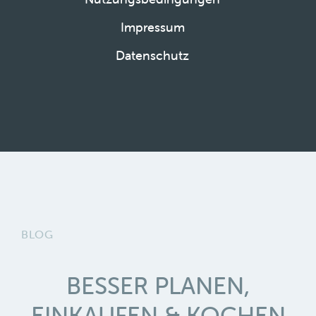
Impressum
Datenschutz
BLOG
BESSER PLANEN,
EINKAUFEN & KOCHEN