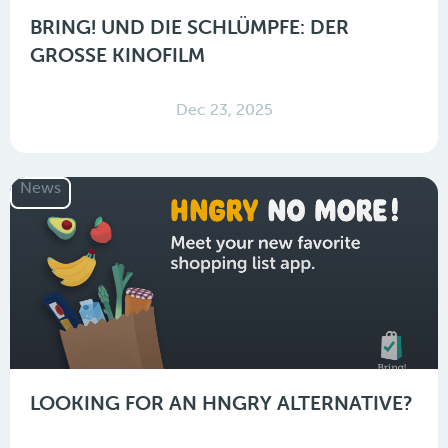
BRING! UND DIE SCHLÜMPFE: DER
GROSSE KINOFILM
Dec 23, 2025
News
LOOKING FOR AN HNGRY ALTERNATIVE?