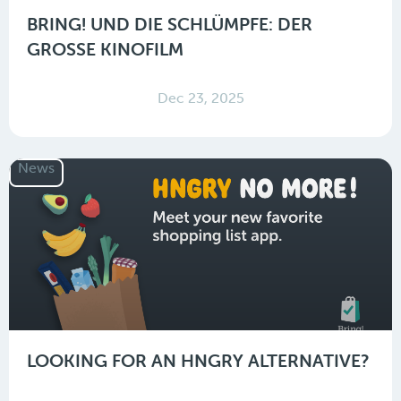
BRING! UND DIE SCHLÜMPFE: DER
GROSSE KINOFILM
Dec 23, 2025
News
LOOKING FOR AN HNGRY ALTERNATIVE?