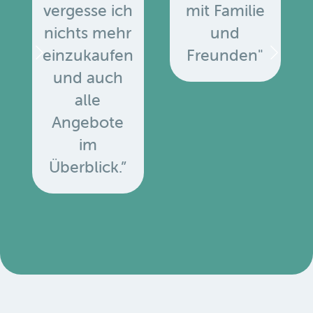
vergesse ich
mit Familie
nichts mehr
und
einzukaufen
Freunden"
und auch
alle
Angebote
u
im
Überblick.”