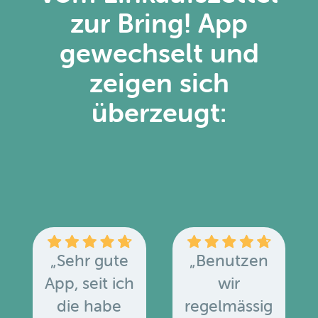
zur Bring! App
gewechselt und
zeigen sich
überzeugt:
„Sehr gute
„Benutzen
App, seit ich
wir
die habe
regelmässig