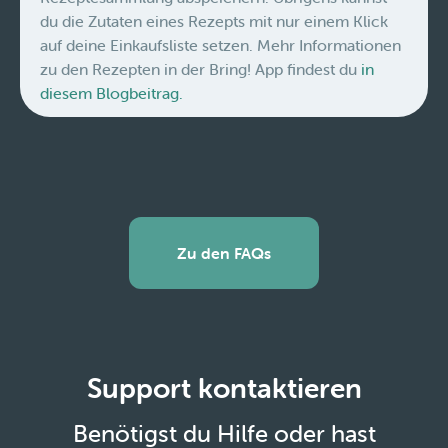
du die Zutaten eines Rezepts mit nur einem Klick
auf deine Einkaufsliste setzen. Mehr Informationen
zu den Rezepten in der Bring! App findest du
in
diesem Blogbeitrag.
Zu den FAQs
Support kontaktieren
Benötigst du Hilfe oder hast