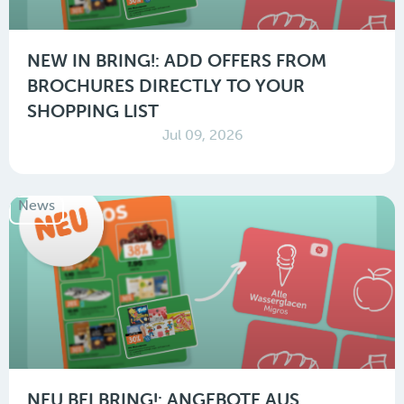
NEW IN BRING!: ADD OFFERS FROM
BROCHURES DIRECTLY TO YOUR
SHOPPING LIST
Jul 09, 2026
News
NEU BEI BRING!: ANGEBOTE AUS