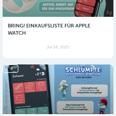
BRING! EINKAUFSLISTE FÜR APPLE
WATCH
Jul 14, 2025
News