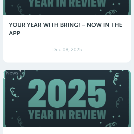
YOUR YEAR WITH BRING! – NOW IN THE
APP
Dec 08, 2025
News