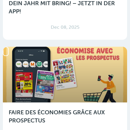
DEIN JAHR MIT BRING! – JETZT IN DER
APP!
Dec 08, 2025
FAIRE DES ÉCONOMIES GRÂCE AUX
PROSPECTUS