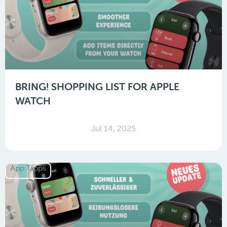
BRING! SHOPPING LIST FOR APPLE
WATCH
Jul 14, 2025
App Tipps