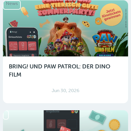
News
BRING! UND PAW PATROL: DER DINO
FILM
Jun 30, 2026