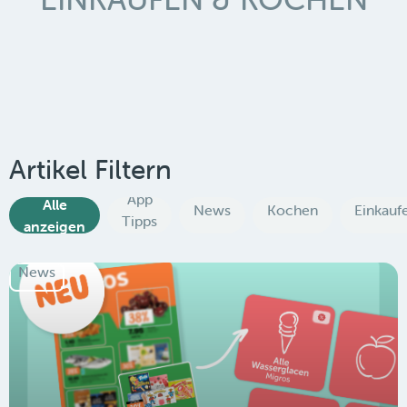
Artikel Filtern
App
Alle
News
Kochen
Einkauf
Tipps
anzeigen
News