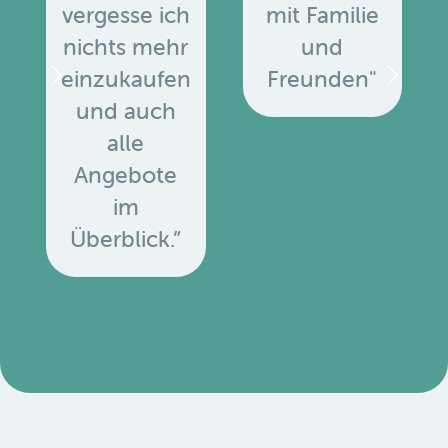
vergesse ich
mit Familie
nichts mehr
und
einzukaufen
Freunden"
und auch
alle
Angebote
u
im
Überblick.”