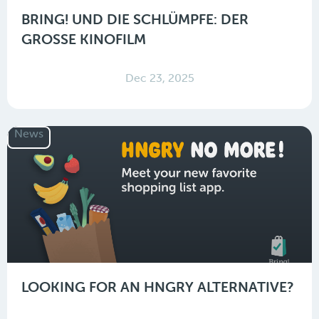
BRING! UND DIE SCHLÜMPFE: DER
GROSSE KINOFILM
Dec 23, 2025
News
LOOKING FOR AN HNGRY ALTERNATIVE?