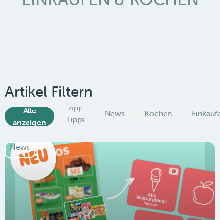
Artikel Filtern
App
Alle
News
Kochen
Einkauf
Tipps
anzeigen
News