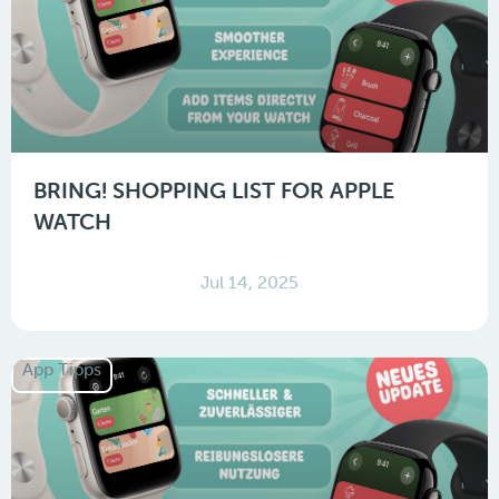
BRING! SHOPPING LIST FOR APPLE
WATCH
Jul 14, 2025
App Tipps