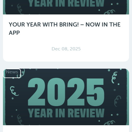
YOUR YEAR WITH BRING! – NOW IN THE
APP
Dec 08, 2025
News