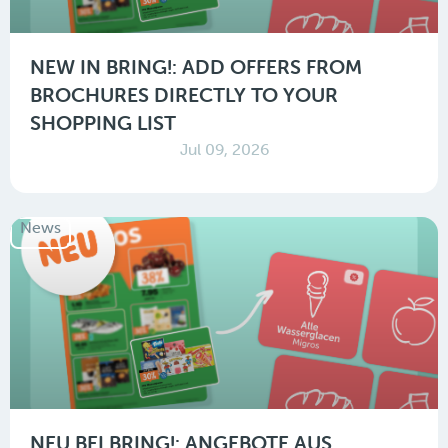
NEW IN BRING!: ADD OFFERS FROM
BROCHURES DIRECTLY TO YOUR
SHOPPING LIST
Jul 09, 2026
News
NEU BEI BRING!: ANGEBOTE AUS