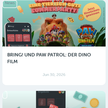
News
BRING! UND PAW PATROL: DER DINO
FILM
Jun 30, 2026