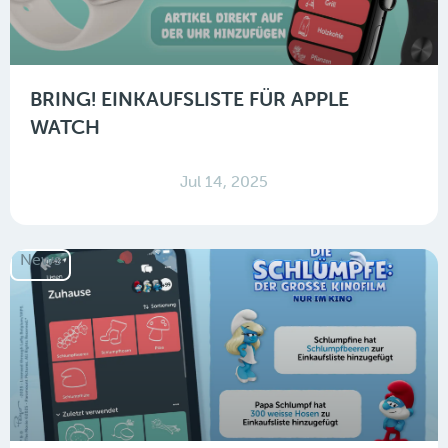
BRING! EINKAUFSLISTE FÜR APPLE
WATCH
Jul 14, 2025
News