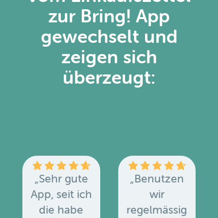
zur Bring! App
gewechselt und
zeigen sich
überzeugt:
„Sehr gute
„Benutzen
App, seit ich
wir
die habe
regelmässig