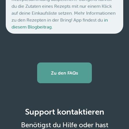
du die Zutaten eines Rezepts mit nur einem Klick
auf deine Einkaufsliste setzen. Mehr Informationen
zu den Rezepten in der Bring! App findest du
in
diesem Blogbeitrag.
Zu den FAQs
Support kontaktieren
Benötigst du Hilfe oder hast