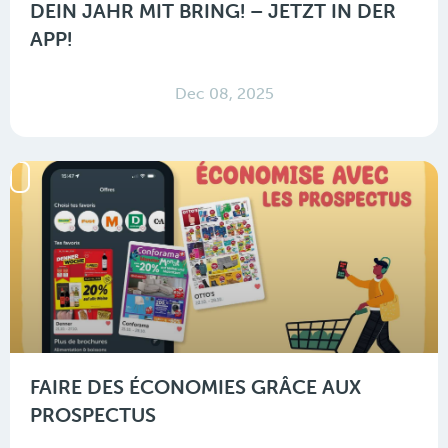
DEIN JAHR MIT BRING! – JETZT IN DER
APP!
Dec 08, 2025
FAIRE DES ÉCONOMIES GRÂCE AUX
PROSPECTUS