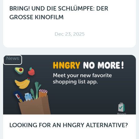
BRING! UND DIE SCHLÜMPFE: DER
GROSSE KINOFILM
Dec 23, 2025
News
LOOKING FOR AN HNGRY ALTERNATIVE?