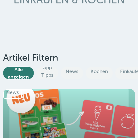
Artikel Filtern
App
Alle
News
Kochen
Einkauf
Tipps
anzeigen
News