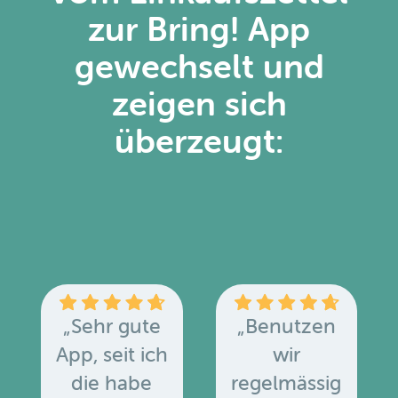
zur Bring! App
gewechselt und
zeigen sich
überzeugt:
„Sehr gute
„Benutzen
App, seit ich
wir
die habe
regelmässig