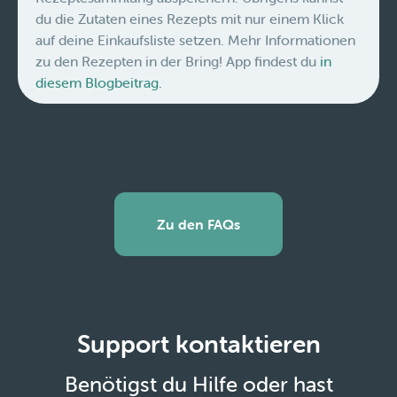
du die Zutaten eines Rezepts mit nur einem Klick
auf deine Einkaufsliste setzen. Mehr Informationen
zu den Rezepten in der Bring! App findest du
in
diesem Blogbeitrag.
Zu den FAQs
Support kontaktieren
Benötigst du Hilfe oder hast