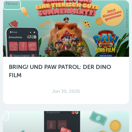
News
BRING! UND PAW PATROL: DER DINO
FILM
Jun 30, 2026