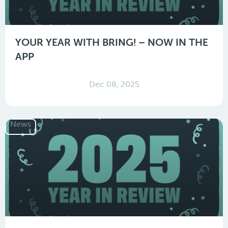
YOUR YEAR WITH BRING! – NOW IN THE
APP
Dec 08, 2025
News