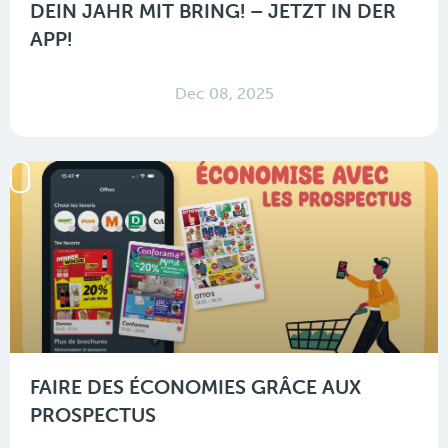
DEIN JAHR MIT BRING! – JETZT IN DER
APP!
Dec 08, 2025
FAIRE DES ÉCONOMIES GRÂCE AUX
PROSPECTUS