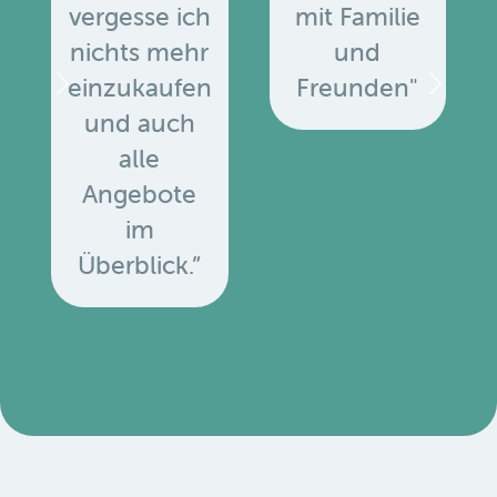
vergesse ich
mit Familie
nichts mehr
und
einzukaufen
Freunden"
und auch
alle
Angebote
u
im
Überblick.”