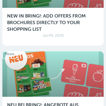
NEW IN BRING!: ADD OFFERS FROM
BROCHURES DIRECTLY TO YOUR
SHOPPING LIST
Jul 09, 2026
News
NEU BEI BRING!: ANGEBOTE AUS