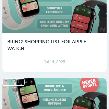
BRING! SHOPPING LIST FOR APPLE
WATCH
Jul 14, 2025
App Tipps