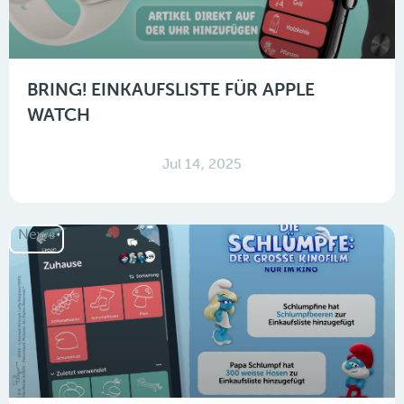
BRING! EINKAUFSLISTE FÜR APPLE
WATCH
Jul 14, 2025
News