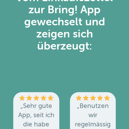
zur Bring! App
gewechselt und
zeigen sich
überzeugt:
„Sehr gute
„Benutzen
App, seit ich
wir
die habe
regelmässig