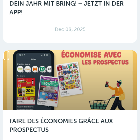
DEIN JAHR MIT BRING! – JETZT IN DER
APP!
Dec 08, 2025
FAIRE DES ÉCONOMIES GRÂCE AUX
PROSPECTUS