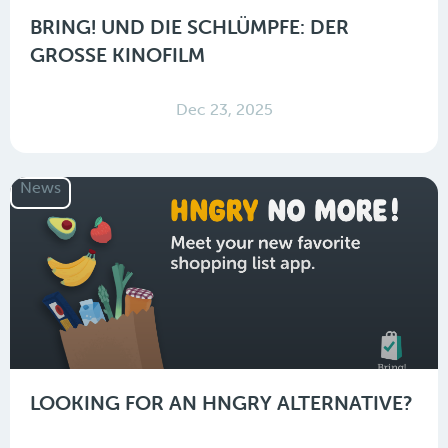
BRING! UND DIE SCHLÜMPFE: DER
GROSSE KINOFILM
Dec 23, 2025
News
LOOKING FOR AN HNGRY ALTERNATIVE?