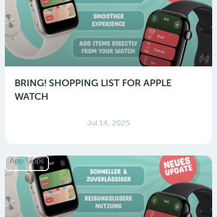
BRING! SHOPPING LIST FOR APPLE
WATCH
Jul 14, 2025
App Tipps