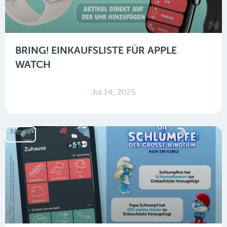
BRING! EINKAUFSLISTE FÜR APPLE
WATCH
Jul 14, 2025
News