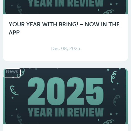
YOUR YEAR WITH BRING! – NOW IN THE
APP
Dec 08, 2025
News