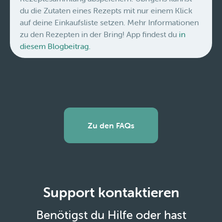
du die Zutaten eines Rezepts mit nur einem Klick
auf deine Einkaufsliste setzen. Mehr Informationen
zu den Rezepten in der Bring! App findest du
in
diesem Blogbeitrag.
Zu den FAQs
Support kontaktieren
Benötigst du Hilfe oder hast