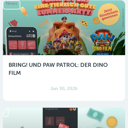
News
BRING! UND PAW PATROL: DER DINO
FILM
Jun 30, 2026