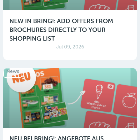
NEW IN BRING!: ADD OFFERS FROM
BROCHURES DIRECTLY TO YOUR
SHOPPING LIST
Jul 09, 2026
News
NEU BEI BRING!: ANGEBOTE AUS