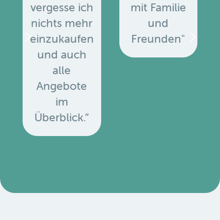
vergesse ich
mit Familie
nichts mehr
und
einzukaufen
Freunden"
und auch
alle
Angebote
u
im
Überblick.”