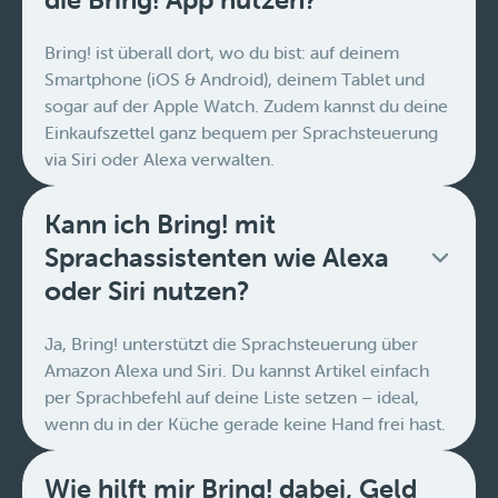
Bring! ist überall dort, wo du bist: auf deinem
Smartphone (iOS & Android), deinem Tablet und
sogar auf der Apple Watch. Zudem kannst du deine
Einkaufszettel ganz bequem per Sprachsteuerung
via Siri oder Alexa verwalten.
Kann ich Bring! mit
Sprachassistenten wie Alexa
oder Siri nutzen?
Ja, Bring! unterstützt die Sprachsteuerung über
Amazon Alexa und Siri. Du kannst Artikel einfach
per Sprachbefehl auf deine Liste setzen – ideal,
wenn du in der Küche gerade keine Hand frei hast.
Wie hilft mir Bring! dabei, Geld