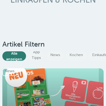
Artikel Filtern
App
Alle
News
Kochen
Einkauf
Tipps
anzeigen
News