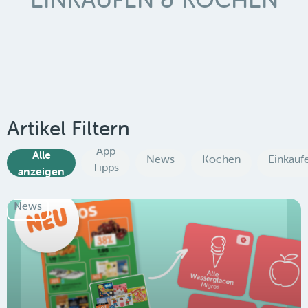
Artikel Filtern
App
Alle
News
Kochen
Einkauf
Tipps
anzeigen
News