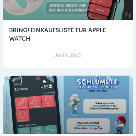
BRING! EINKAUFSLISTE FÜR APPLE
WATCH
Jul 14, 2025
News