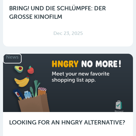
BRING! UND DIE SCHLÜMPFE: DER
GROSSE KINOFILM
Dec 23, 2025
News
LOOKING FOR AN HNGRY ALTERNATIVE?