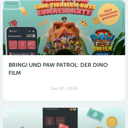
News
BRING! UND PAW PATROL: DER DINO
FILM
Jun 30, 2026