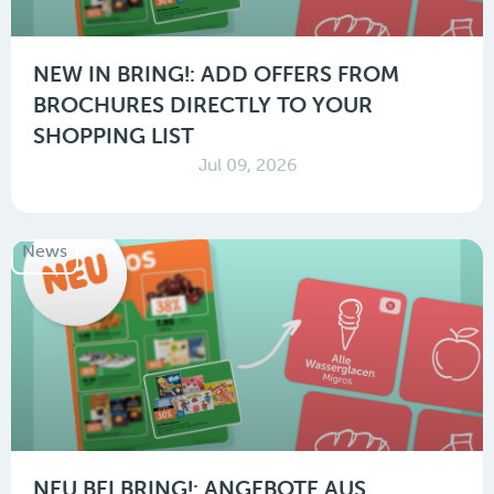
NEW IN BRING!: ADD OFFERS FROM
BROCHURES DIRECTLY TO YOUR
SHOPPING LIST
Jul 09, 2026
News
NEU BEI BRING!: ANGEBOTE AUS