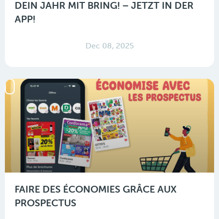
DEIN JAHR MIT BRING! – JETZT IN DER
APP!
Dec 08, 2025
FAIRE DES ÉCONOMIES GRÂCE AUX
PROSPECTUS