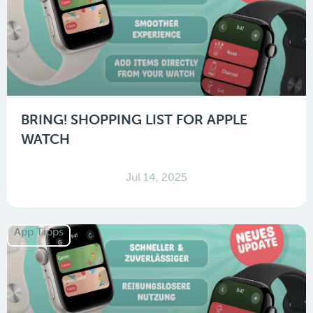
BRING! SHOPPING LIST FOR APPLE
WATCH
Jul 14, 2025
App Tipps