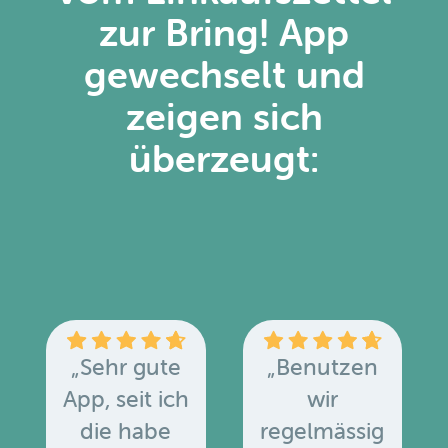
zur Bring! App
gewechselt und
zeigen sich
überzeugt:
„Sehr gute
„Benutzen
App, seit ich
wir
die habe
regelmässig