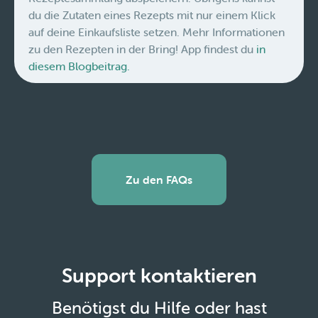
du die Zutaten eines Rezepts mit nur einem Klick
auf deine Einkaufsliste setzen. Mehr Informationen
zu den Rezepten in der Bring! App findest du
in
diesem Blogbeitrag.
Zu den FAQs
Support kontaktieren
Benötigst du Hilfe oder hast