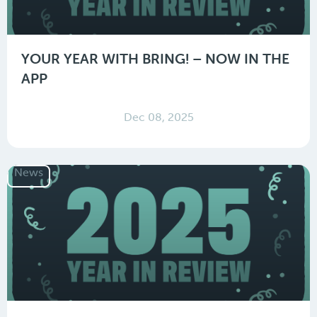
YOUR YEAR WITH BRING! – NOW IN THE
APP
Dec 08, 2025
News