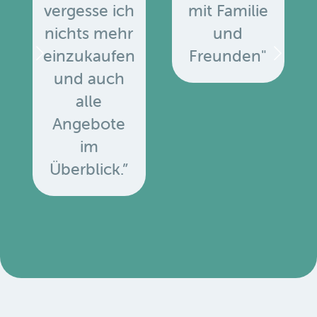
vergesse ich
mit Familie
nichts mehr
und
einzukaufen
Freunden"
und auch
alle
Angebote
u
im
Überblick.”