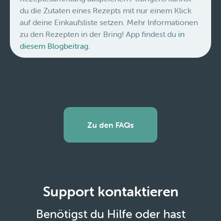
du die Zutaten eines Rezepts mit nur einem Klick
auf deine Einkaufsliste setzen. Mehr Informationen
zu den Rezepten in der Bring! App findest du
in
diesem Blogbeitrag.
Zu den FAQs
Support kontaktieren
Benötigst du Hilfe oder hast