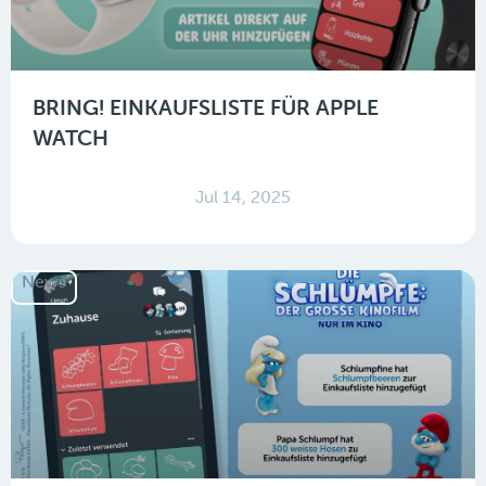
BRING! EINKAUFSLISTE FÜR APPLE
WATCH
Jul 14, 2025
News