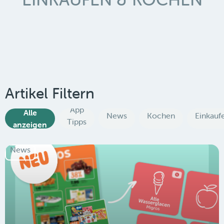
Artikel Filtern
App
Alle
News
Kochen
Einkauf
Tipps
anzeigen
News