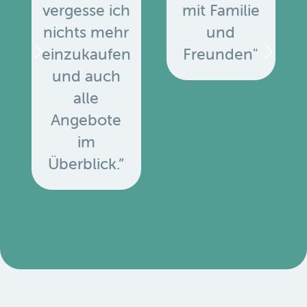
vergesse ich
mit Familie
nichts mehr
und
einzukaufen
Freunden"
und auch
alle
Angebote
u
im
Überblick.”