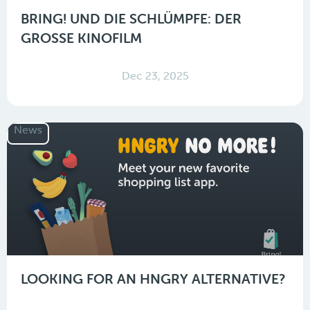
BRING! UND DIE SCHLÜMPFE: DER
GROSSE KINOFILM
Dec 23, 2025
News
LOOKING FOR AN HNGRY ALTERNATIVE?