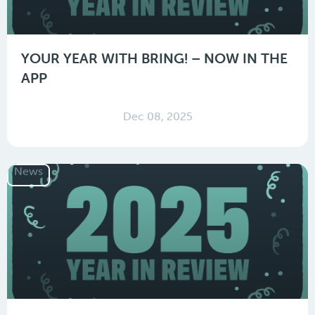
YOUR YEAR WITH BRING! – NOW IN THE
APP
Dec 08, 2025
News