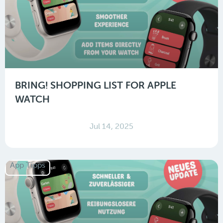
BRING! SHOPPING LIST FOR APPLE
WATCH
Jul 14, 2025
App Tipps