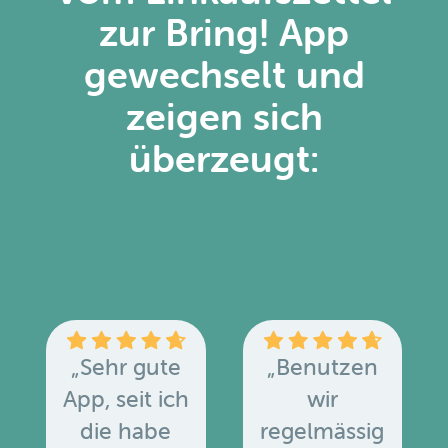
zur Bring! App
gewechselt und
zeigen sich
überzeugt:
„Sehr gute
„Benutzen
App, seit ich
wir
die habe
regelmässig