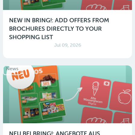
NEW IN BRING!: ADD OFFERS FROM
BROCHURES DIRECTLY TO YOUR
SHOPPING LIST
Jul 09, 2026
News
NEU BEI BRING!: ANGEBOTE AUS