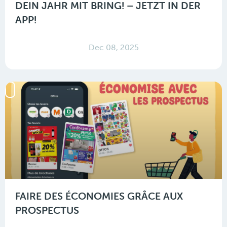
DEIN JAHR MIT BRING! – JETZT IN DER
APP!
Dec 08, 2025
FAIRE DES ÉCONOMIES GRÂCE AUX
PROSPECTUS