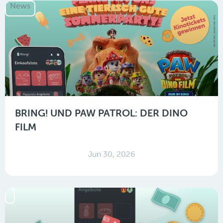
News
BRING! UND PAW PATROL: DER DINO
FILM
Jun 30, 2026