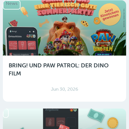
News
BRING! UND PAW PATROL: DER DINO
FILM
Jun 30, 2026