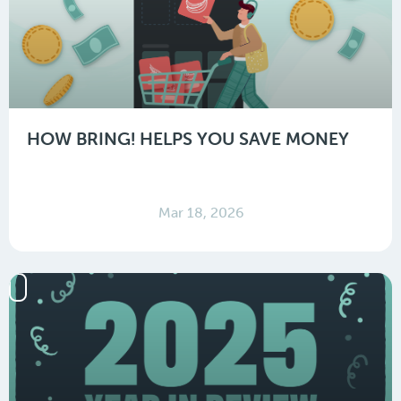
HOW BRING! HELPS YOU SAVE MONEY
Mar 18, 2026