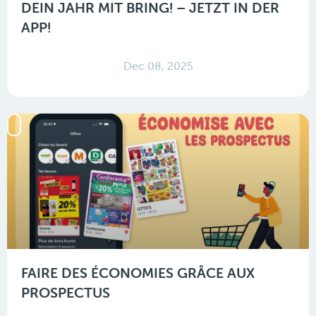
DEIN JAHR MIT BRING! – JETZT IN DER
APP!
Dec 08, 2025
FAIRE DES ÉCONOMIES GRÂCE AUX
PROSPECTUS