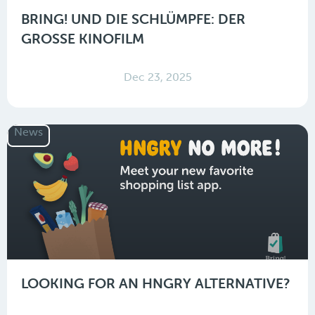
BRING! UND DIE SCHLÜMPFE: DER
GROSSE KINOFILM
Dec 23, 2025
News
LOOKING FOR AN HNGRY ALTERNATIVE?