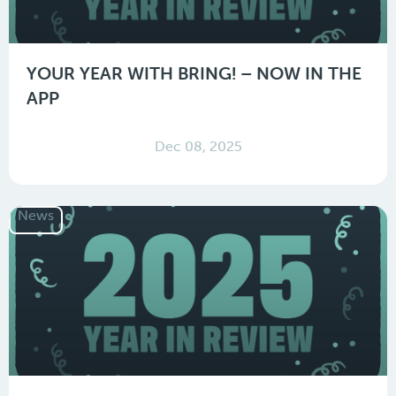
YOUR YEAR WITH BRING! – NOW IN THE
APP
Dec 08, 2025
News