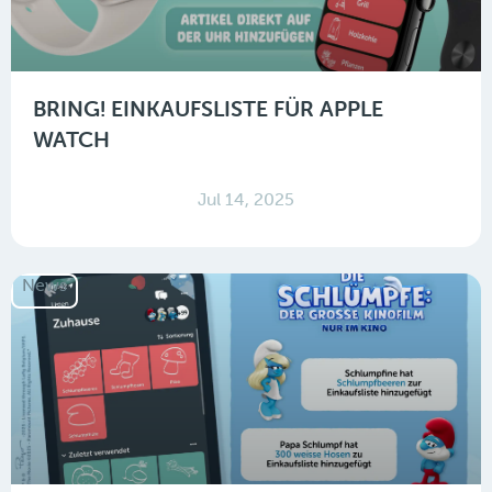
BRING! EINKAUFSLISTE FÜR APPLE
WATCH
Jul 14, 2025
News