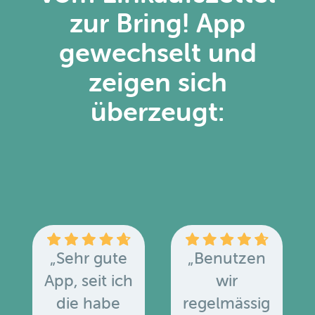
zur Bring! App
gewechselt und
zeigen sich
überzeugt:
„Sehr gute
„Benutzen
App, seit ich
wir
die habe
regelmässig