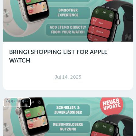
BRING! SHOPPING LIST FOR APPLE
WATCH
Jul 14, 2025
App Tipps