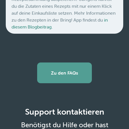
du die Zutaten eines Rezepts mit nur einem Klick
auf deine Einkaufsliste setzen. Mehr Informationen
zu den Rezepten in der Bring! App findest du
in
diesem Blogbeitrag.
Zu den FAQs
Support kontaktieren
Benötigst du Hilfe oder hast