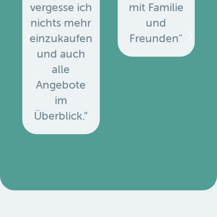
vergesse ich
mit Familie
nichts mehr
und
einzukaufen
Freunden"
und auch
alle
Angebote
u
im
Überblick.”