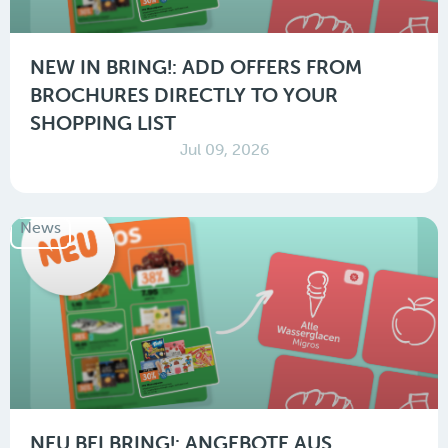
NEW IN BRING!: ADD OFFERS FROM
BROCHURES DIRECTLY TO YOUR
SHOPPING LIST
Jul 09, 2026
News
NEU BEI BRING!: ANGEBOTE AUS