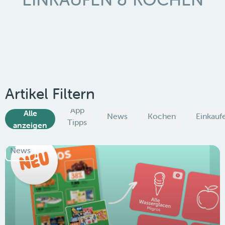
Artikel Filtern
App
Alle
News
Kochen
Einkauf
Tipps
anzeigen
News