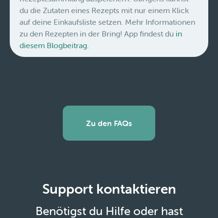
du die Zutaten eines Rezepts mit nur einem Klick
auf deine Einkaufsliste setzen. Mehr Informationen
zu den Rezepten in der Bring! App findest du
in
diesem Blogbeitrag.
Zu den FAQs
Support kontaktieren
Benötigst du Hilfe oder hast