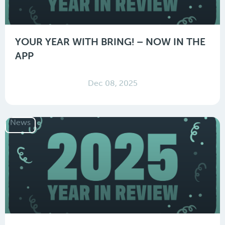
YOUR YEAR WITH BRING! – NOW IN THE
APP
Dec 08, 2025
News