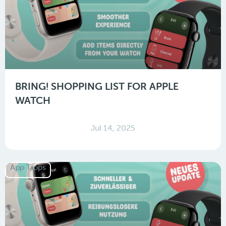
BRING! SHOPPING LIST FOR APPLE
WATCH
Jul 14, 2025
App Tipps