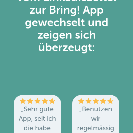
zur Bring! App
gewechselt und
zeigen sich
überzeugt:
„Sehr gute
„Benutzen
App, seit ich
wir
die habe
regelmässig