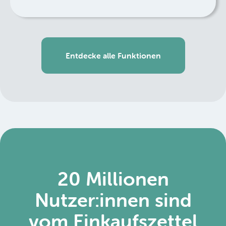
Entdecke alle Funktionen
20 Millionen
Nutzer:innen sind
vom Einkaufszettel