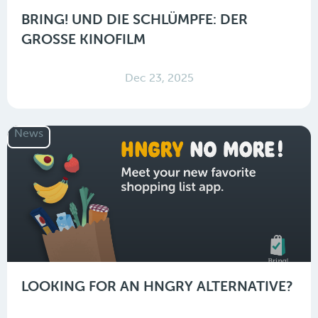
BRING! UND DIE SCHLÜMPFE: DER
GROSSE KINOFILM
Dec 23, 2025
News
LOOKING FOR AN HNGRY ALTERNATIVE?