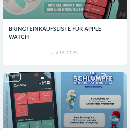
BRING! EINKAUFSLISTE FÜR APPLE
WATCH
Jul 14, 2025
News