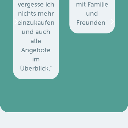
vergesse ich
mit Familie
nichts mehr
und
einzukaufen
Freunden"
und auch
alle
Angebote
u
im
Überblick.”