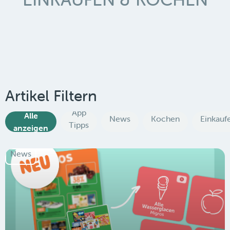
Artikel Filtern
App
Alle
News
Kochen
Einkauf
Tipps
anzeigen
News