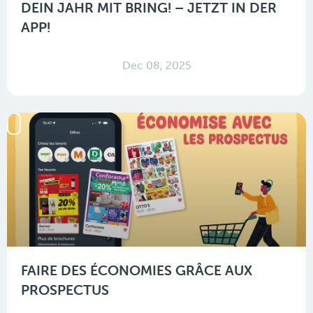
DEIN JAHR MIT BRING! – JETZT IN DER
APP!
Dec 08, 2025
FAIRE DES ÉCONOMIES GRÂCE AUX
PROSPECTUS