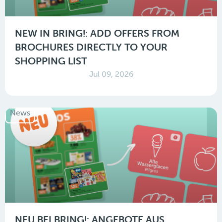
NEW IN BRING!: ADD OFFERS FROM
BROCHURES DIRECTLY TO YOUR
SHOPPING LIST
Jul 09, 2026
News
NEU BEI BRING!: ANGEBOTE AUS