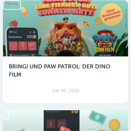
News
BRING! UND PAW PATROL: DER DINO
FILM
Jun 30, 2026