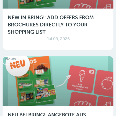
NEW IN BRING!: ADD OFFERS FROM
BROCHURES DIRECTLY TO YOUR
SHOPPING LIST
Jul 09, 2026
News
NEU BEI BRING!: ANGEBOTE AUS