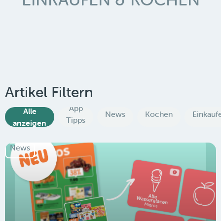
Artikel Filtern
App
Alle
News
Kochen
Einkauf
Tipps
anzeigen
News