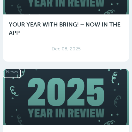
YOUR YEAR WITH BRING! – NOW IN THE
APP
Dec 08, 2025
News