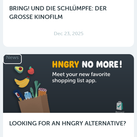
BRING! UND DIE SCHLÜMPFE: DER
GROSSE KINOFILM
Dec 23, 2025
News
LOOKING FOR AN HNGRY ALTERNATIVE?