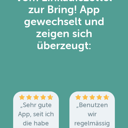
zur Bring! App
gewechselt und
zeigen sich
überzeugt:
„Sehr gute
„Benutzen
App, seit ich
wir
die habe
regelmässig