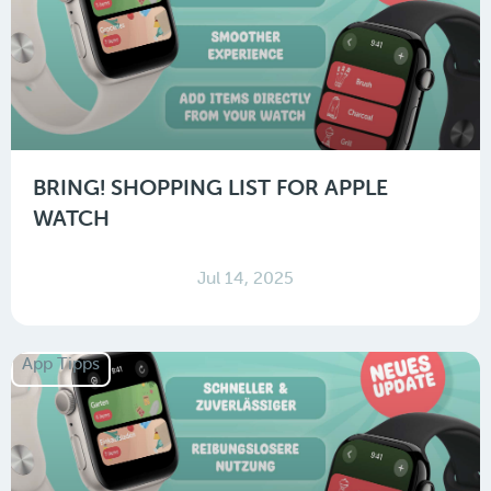
BRING! SHOPPING LIST FOR APPLE
WATCH
Jul 14, 2025
App Tipps