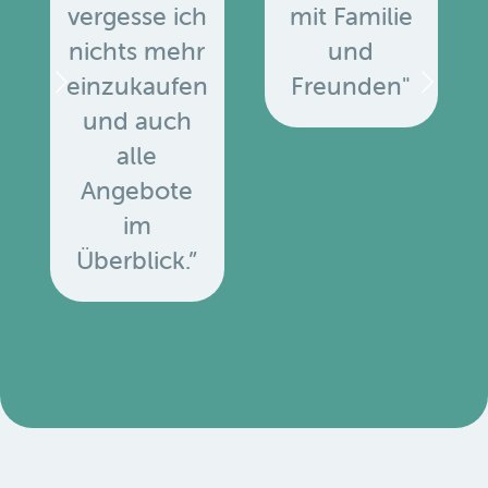
vergesse ich
mit Familie
nichts mehr
und
einzukaufen
Freunden"
und auch
alle
Angebote
u
im
Überblick.”