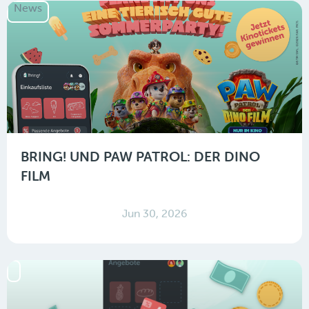
News
BRING! UND PAW PATROL: DER DINO
FILM
Jun 30, 2026