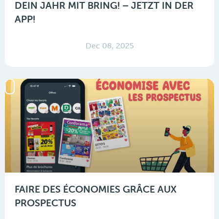
DEIN JAHR MIT BRING! – JETZT IN DER
APP!
Dec 08, 2025
FAIRE DES ÉCONOMIES GRÂCE AUX
PROSPECTUS