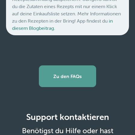
du die Zutaten eines Rezepts mit nur einem Klick
auf deine Einkaufsliste setzen. Mehr Informationen
zu den Rezepten in der Bring! App findest du
in
diesem Blogbeitrag.
Zu den FAQs
Support kontaktieren
Benötigst du Hilfe oder hast