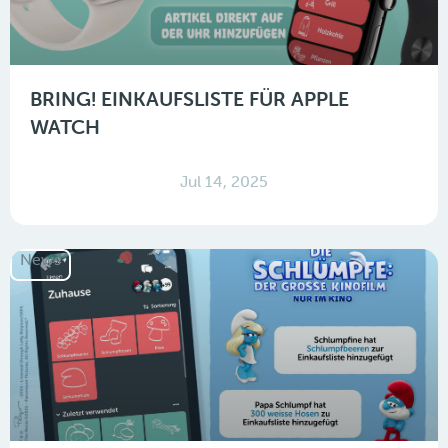
BRING! EINKAUFSLISTE FÜR APPLE
WATCH
Jul 14, 2025
News