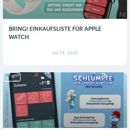
BRING! EINKAUFSLISTE FÜR APPLE
WATCH
Jul 14, 2025
News