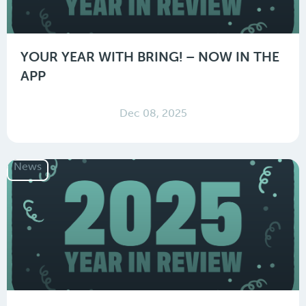
YOUR YEAR WITH BRING! – NOW IN THE
APP
Dec 08, 2025
News