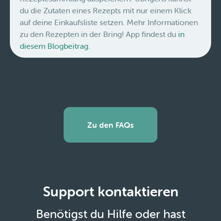
du die Zutaten eines Rezepts mit nur einem Klick
auf deine Einkaufsliste setzen. Mehr Informationen
zu den Rezepten in der Bring! App findest du
in
diesem Blogbeitrag.
Zu den FAQs
Support kontaktieren
Benötigst du Hilfe oder hast