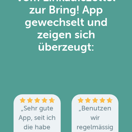
zur Bring! App
gewechselt und
zeigen sich
überzeugt:
„Sehr gute
„Benutzen
App, seit ich
wir
die habe
regelmässig