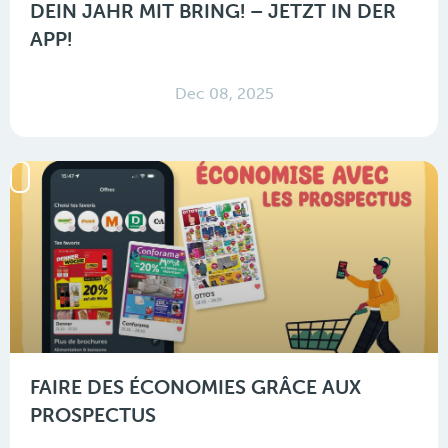
DEIN JAHR MIT BRING! – JETZT IN DER
APP!
Dec 08, 2025
FAIRE DES ÉCONOMIES GRÂCE AUX
PROSPECTUS