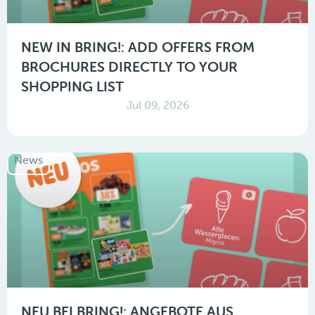
NEW IN BRING!: ADD OFFERS FROM
BROCHURES DIRECTLY TO YOUR
SHOPPING LIST
Jul 09, 2026
News
NEU BEI BRING!: ANGEBOTE AUS