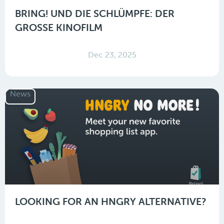
BRING! UND DIE SCHLÜMPFE: DER
GROSSE KINOFILM
Dec 23, 2025
News
LOOKING FOR AN HNGRY ALTERNATIVE?