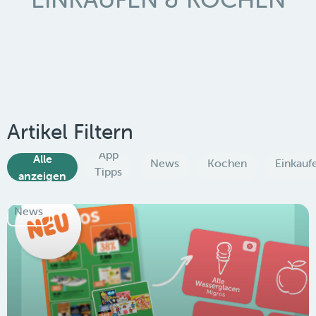
Artikel Filtern
App
Alle
News
Kochen
Einkauf
Tipps
anzeigen
News