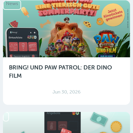
News
BRING! UND PAW PATROL: DER DINO
FILM
Jun 30, 2026