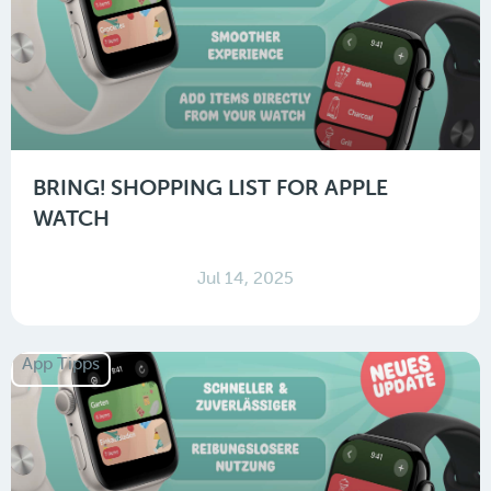
BRING! SHOPPING LIST FOR APPLE
WATCH
Jul 14, 2025
App Tipps