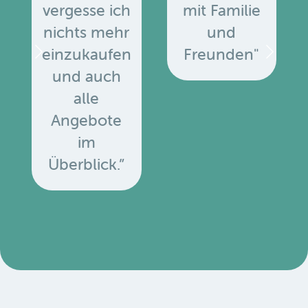
vergesse ich
mit Familie
nichts mehr
und
einzukaufen
Freunden"
und auch
alle
Angebote
u
im
Überblick.”