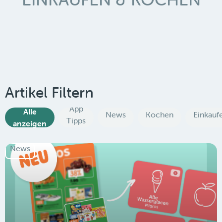
Artikel Filtern
App
Alle
News
Kochen
Einkauf
Tipps
anzeigen
News