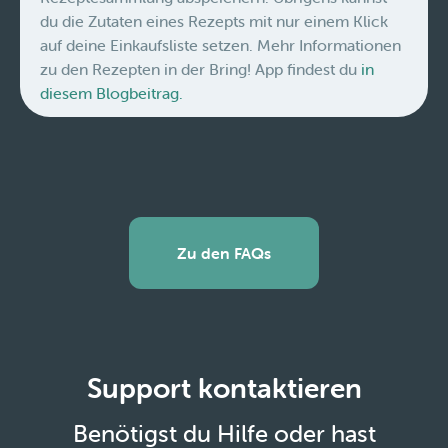
du die Zutaten eines Rezepts mit nur einem Klick
auf deine Einkaufsliste setzen. Mehr Informationen
zu den Rezepten in der Bring! App findest du
in
diesem Blogbeitrag.
Zu den FAQs
Support kontaktieren
Benötigst du Hilfe oder hast