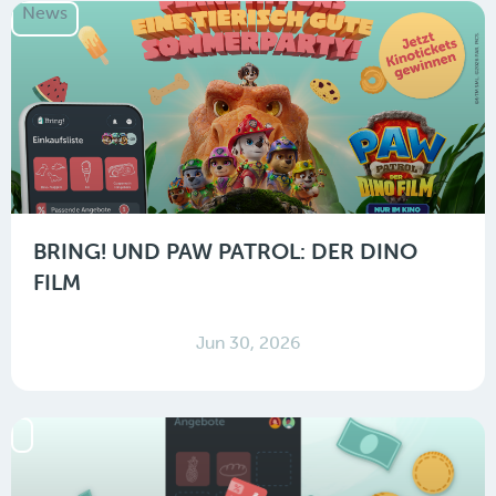
News
BRING! UND PAW PATROL: DER DINO
FILM
Jun 30, 2026