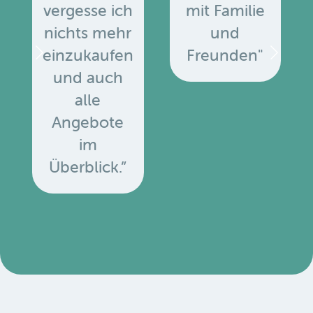
vergesse ich
mit Familie
nichts mehr
und
einzukaufen
Freunden"
und auch
alle
Angebote
u
im
Überblick.”