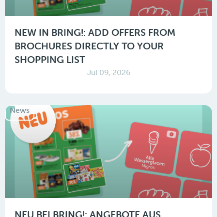
NEW IN BRING!: ADD OFFERS FROM
BROCHURES DIRECTLY TO YOUR
SHOPPING LIST
Jul 09, 2026
News
NEU BEI BRING!: ANGEBOTE AUS