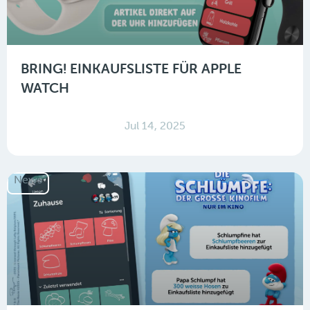
BRING! EINKAUFSLISTE FÜR APPLE
WATCH
Jul 14, 2025
News