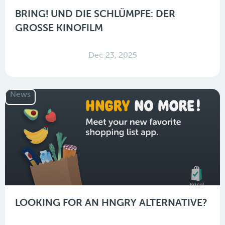
BRING! UND DIE SCHLÜMPFE: DER
GROSSE KINOFILM
Dec 23, 2025
News
LOOKING FOR AN HNGRY ALTERNATIVE?