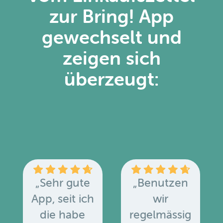
zur Bring! App
gewechselt und
zeigen sich
überzeugt:
„Sehr gute
„Benutzen
App, seit ich
wir
die habe
regelmässig