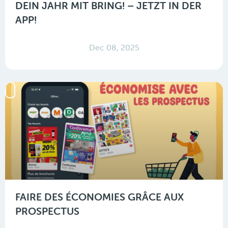
DEIN JAHR MIT BRING! – JETZT IN DER
APP!
Dec 08, 2025
FAIRE DES ÉCONOMIES GRÂCE AUX
PROSPECTUS