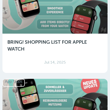
BRING! SHOPPING LIST FOR APPLE
WATCH
Jul 14, 2025
App Tipps