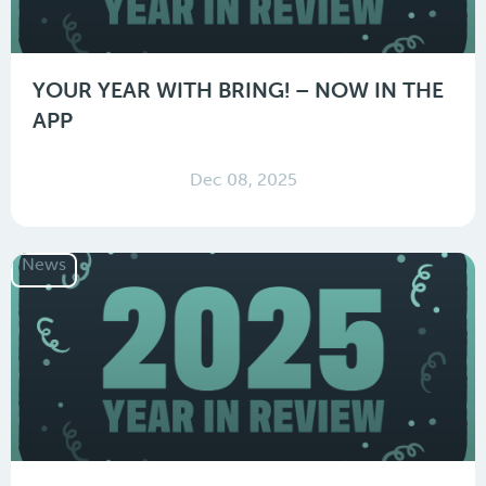
YOUR YEAR WITH BRING! – NOW IN THE
APP
Dec 08, 2025
News