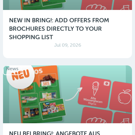
NEW IN BRING!: ADD OFFERS FROM
BROCHURES DIRECTLY TO YOUR
SHOPPING LIST
Jul 09, 2026
News
NEU BEI BRING!: ANGEBOTE AUS