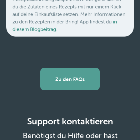
du die Zutaten eines Rezepts mit nur einem Klick
auf deine Einkaufsliste setzen. Mehr Informationen
zu den Rezepten in der Bring! App findest du
in
diesem Blogbeitrag.
Zu den FAQs
Support kontaktieren
Benötigst du Hilfe oder hast