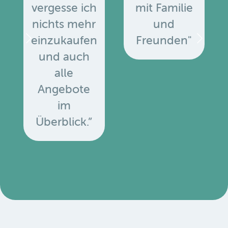
vergesse ich
mit Familie
nichts mehr
und
einzukaufen
Freunden"
und auch
alle
Angebote
u
im
Überblick.”