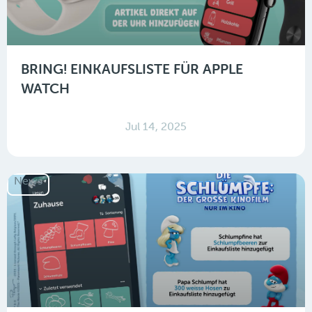
BRING! EINKAUFSLISTE FÜR APPLE
WATCH
Jul 14, 2025
News