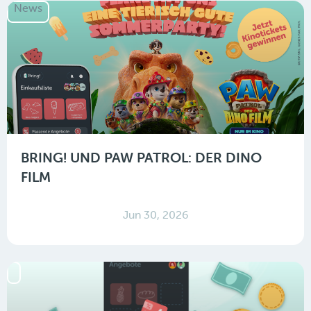
News
BRING! UND PAW PATROL: DER DINO
FILM
Jun 30, 2026