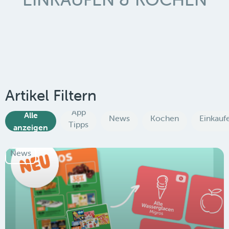
Artikel Filtern
App
Alle
News
Kochen
Einkauf
Tipps
anzeigen
News