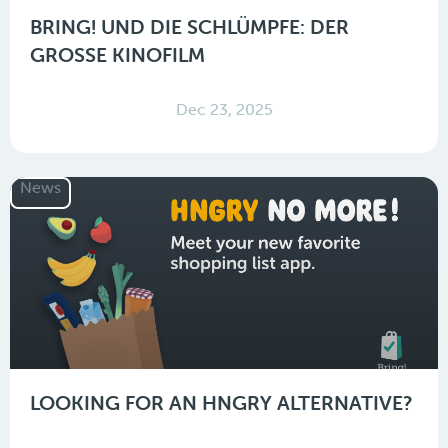
BRING! UND DIE SCHLÜMPFE: DER
GROSSE KINOFILM
Dec 23, 2025
News
LOOKING FOR AN HNGRY ALTERNATIVE?