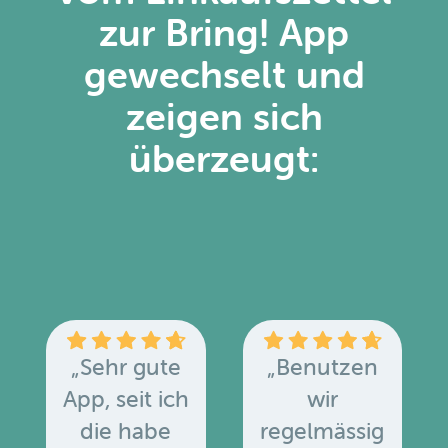
zur Bring! App
gewechselt und
zeigen sich
überzeugt:
„Sehr gute
„Benutzen
App, seit ich
wir
die habe
regelmässig