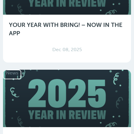
YOUR YEAR WITH BRING! – NOW IN THE
APP
Dec 08, 2025
News