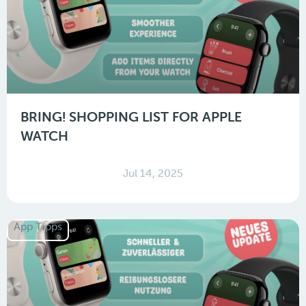
BRING! SHOPPING LIST FOR APPLE
WATCH
Jul 14, 2025
App Tipps