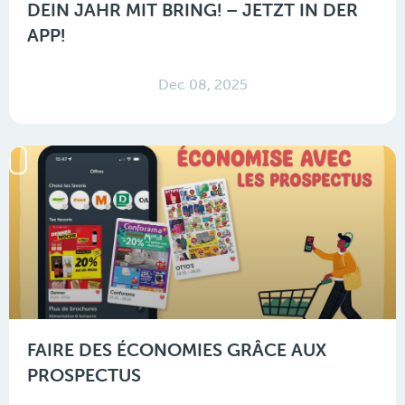
DEIN JAHR MIT BRING! – JETZT IN DER
APP!
Dec 08, 2025
FAIRE DES ÉCONOMIES GRÂCE AUX
PROSPECTUS