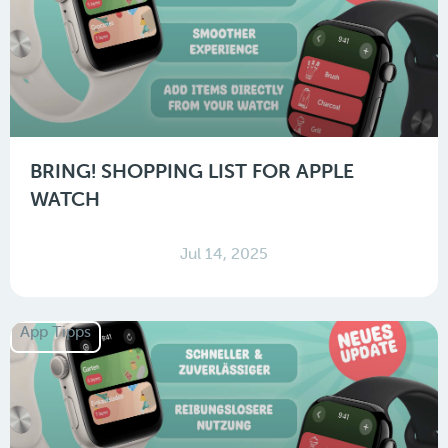
BRING! SHOPPING LIST FOR APPLE
WATCH
Jul 14, 2025
App Tipps