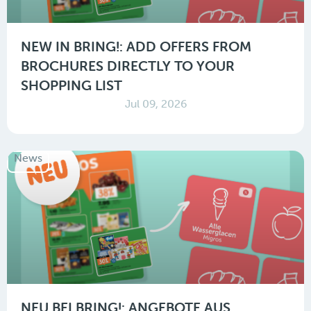
NEW IN BRING!: ADD OFFERS FROM
BROCHURES DIRECTLY TO YOUR
SHOPPING LIST
Jul 09, 2026
News
NEU BEI BRING!: ANGEBOTE AUS