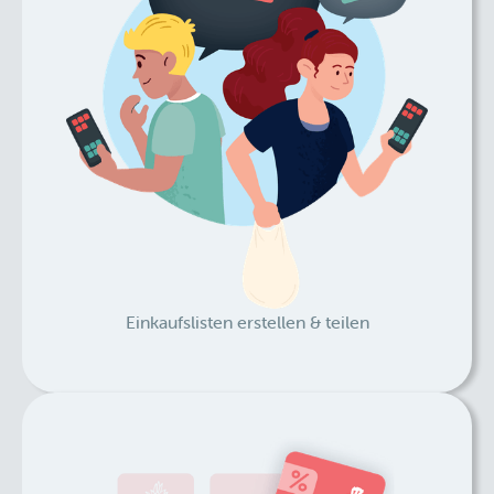
Einkaufslisten erstellen & teilen