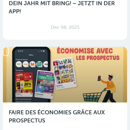
DEIN JAHR MIT BRING! – JETZT IN DER
APP!
Dec 08, 2025
FAIRE DES ÉCONOMIES GRÂCE AUX
PROSPECTUS