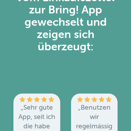
zur Bring! App
gewechselt und
zeigen sich
überzeugt:
„Sehr gute
„Benutzen
App, seit ich
wir
die habe
regelmässig