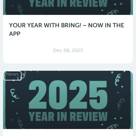
YOUR YEAR WITH BRING! – NOW IN THE
APP
Dec 08, 2025
News