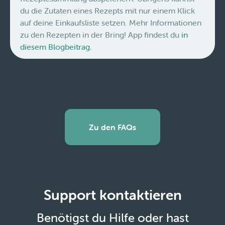
du die Zutaten eines Rezepts mit nur einem Klick
auf deine Einkaufsliste setzen. Mehr Informationen
zu den Rezepten in der Bring! App findest du
in
diesem Blogbeitrag.
Zu den FAQs
Support kontaktieren
Benötigst du Hilfe oder hast