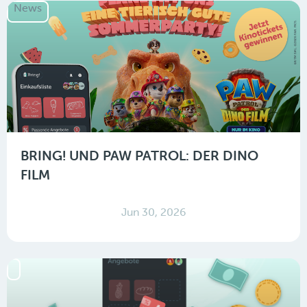
News
BRING! UND PAW PATROL: DER DINO
FILM
Jun 30, 2026