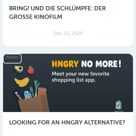
BRING! UND DIE SCHLÜMPFE: DER
GROSSE KINOFILM
Dec 23, 2025
News
LOOKING FOR AN HNGRY ALTERNATIVE?