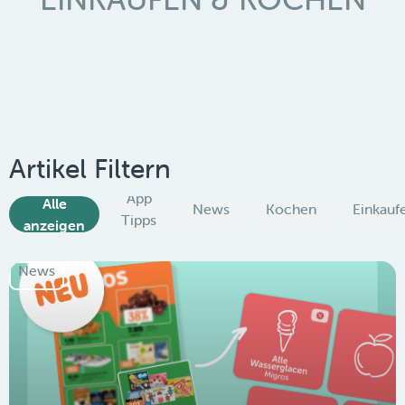
Artikel Filtern
App
Alle
News
Kochen
Einkauf
Tipps
anzeigen
News