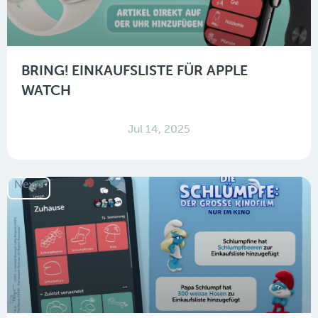
BRING! EINKAUFSLISTE FÜR APPLE
WATCH
Jul 14, 2025
News