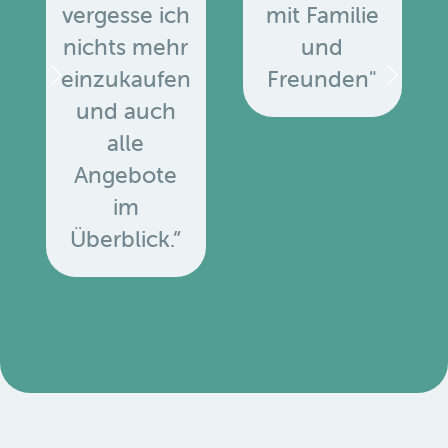
vergesse ich
mit Familie
nichts mehr
und
einzukaufen
Freunden"
und auch
alle
Angebote
u
im
Überblick.”