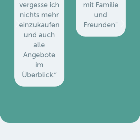
vergesse ich
mit Familie
nichts mehr
und
einzukaufen
Freunden"
und auch
alle
Angebote
u
im
Überblick.”