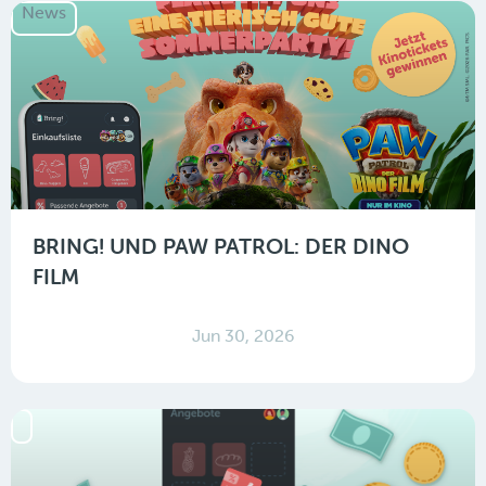
News
BRING! UND PAW PATROL: DER DINO
FILM
Jun 30, 2026