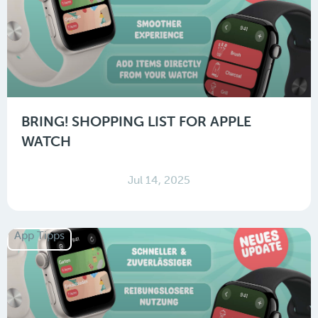
BRING! SHOPPING LIST FOR APPLE
WATCH
Jul 14, 2025
App Tipps