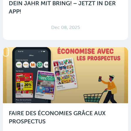
DEIN JAHR MIT BRING! – JETZT IN DER
APP!
Dec 08, 2025
FAIRE DES ÉCONOMIES GRÂCE AUX
PROSPECTUS