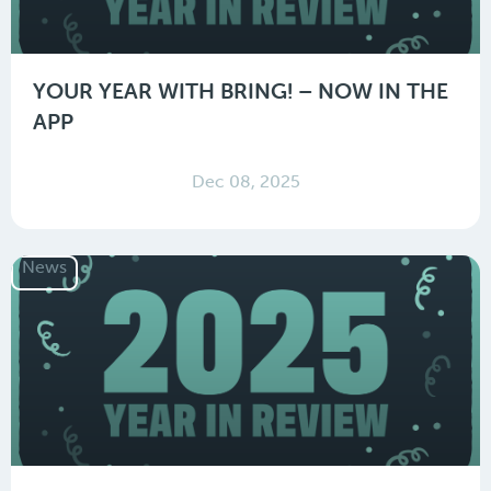
YOUR YEAR WITH BRING! – NOW IN THE
APP
Dec 08, 2025
News