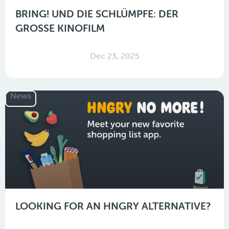
BRING! UND DIE SCHLÜMPFE: DER
GROSSE KINOFILM
Dec 23, 2025
News
LOOKING FOR AN HNGRY ALTERNATIVE?