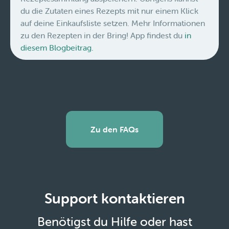
du die Zutaten eines Rezepts mit nur einem Klick
auf deine Einkaufsliste setzen. Mehr Informationen
zu den Rezepten in der Bring! App findest du
in
diesem Blogbeitrag.
Zu den FAQs
Support kontaktieren
Benötigst du Hilfe oder hast