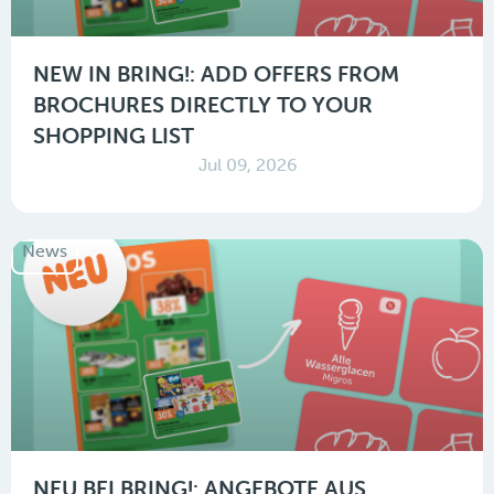
NEW IN BRING!: ADD OFFERS FROM
BROCHURES DIRECTLY TO YOUR
SHOPPING LIST
Jul 09, 2026
News
NEU BEI BRING!: ANGEBOTE AUS