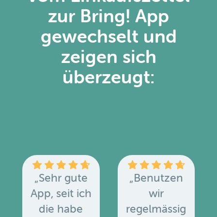
zur Bring! App
gewechselt und
zeigen sich
überzeugt:
„Sehr gute
„Benutzen
App, seit ich
wir
die habe
regelmässig