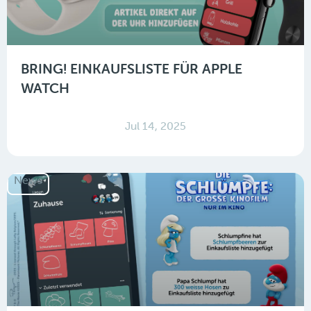
BRING! EINKAUFSLISTE FÜR APPLE
WATCH
Jul 14, 2025
News