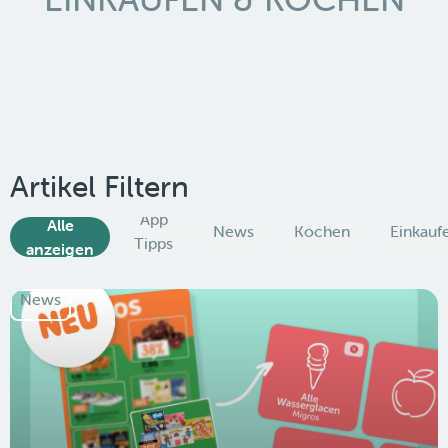
Artikel Filtern
App
Alle
News
Kochen
Einkauf
Tipps
anzeigen
News