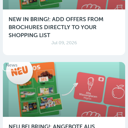
NEW IN BRING!: ADD OFFERS FROM
BROCHURES DIRECTLY TO YOUR
SHOPPING LIST
Jul 09, 2026
News
NEU BEI BRING!: ANGEBOTE AUS