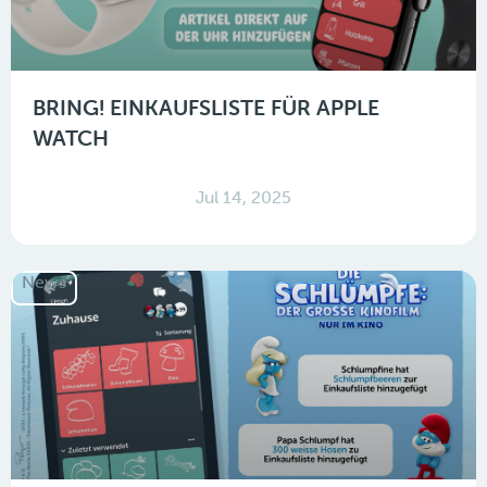
BRING! EINKAUFSLISTE FÜR APPLE
WATCH
Jul 14, 2025
News