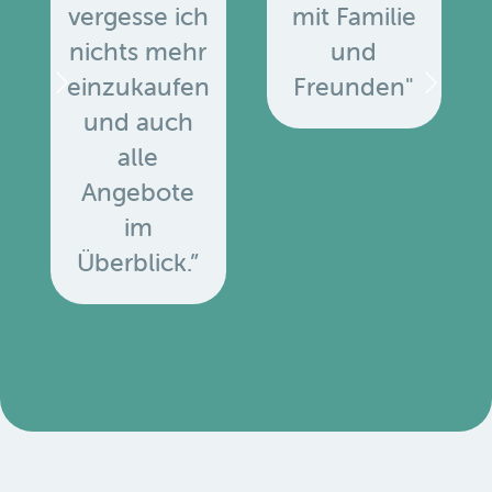
vergesse ich
mit Familie
nichts mehr
und
einzukaufen
Freunden"
und auch
alle
Angebote
u
im
Überblick.”