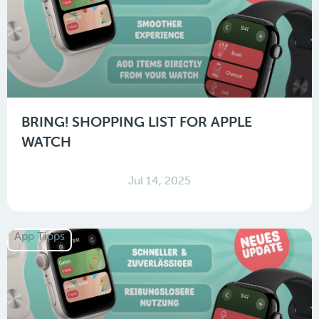
BRING! SHOPPING LIST FOR APPLE
WATCH
Jul 14, 2025
App Tipps