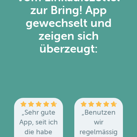
zur Bring! App
gewechselt und
zeigen sich
überzeugt:
„Sehr gute
„Benutzen
App, seit ich
wir
die habe
regelmässig