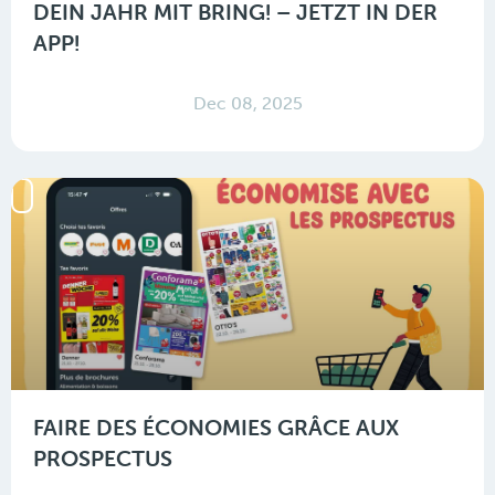
DEIN JAHR MIT BRING! – JETZT IN DER
APP!
Dec 08, 2025
FAIRE DES ÉCONOMIES GRÂCE AUX
PROSPECTUS