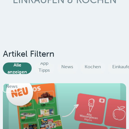
Artikel Filtern
App
Alle
News
Kochen
Einkauf
Tipps
anzeigen
News