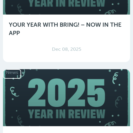
YOUR YEAR WITH BRING! – NOW IN THE
APP
Dec 08, 2025
News