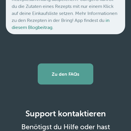
du die Zutaten eines Rezepts mit nur einem Klick
auf deine Einkaufsliste setzen. Mehr Informationen
zu den Rezepten in der Bring! App findest du
in
diesem Blogbeitrag.
Zu den FAQs
Support kontaktieren
Benötigst du Hilfe oder hast