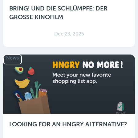
BRING! UND DIE SCHLÜMPFE: DER
GROSSE KINOFILM
Dec 23, 2025
News
LOOKING FOR AN HNGRY ALTERNATIVE?