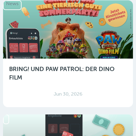
News
BRING! UND PAW PATROL: DER DINO
FILM
Jun 30, 2026