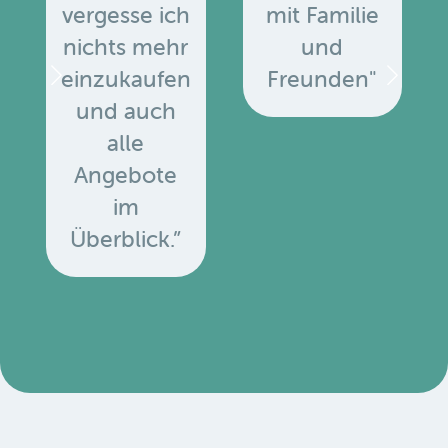
vergesse ich
mit Familie
nichts mehr
und
einzukaufen
Freunden"
und auch
alle
Angebote
u
im
Überblick.”