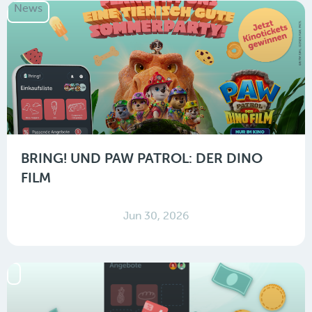
News
BRING! UND PAW PATROL: DER DINO
FILM
Jun 30, 2026