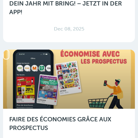
DEIN JAHR MIT BRING! – JETZT IN DER
APP!
Dec 08, 2025
FAIRE DES ÉCONOMIES GRÂCE AUX
PROSPECTUS