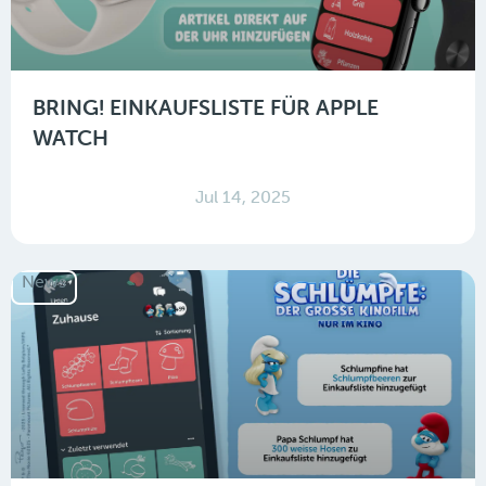
BRING! EINKAUFSLISTE FÜR APPLE
WATCH
Jul 14, 2025
News