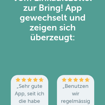
zur Bring! App
gewechselt und
zeigen sich
überzeugt:
„Sehr gute
„Benutzen
App, seit ich
wir
die habe
regelmässig