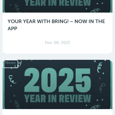
YOUR YEAR WITH BRING! – NOW IN THE
APP
Dec 08, 2025
News