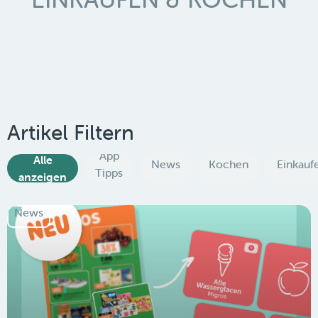
Artikel Filtern
App
Alle
News
Kochen
Einkauf
Tipps
anzeigen
News