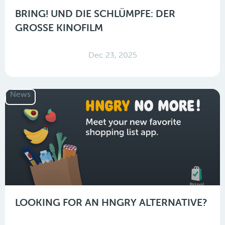
BRING! UND DIE SCHLÜMPFE: DER
GROSSE KINOFILM
Dec 23, 2025
News
LOOKING FOR AN HNGRY ALTERNATIVE?