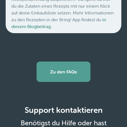
du die Zutaten eines Rezepts mit nur einem Klick
auf deine Einkaufsliste setzen. Mehr Informationen
zu den Rezepten in der Bring! App findest du
in
diesem Blogbeitrag.
Zu den FAQs
Support kontaktieren
Benötigst du Hilfe oder hast