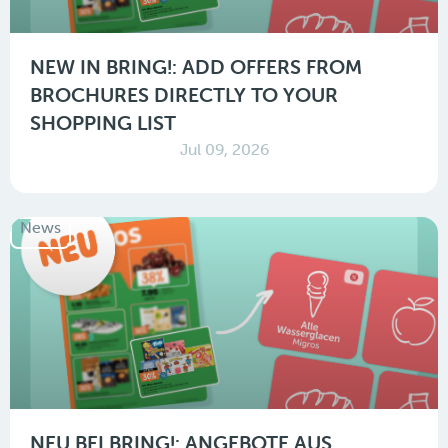
NEW IN BRING!: ADD OFFERS FROM
BROCHURES DIRECTLY TO YOUR
SHOPPING LIST
Jul 09, 2026
News
NEU BEI BRING!: ANGEBOTE AUS