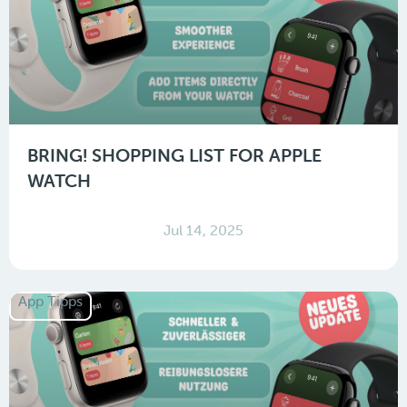
BRING! SHOPPING LIST FOR APPLE
WATCH
Jul 14, 2025
App Tipps