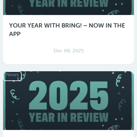
YOUR YEAR WITH BRING! – NOW IN THE
APP
Dec 08, 2025
News