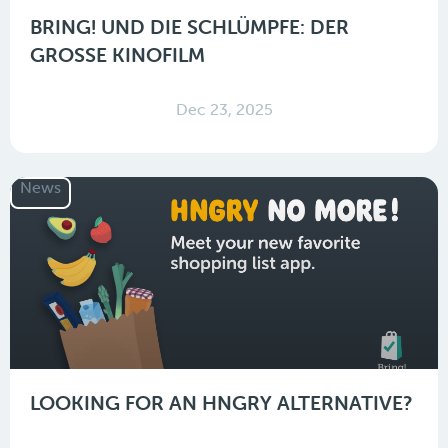
BRING! UND DIE SCHLÜMPFE: DER
GROSSE KINOFILM
Dec 23, 2025
News
LOOKING FOR AN HNGRY ALTERNATIVE?