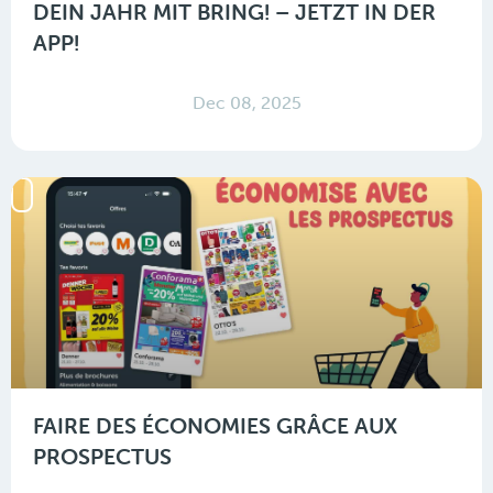
DEIN JAHR MIT BRING! – JETZT IN DER
APP!
Dec 08, 2025
FAIRE DES ÉCONOMIES GRÂCE AUX
PROSPECTUS