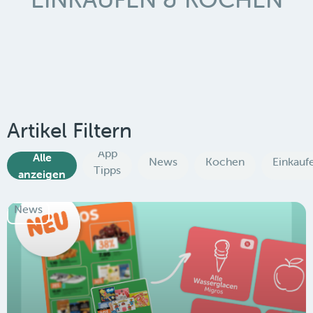
Artikel Filtern
App
Alle
News
Kochen
Einkauf
Tipps
anzeigen
News