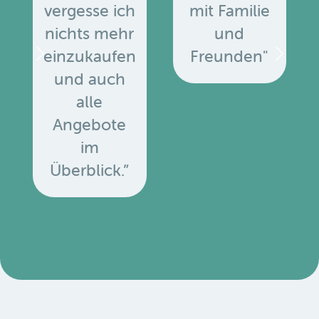
vergesse ich
mit Familie
nichts mehr
und
einzukaufen
Freunden"
und auch
alle
Angebote
u
im
Überblick.”