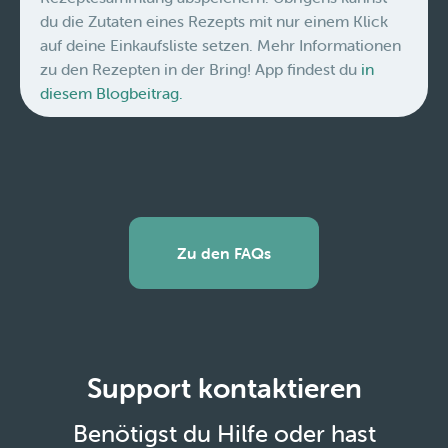
du die Zutaten eines Rezepts mit nur einem Klick
auf deine Einkaufsliste setzen. Mehr Informationen
zu den Rezepten in der Bring! App findest du
in
diesem Blogbeitrag.
Zu den FAQs
Support kontaktieren
Benötigst du Hilfe oder hast