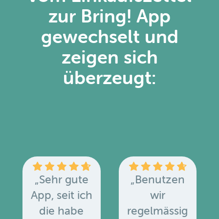
zur Bring! App
gewechselt und
zeigen sich
überzeugt:
„Sehr gute
„Benutzen
App, seit ich
wir
die habe
regelmässig