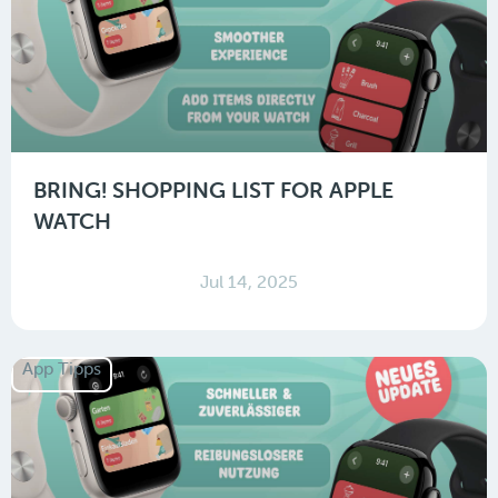
BRING! SHOPPING LIST FOR APPLE
WATCH
Jul 14, 2025
App Tipps