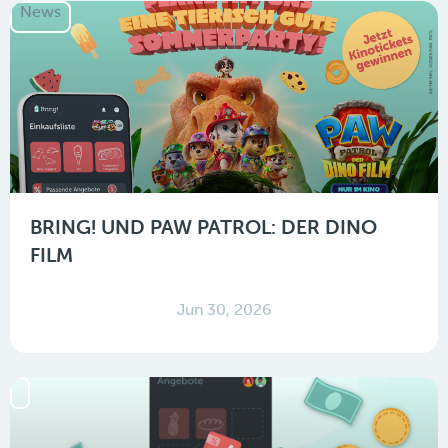
News
BRING! UND PAW PATROL: DER DINO
FILM
Jun 30, 2026