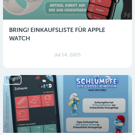
BRING! EINKAUFSLISTE FÜR APPLE
WATCH
Jul 14, 2025
News