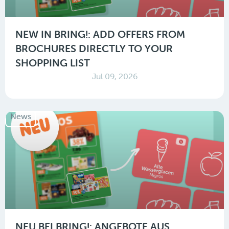
NEW IN BRING!: ADD OFFERS FROM
BROCHURES DIRECTLY TO YOUR
SHOPPING LIST
Jul 09, 2026
News
NEU BEI BRING!: ANGEBOTE AUS