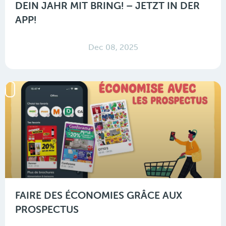
DEIN JAHR MIT BRING! – JETZT IN DER
APP!
Dec 08, 2025
FAIRE DES ÉCONOMIES GRÂCE AUX
PROSPECTUS