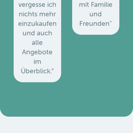
vergesse ich
mit Familie
nichts mehr
und
einzukaufen
Freunden"
und auch
alle
Angebote
u
im
Überblick.”