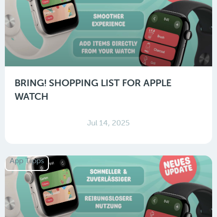
BRING! SHOPPING LIST FOR APPLE
WATCH
Jul 14, 2025
App Tipps