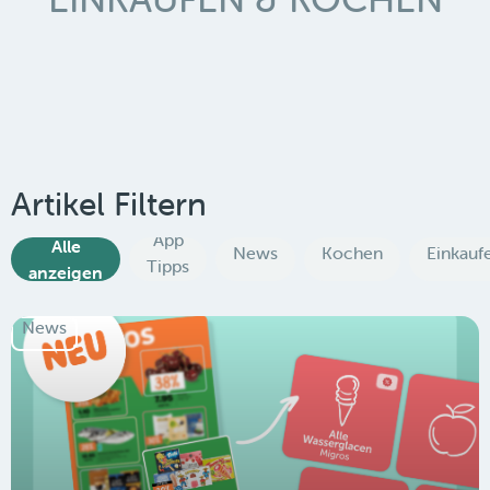
Artikel Filtern
App
Alle
News
Kochen
Einkauf
Tipps
anzeigen
News