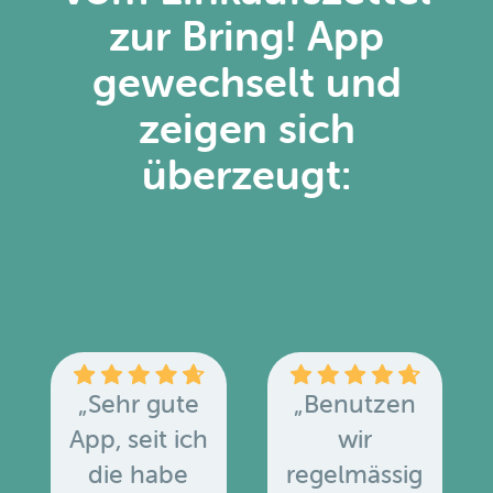
zur Bring! App
gewechselt und
zeigen sich
überzeugt:
„Sehr gute
„Benutzen
App, seit ich
wir
die habe
regelmässig