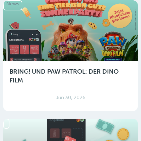
News
BRING! UND PAW PATROL: DER DINO
FILM
Jun 30, 2026