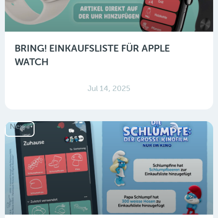
BRING! EINKAUFSLISTE FÜR APPLE
WATCH
Jul 14, 2025
News