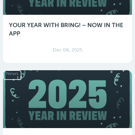
YOUR YEAR WITH BRING! – NOW IN THE
APP
Dec 08, 2025
News