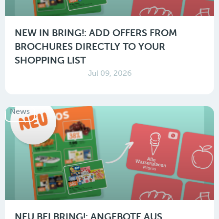
NEW IN BRING!: ADD OFFERS FROM
BROCHURES DIRECTLY TO YOUR
SHOPPING LIST
Jul 09, 2026
News
NEU BEI BRING!: ANGEBOTE AUS