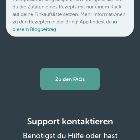
du die Zutaten eines Rezepts mit nur einem Klick
auf deine Einkaufsliste setzen. Mehr Informationen
zu den Rezepten in der Bring! App findest du
in
diesem Blogbeitrag.
Zu den FAQs
Support kontaktieren
Benötigst du Hilfe oder hast