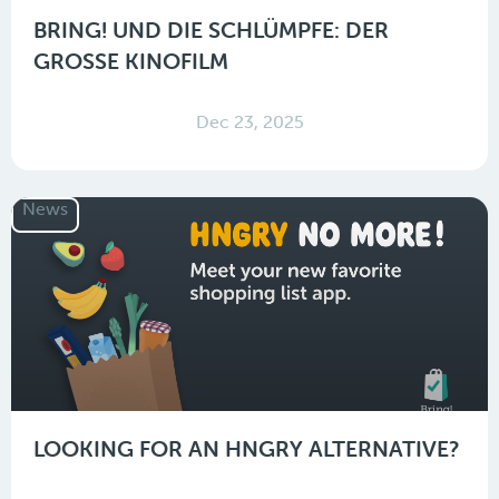
BRING! UND DIE SCHLÜMPFE: DER
GROSSE KINOFILM
Dec 23, 2025
News
LOOKING FOR AN HNGRY ALTERNATIVE?