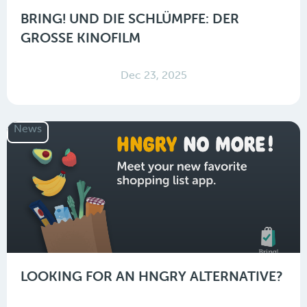
BRING! UND DIE SCHLÜMPFE: DER
GROSSE KINOFILM
Dec 23, 2025
News
LOOKING FOR AN HNGRY ALTERNATIVE?