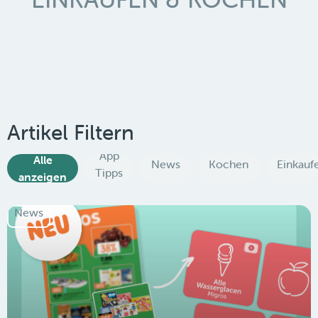
Artikel Filtern
App
Alle
News
Kochen
Einkauf
Tipps
anzeigen
News