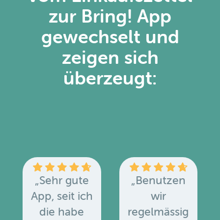
zur Bring! App
gewechselt und
zeigen sich
überzeugt:
„Sehr gute
„Benutzen
App, seit ich
wir
die habe
regelmässig