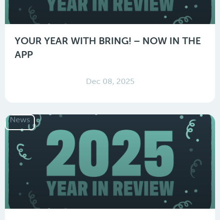
YOUR YEAR WITH BRING! – NOW IN THE
APP
Dec 08, 2025
News