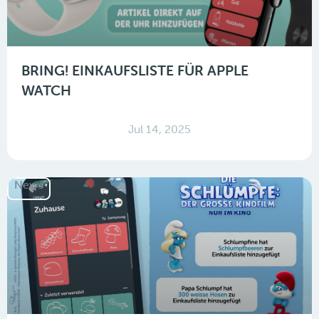
BRING! EINKAUFSLISTE FÜR APPLE
WATCH
Jul 14, 2025
News