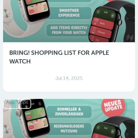
BRING! SHOPPING LIST FOR APPLE
WATCH
Jul 14, 2025
App Tipps