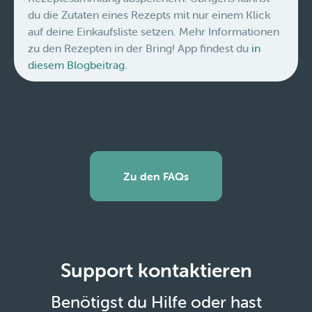
du die Zutaten eines Rezepts mit nur einem Klick
auf deine Einkaufsliste setzen. Mehr Informationen
zu den Rezepten in der Bring! App findest du
in
diesem Blogbeitrag.
Zu den FAQs
Support kontaktieren
Benötigst du Hilfe oder hast