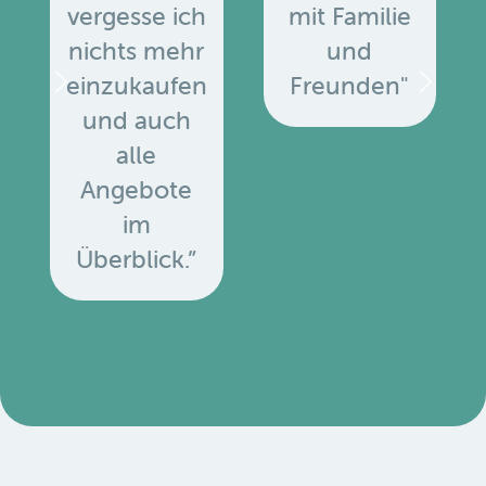
vergesse ich
mit Familie
nichts mehr
und
einzukaufen
Freunden"
und auch
alle
Angebote
u
im
Überblick.”