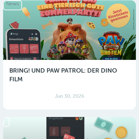
News
BRING! UND PAW PATROL: DER DINO
FILM
Jun 30, 2026