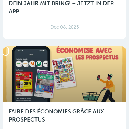
DEIN JAHR MIT BRING! – JETZT IN DER
APP!
Dec 08, 2025
FAIRE DES ÉCONOMIES GRÂCE AUX
PROSPECTUS