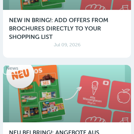
NEW IN BRING!: ADD OFFERS FROM
BROCHURES DIRECTLY TO YOUR
SHOPPING LIST
Jul 09, 2026
News
NEU BEI BRING!: ANGEBOTE AUS