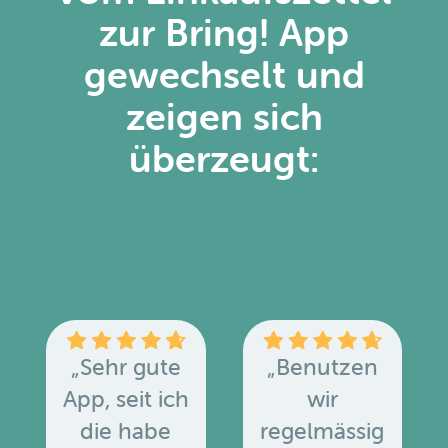
zur Bring! App
gewechselt und
zeigen sich
überzeugt:
„Sehr gute
„Benutzen
App, seit ich
wir
die habe
regelmässig