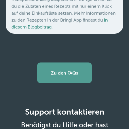
du die Zutaten eines Rezepts mit nur einem Klick
auf deine Einkaufsliste setzen. Mehr Informationen
zu den Rezepten in der Bring! App findest du
in
diesem Blogbeitrag.
Zu den FAQs
Support kontaktieren
Benötigst du Hilfe oder hast