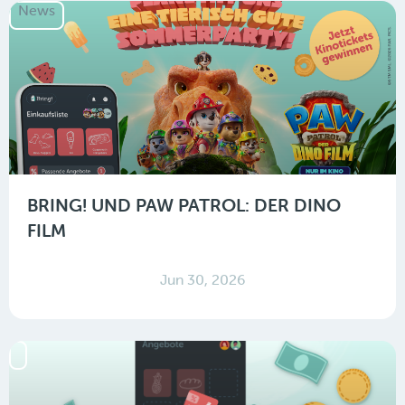
News
BRING! UND PAW PATROL: DER DINO
FILM
Jun 30, 2026