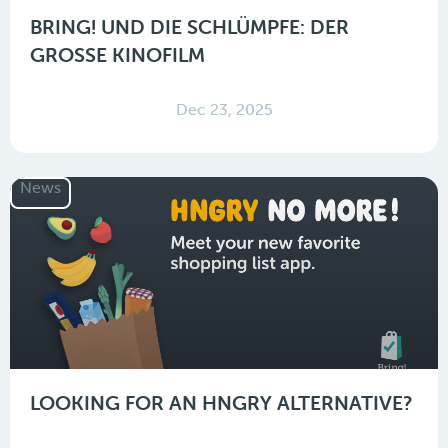
BRING! UND DIE SCHLÜMPFE: DER
GROSSE KINOFILM
Dec 23, 2025
News
LOOKING FOR AN HNGRY ALTERNATIVE?