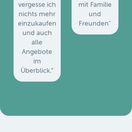
vergesse ich
mit Familie
nichts mehr
und
einzukaufen
Freunden"
und auch
alle
Angebote
u
im
Überblick.”