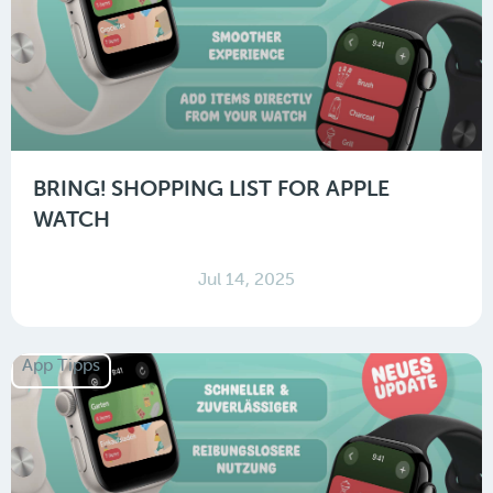
BRING! SHOPPING LIST FOR APPLE
WATCH
Jul 14, 2025
App Tipps