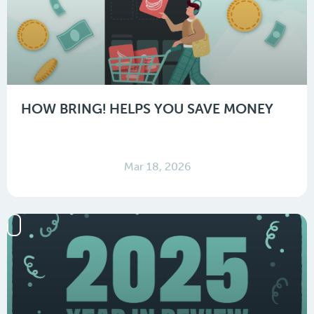
HOW BRING! HELPS YOU SAVE MONEY
Mar 18, 2026