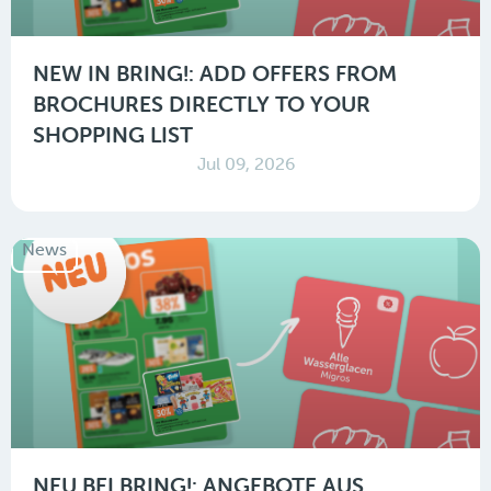
NEW IN BRING!: ADD OFFERS FROM
BROCHURES DIRECTLY TO YOUR
SHOPPING LIST
Jul 09, 2026
News
NEU BEI BRING!: ANGEBOTE AUS