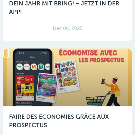
DEIN JAHR MIT BRING! – JETZT IN DER
APP!
Dec 08, 2025
FAIRE DES ÉCONOMIES GRÂCE AUX
PROSPECTUS