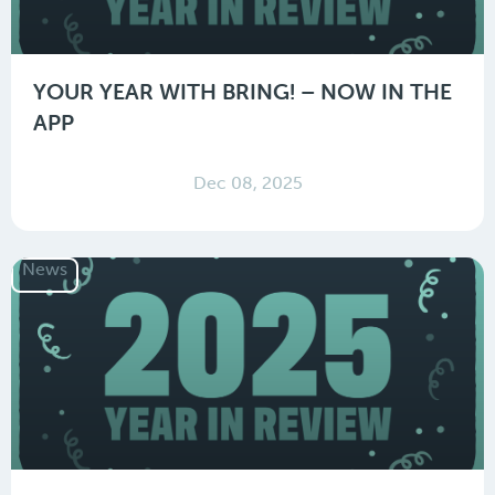
YOUR YEAR WITH BRING! – NOW IN THE
APP
Dec 08, 2025
News