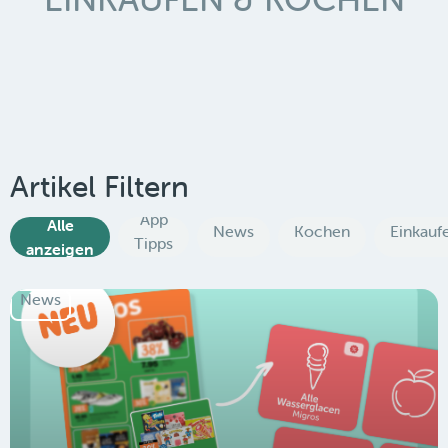
Artikel Filtern
App
Alle
News
Kochen
Einkauf
Tipps
anzeigen
News