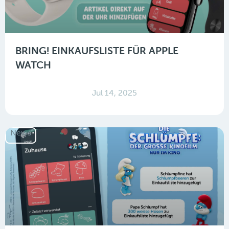
BRING! EINKAUFSLISTE FÜR APPLE
WATCH
Jul 14, 2025
News