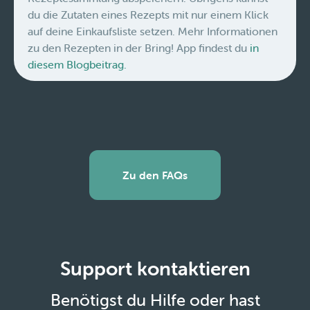
du die Zutaten eines Rezepts mit nur einem Klick
auf deine Einkaufsliste setzen. Mehr Informationen
zu den Rezepten in der Bring! App findest du
in
diesem Blogbeitrag.
Zu den FAQs
Support kontaktieren
Benötigst du Hilfe oder hast