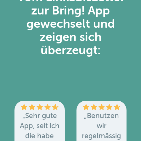
zur Bring! App
gewechselt und
zeigen sich
überzeugt:
„Sehr gute
„Benutzen
App, seit ich
wir
die habe
regelmässig