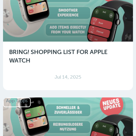
BRING! SHOPPING LIST FOR APPLE
WATCH
Jul 14, 2025
App Tipps