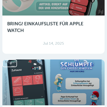
BRING! EINKAUFSLISTE FÜR APPLE
WATCH
Jul 14, 2025
News