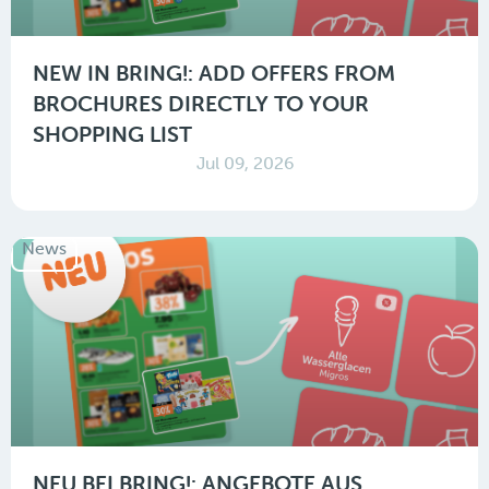
NEW IN BRING!: ADD OFFERS FROM
BROCHURES DIRECTLY TO YOUR
SHOPPING LIST
Jul 09, 2026
News
NEU BEI BRING!: ANGEBOTE AUS