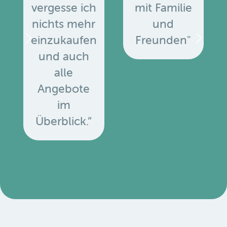
vergesse ich
mit Familie
nichts mehr
und
einzukaufen
Freunden"
und auch
alle
Angebote
u
im
Überblick.”