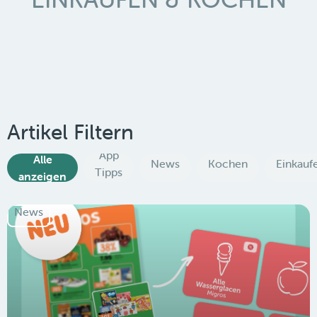
Artikel Filtern
App
Alle
News
Kochen
Einkauf
Tipps
anzeigen
News