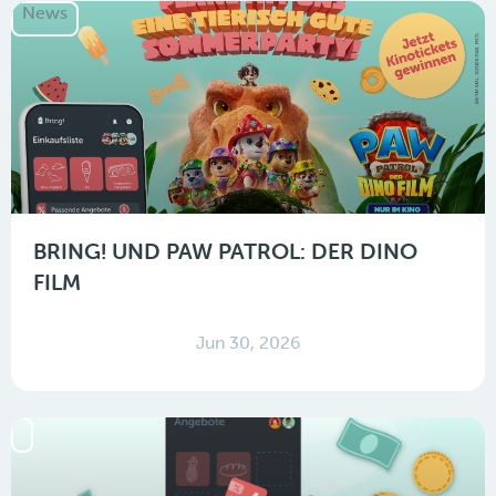
News
BRING! UND PAW PATROL: DER DINO
FILM
Jun 30, 2026