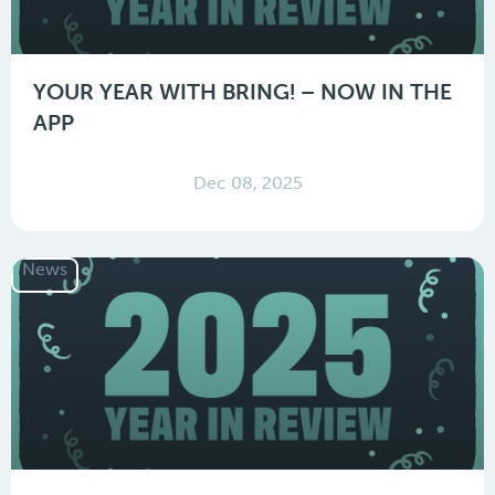
YOUR YEAR WITH BRING! – NOW IN THE
APP
Dec 08, 2025
News