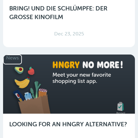
BRING! UND DIE SCHLÜMPFE: DER
GROSSE KINOFILM
Dec 23, 2025
News
LOOKING FOR AN HNGRY ALTERNATIVE?