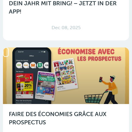
DEIN JAHR MIT BRING! – JETZT IN DER
APP!
Dec 08, 2025
FAIRE DES ÉCONOMIES GRÂCE AUX
PROSPECTUS