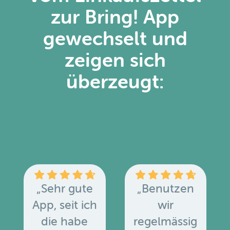
zur Bring! App
gewechselt und
zeigen sich
überzeugt:
„Sehr gute
„Benutzen
App, seit ich
wir
die habe
regelmässig