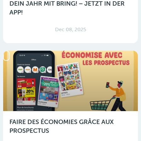
DEIN JAHR MIT BRING! – JETZT IN DER
APP!
Dec 08, 2025
FAIRE DES ÉCONOMIES GRÂCE AUX
PROSPECTUS