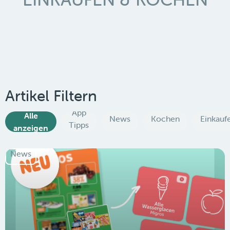
Artikel Filtern
App
Alle
News
Kochen
Einkauf
Tipps
anzeigen
News