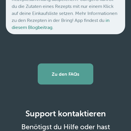
du die Zutaten eines Rezepts mit nur einem Klick
auf deine Einkaufsliste setzen. Mehr Informationen
zu den Rezepten in der Bring! App findest du
in
diesem Blogbeitrag.
Zu den FAQs
Support kontaktieren
Benötigst du Hilfe oder hast