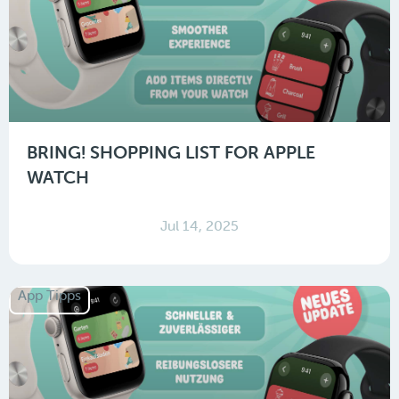
BRING! SHOPPING LIST FOR APPLE
WATCH
Jul 14, 2025
App Tipps