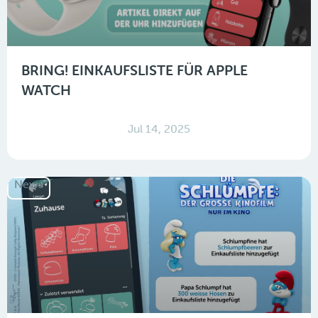
BRING! EINKAUFSLISTE FÜR APPLE
WATCH
Jul 14, 2025
News