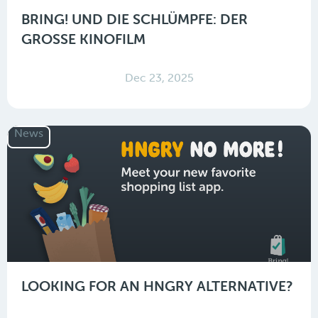
BRING! UND DIE SCHLÜMPFE: DER
GROSSE KINOFILM
Dec 23, 2025
News
LOOKING FOR AN HNGRY ALTERNATIVE?