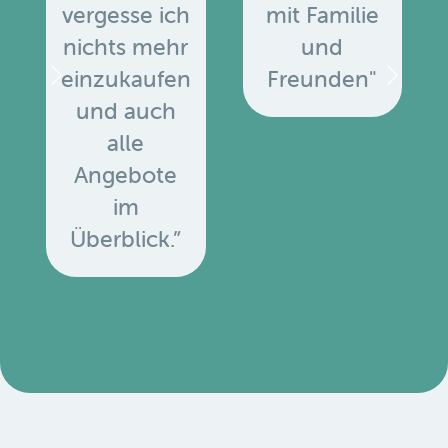
vergesse ich
mit Familie
nichts mehr
und
einzukaufen
Freunden"
und auch
alle
Angebote
u
im
Überblick.”