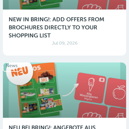
NEW IN BRING!: ADD OFFERS FROM
BROCHURES DIRECTLY TO YOUR
SHOPPING LIST
Jul 09, 2026
News
NEU BEI BRING!: ANGEBOTE AUS