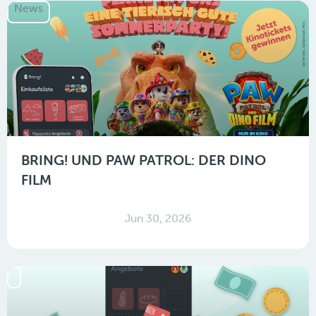
News
BRING! UND PAW PATROL: DER DINO
FILM
Jun 30, 2026