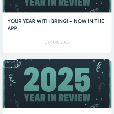
YOUR YEAR WITH BRING! – NOW IN THE
APP
Dec 08, 2025
News