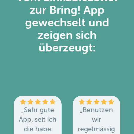
zur Bring! App
gewechselt und
zeigen sich
überzeugt:
„Sehr gute
„Benutzen
App, seit ich
wir
die habe
regelmässig