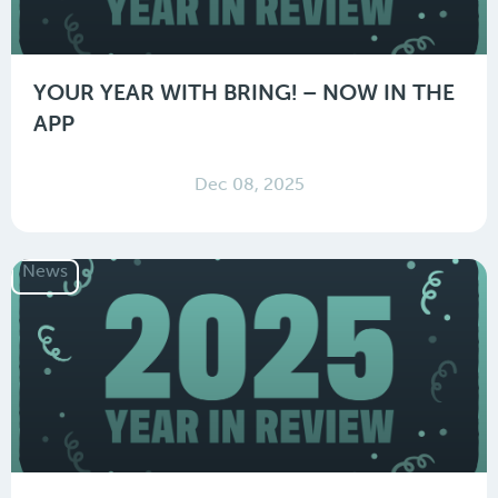
YOUR YEAR WITH BRING! – NOW IN THE
APP
Dec 08, 2025
News