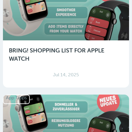
BRING! SHOPPING LIST FOR APPLE
WATCH
Jul 14, 2025
App Tipps