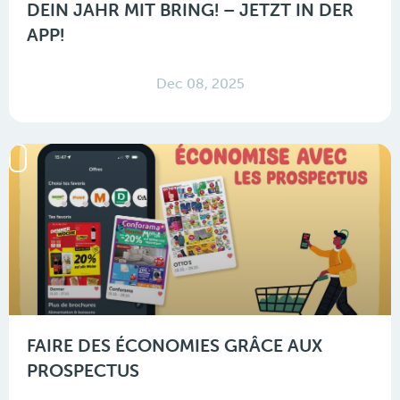
DEIN JAHR MIT BRING! – JETZT IN DER
APP!
Dec 08, 2025
FAIRE DES ÉCONOMIES GRÂCE AUX
PROSPECTUS