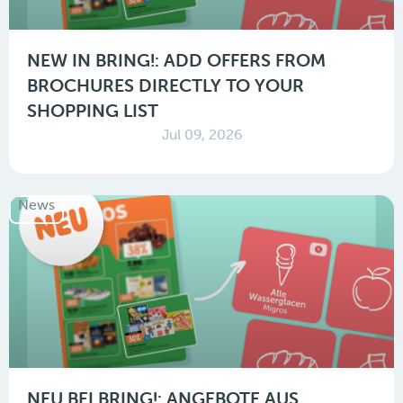
NEW IN BRING!: ADD OFFERS FROM
BROCHURES DIRECTLY TO YOUR
SHOPPING LIST
Jul 09, 2026
News
NEU BEI BRING!: ANGEBOTE AUS