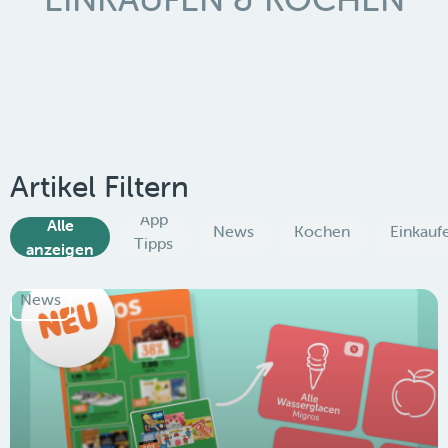
Artikel Filtern
App
Alle
News
Kochen
Einkauf
Tipps
anzeigen
News