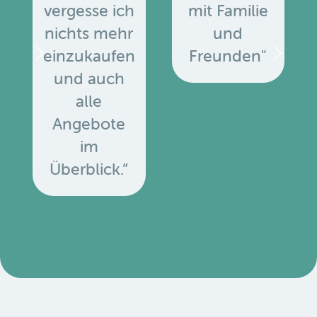
vergesse ich
mit Familie
nichts mehr
und
einzukaufen
Freunden"
und auch
alle
Angebote
u
im
Überblick.”