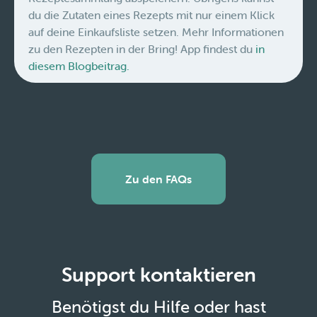
du die Zutaten eines Rezepts mit nur einem Klick
auf deine Einkaufsliste setzen. Mehr Informationen
zu den Rezepten in der Bring! App findest du
in
diesem Blogbeitrag.
Zu den FAQs
Support kontaktieren
Benötigst du Hilfe oder hast