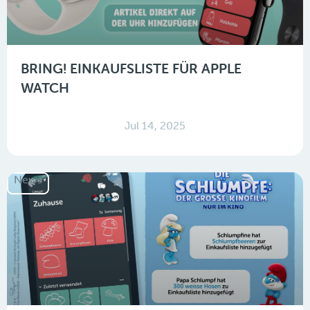
BRING! EINKAUFSLISTE FÜR APPLE
WATCH
Jul 14, 2025
News