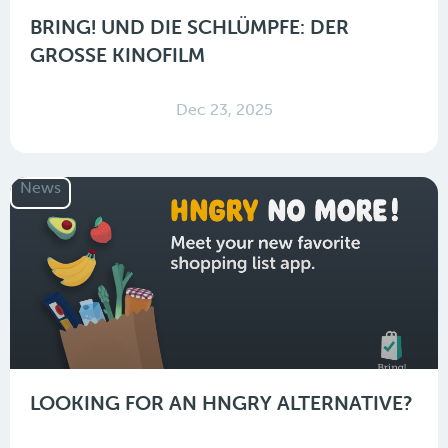
BRING! UND DIE SCHLÜMPFE: DER
GROSSE KINOFILM
Dec 23, 2025
News
LOOKING FOR AN HNGRY ALTERNATIVE?