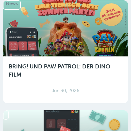
News
BRING! UND PAW PATROL: DER DINO
FILM
Jun 30, 2026