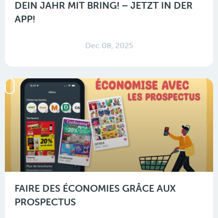
DEIN JAHR MIT BRING! – JETZT IN DER
APP!
Dec 08, 2025
FAIRE DES ÉCONOMIES GRÂCE AUX
PROSPECTUS