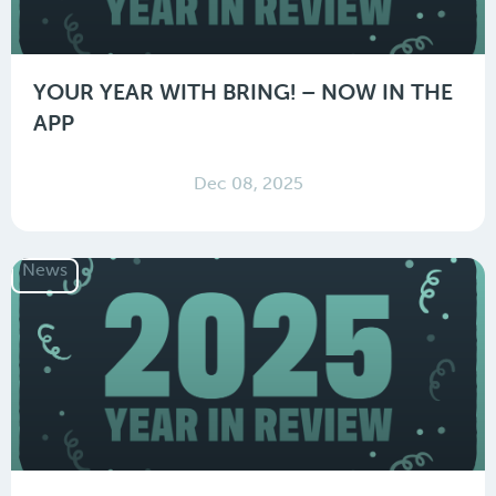
YOUR YEAR WITH BRING! – NOW IN THE
APP
Dec 08, 2025
News