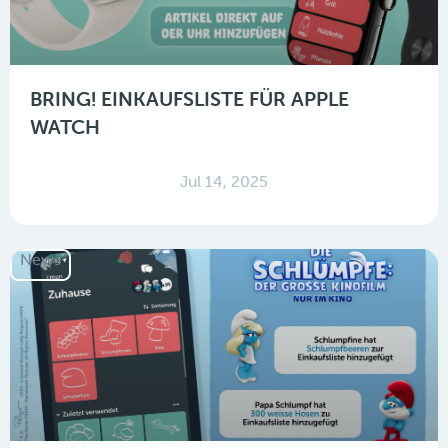
BRING! EINKAUFSLISTE FÜR APPLE
WATCH
Jul 14, 2025
News