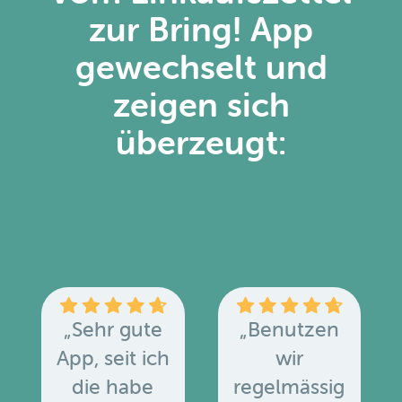
zur Bring! App
gewechselt und
zeigen sich
überzeugt:
„Sehr gute
„Benutzen
App, seit ich
wir
die habe
regelmässig