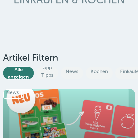
Artikel Filtern
App
Alle
News
Kochen
Einkauf
Tipps
anzeigen
News