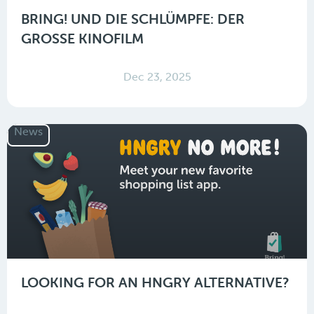
BRING! UND DIE SCHLÜMPFE: DER
GROSSE KINOFILM
Dec 23, 2025
News
LOOKING FOR AN HNGRY ALTERNATIVE?