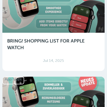
BRING! SHOPPING LIST FOR APPLE
WATCH
Jul 14, 2025
App Tipps