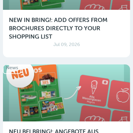
NEW IN BRING!: ADD OFFERS FROM
BROCHURES DIRECTLY TO YOUR
SHOPPING LIST
Jul 09, 2026
News
NEU BEI BRING!: ANGEBOTE AUS