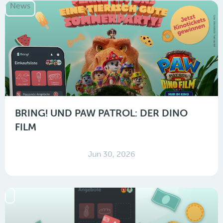
News
BRING! UND PAW PATROL: DER DINO
FILM
Jun 30, 2026