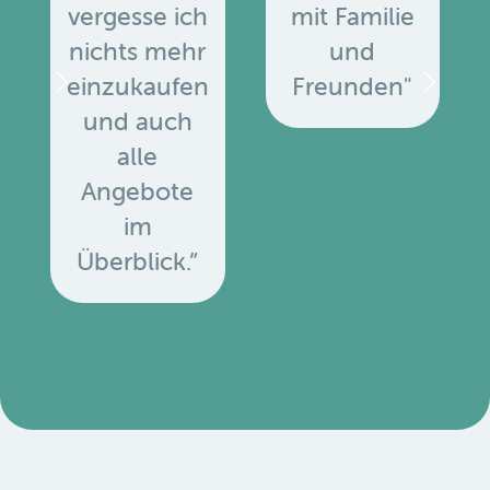
vergesse ich
mit Familie
nichts mehr
und
einzukaufen
Freunden"
und auch
alle
Angebote
u
im
Überblick.”