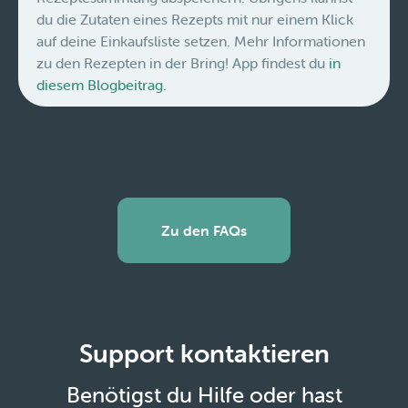
du die Zutaten eines Rezepts mit nur einem Klick
auf deine Einkaufsliste setzen. Mehr Informationen
zu den Rezepten in der Bring! App findest du
in
diesem Blogbeitrag.
Zu den FAQs
Support kontaktieren
Benötigst du Hilfe oder hast