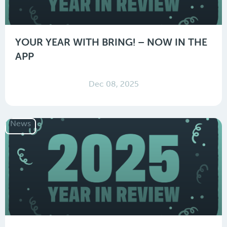
YOUR YEAR WITH BRING! – NOW IN THE
APP
Dec 08, 2025
News