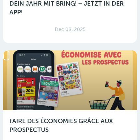
DEIN JAHR MIT BRING! – JETZT IN DER
APP!
Dec 08, 2025
FAIRE DES ÉCONOMIES GRÂCE AUX
PROSPECTUS