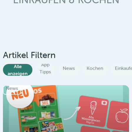
Artikel Filtern
App
Alle
News
Kochen
Einkauf
Tipps
anzeigen
News