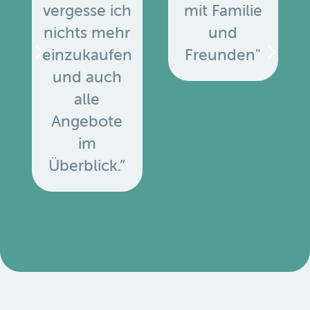
vergesse ich
mit Familie
nichts mehr
und
einzukaufen
Freunden"
und auch
alle
Angebote
u
im
Überblick.”