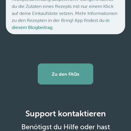
du die Zutaten eines Rezepts mit nur einem Klick
auf deine Einkaufsliste setzen. Mehr Informationen
zu den Rezepten in der Bring! App findest du
in
diesem Blogbeitrag.
Zu den FAQs
Support kontaktieren
Benötigst du Hilfe oder hast