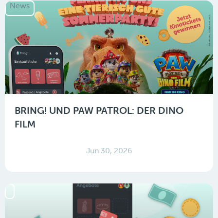
News
BRING! UND PAW PATROL: DER DINO
FILM
Jun 30, 2026