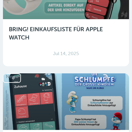
BRING! EINKAUFSLISTE FÜR APPLE
WATCH
Jul 14, 2025
News