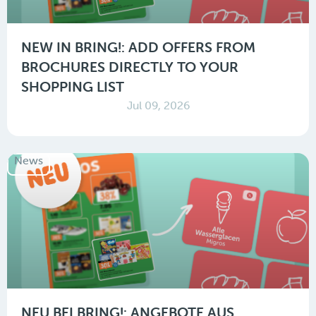
NEW IN BRING!: ADD OFFERS FROM
BROCHURES DIRECTLY TO YOUR
SHOPPING LIST
Jul 09, 2026
News
NEU BEI BRING!: ANGEBOTE AUS