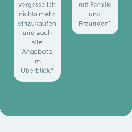
vergesse ich
mit Familie
nichts mehr
und
einzukaufen
Freunden"
und auch
alle
Angebote
u
im
Überblick.”