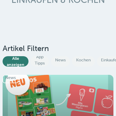
Artikel Filtern
App
Alle
News
Kochen
Einkauf
Tipps
anzeigen
News