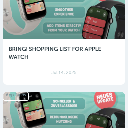
BRING! SHOPPING LIST FOR APPLE
WATCH
Jul 14, 2025
App Tipps