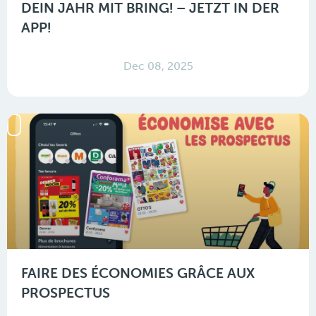
DEIN JAHR MIT BRING! – JETZT IN DER
APP!
Dec 08, 2025
FAIRE DES ÉCONOMIES GRÂCE AUX
PROSPECTUS