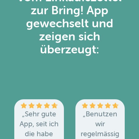
zur Bring! App
gewechselt und
zeigen sich
überzeugt:
„Sehr gute
„Benutzen
App, seit ich
wir
die habe
regelmässig