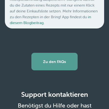
du die Zutaten eines Rezepts mit nur einem Klick
auf deine Einkaufsliste setzen. Mehr Informationen
zu den Rezepten in der Bring! App findest du
in
diesem Blogbeitrag.
Zu den FAQs
Support kontaktieren
Benötigst du Hilfe oder hast