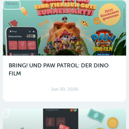
News
BRING! UND PAW PATROL: DER DINO
FILM
Jun 30, 2026