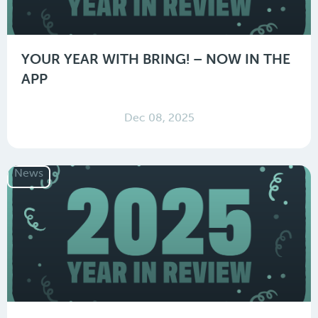
YOUR YEAR WITH BRING! – NOW IN THE
APP
Dec 08, 2025
News