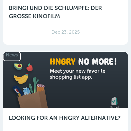
BRING! UND DIE SCHLÜMPFE: DER
GROSSE KINOFILM
Dec 23, 2025
News
LOOKING FOR AN HNGRY ALTERNATIVE?