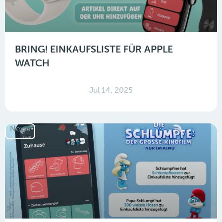
BRING! EINKAUFSLISTE FÜR APPLE
WATCH
Jul 14, 2025
News