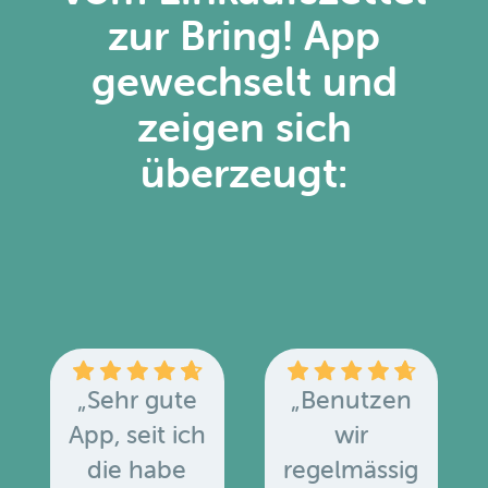
zur Bring! App
gewechselt und
zeigen sich
überzeugt:
„Sehr gute
„Benutzen
App, seit ich
wir
die habe
regelmässig