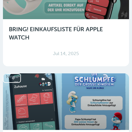
BRING! EINKAUFSLISTE FÜR APPLE
WATCH
Jul 14, 2025
News