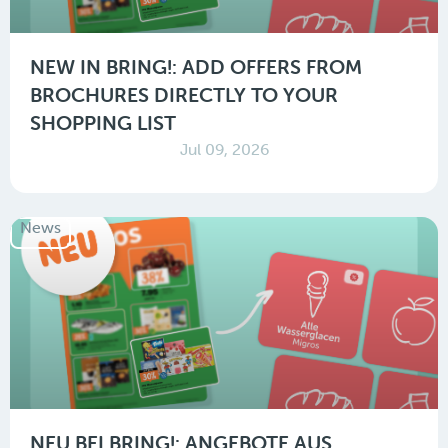
NEW IN BRING!: ADD OFFERS FROM
BROCHURES DIRECTLY TO YOUR
SHOPPING LIST
Jul 09, 2026
News
NEU BEI BRING!: ANGEBOTE AUS