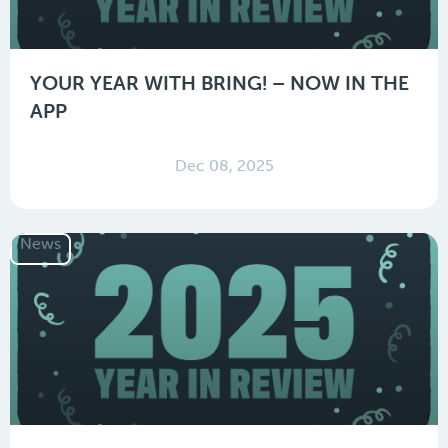
YOUR YEAR WITH BRING! – NOW IN THE
APP
Dec 08, 2025
News