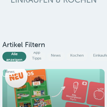
Artikel Filtern
App
Alle
News
Kochen
Einkauf
Tipps
anzeigen
News