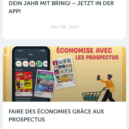
DEIN JAHR MIT BRING! – JETZT IN DER
APP!
Dec 08, 2025
FAIRE DES ÉCONOMIES GRÂCE AUX
PROSPECTUS