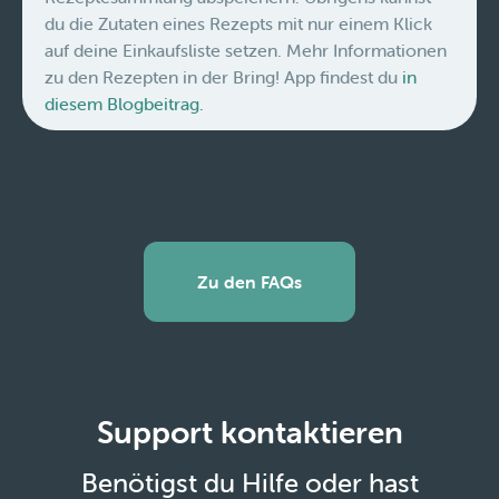
du die Zutaten eines Rezepts mit nur einem Klick
auf deine Einkaufsliste setzen. Mehr Informationen
zu den Rezepten in der Bring! App findest du
in
diesem Blogbeitrag.
Zu den FAQs
Support kontaktieren
Benötigst du Hilfe oder hast