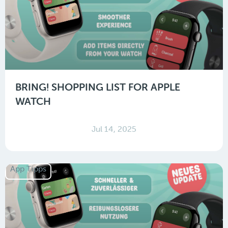
BRING! SHOPPING LIST FOR APPLE
WATCH
Jul 14, 2025
App Tipps