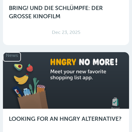
BRING! UND DIE SCHLÜMPFE: DER
GROSSE KINOFILM
Dec 23, 2025
News
LOOKING FOR AN HNGRY ALTERNATIVE?