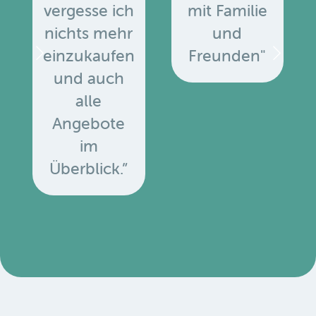
vergesse ich
mit Familie
nichts mehr
und
einzukaufen
Freunden"
und auch
alle
Angebote
u
im
Überblick.”