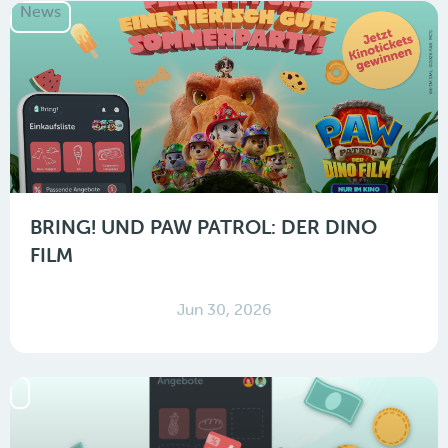
News
BRING! UND PAW PATROL: DER DINO
FILM
Jun 30, 2026