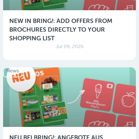
NEW IN BRING!: ADD OFFERS FROM
BROCHURES DIRECTLY TO YOUR
SHOPPING LIST
Jul 09, 2026
News
NEU BEI BRING!: ANGEBOTE AUS