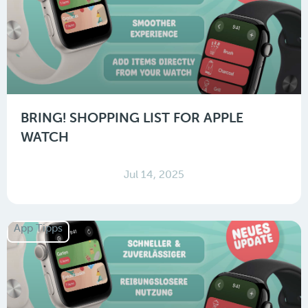
BRING! SHOPPING LIST FOR APPLE
WATCH
Jul 14, 2025
App Tipps