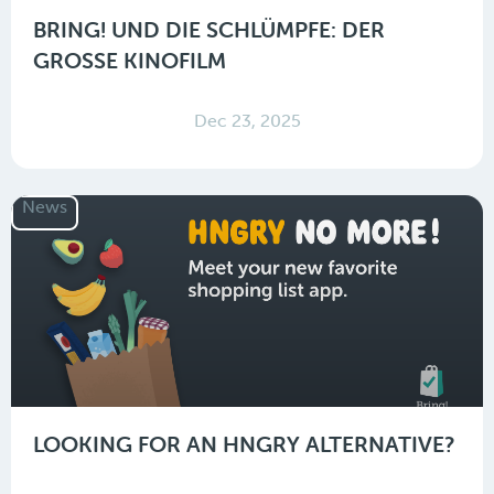
BRING! UND DIE SCHLÜMPFE: DER
GROSSE KINOFILM
Dec 23, 2025
News
LOOKING FOR AN HNGRY ALTERNATIVE?