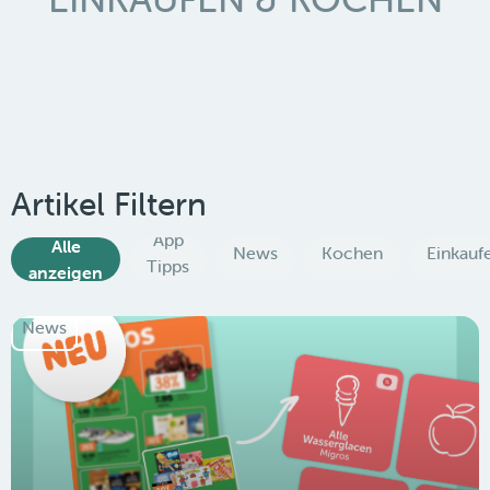
Artikel Filtern
App
Alle
News
Kochen
Einkauf
Tipps
anzeigen
News