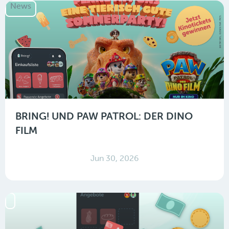
News
BRING! UND PAW PATROL: DER DINO
FILM
Jun 30, 2026