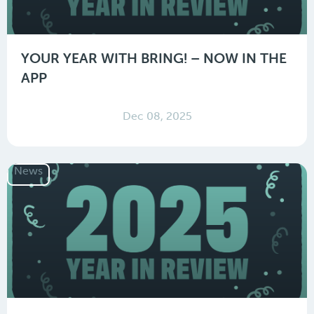
YOUR YEAR WITH BRING! – NOW IN THE
APP
Dec 08, 2025
News