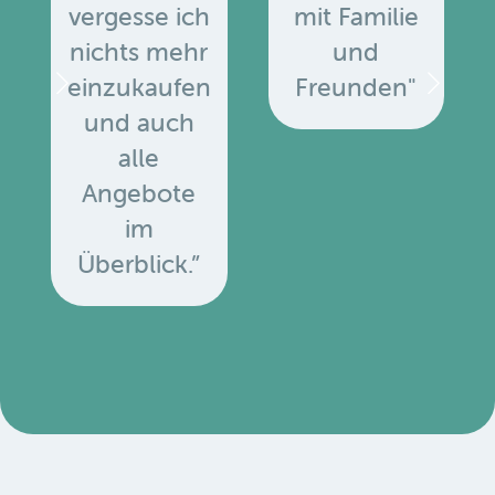
vergesse ich
mit Familie
nichts mehr
und
einzukaufen
Freunden"
und auch
alle
Angebote
u
im
Überblick.”