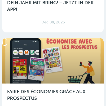
DEIN JAHR MIT BRING! – JETZT IN DER
APP!
Dec 08, 2025
FAIRE DES ÉCONOMIES GRÂCE AUX
PROSPECTUS