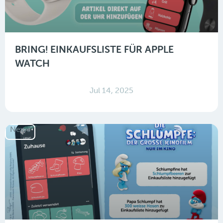
BRING! EINKAUFSLISTE FÜR APPLE
WATCH
Jul 14, 2025
News