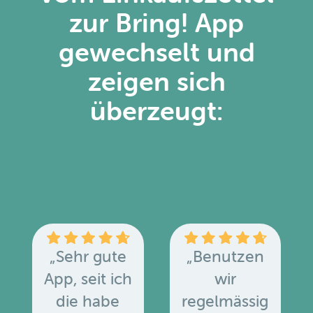
zur Bring! App
gewechselt und
zeigen sich
überzeugt:
„Sehr gute
„Benutzen
App, seit ich
wir
die habe
regelmässig