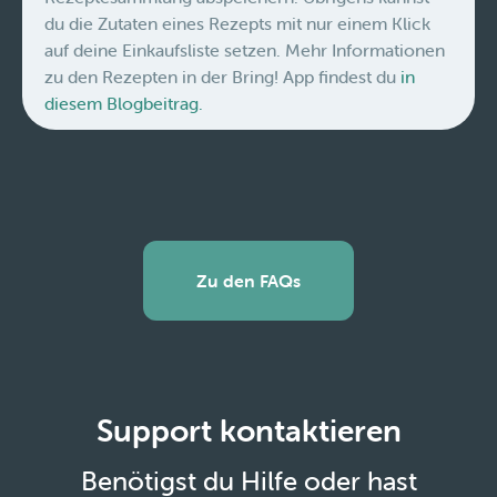
du die Zutaten eines Rezepts mit nur einem Klick
auf deine Einkaufsliste setzen. Mehr Informationen
zu den Rezepten in der Bring! App findest du
in
diesem Blogbeitrag.
Zu den FAQs
Support kontaktieren
Benötigst du Hilfe oder hast