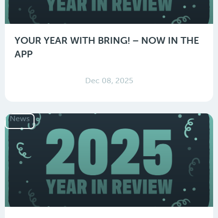
YOUR YEAR WITH BRING! – NOW IN THE
APP
Dec 08, 2025
News