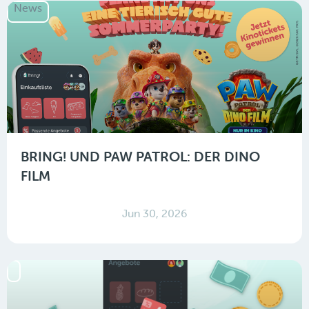
News
BRING! UND PAW PATROL: DER DINO
FILM
Jun 30, 2026