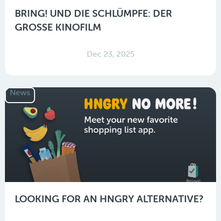
BRING! UND DIE SCHLÜMPFE: DER
GROSSE KINOFILM
Dec 23, 2025
News
LOOKING FOR AN HNGRY ALTERNATIVE?