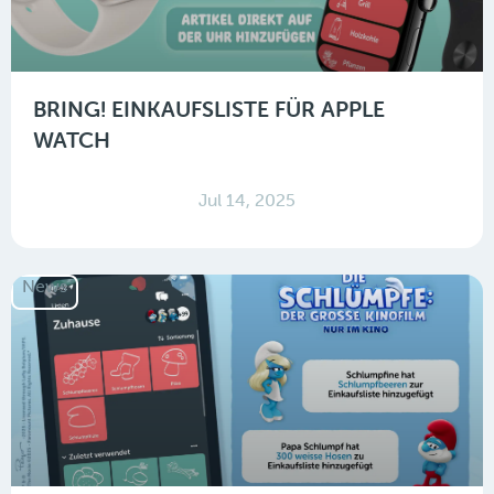
BRING! EINKAUFSLISTE FÜR APPLE
WATCH
Jul 14, 2025
News