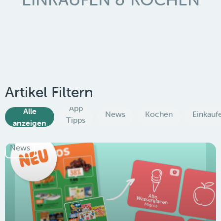
Artikel Filtern
App
Alle
News
Kochen
Einkauf
Tipps
anzeigen
News