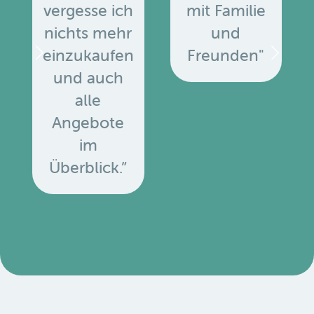
vergesse ich
mit Familie
nichts mehr
und
einzukaufen
Freunden"
und auch
alle
Angebote
u
im
Überblick.”