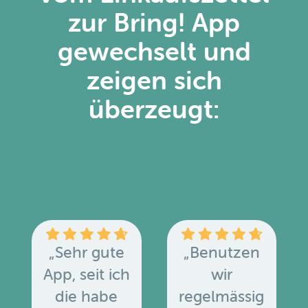
zur Bring! App
gewechselt und
zeigen sich
überzeugt:
„Sehr gute
„Benutzen
App, seit ich
wir
die habe
regelmässig