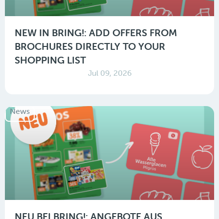
NEW IN BRING!: ADD OFFERS FROM
BROCHURES DIRECTLY TO YOUR
SHOPPING LIST
Jul 09, 2026
News
NEU BEI BRING!: ANGEBOTE AUS