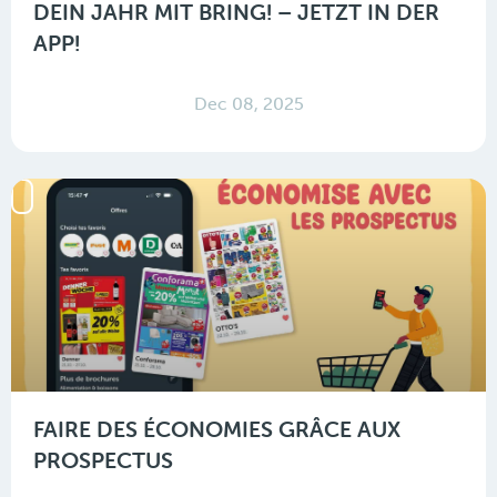
DEIN JAHR MIT BRING! – JETZT IN DER
APP!
Dec 08, 2025
FAIRE DES ÉCONOMIES GRÂCE AUX
PROSPECTUS