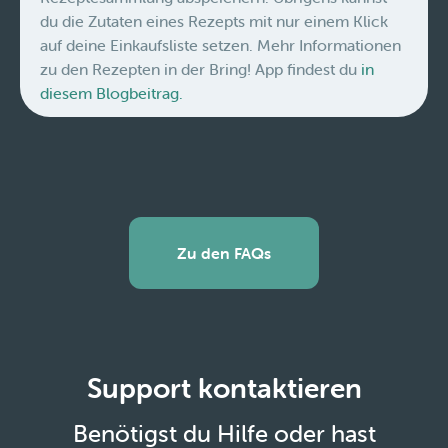
du die Zutaten eines Rezepts mit nur einem Klick
auf deine Einkaufsliste setzen. Mehr Informationen
zu den Rezepten in der Bring! App findest du
in
diesem Blogbeitrag.
Zu den FAQs
Support kontaktieren
Benötigst du Hilfe oder hast