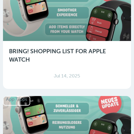
BRING! SHOPPING LIST FOR APPLE
WATCH
Jul 14, 2025
App Tipps