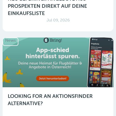
PROSPEKTEN DIREKT AUF DEINE
EINKAUFSLISTE
Jul 09, 2026
News
LOOKING FOR AN AKTIONSFINDER
ALTERNATIVE?