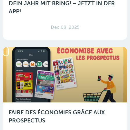
DEIN JAHR MIT BRING! – JETZT IN DER
APP!
Dec 08, 2025
FAIRE DES ÉCONOMIES GRÂCE AUX
PROSPECTUS