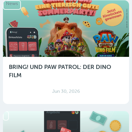
News
BRING! UND PAW PATROL: DER DINO
FILM
Jun 30, 2026