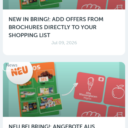
NEW IN BRING!: ADD OFFERS FROM
BROCHURES DIRECTLY TO YOUR
SHOPPING LIST
Jul 09, 2026
News
NEU BEI BRING!: ANGEBOTE AUS