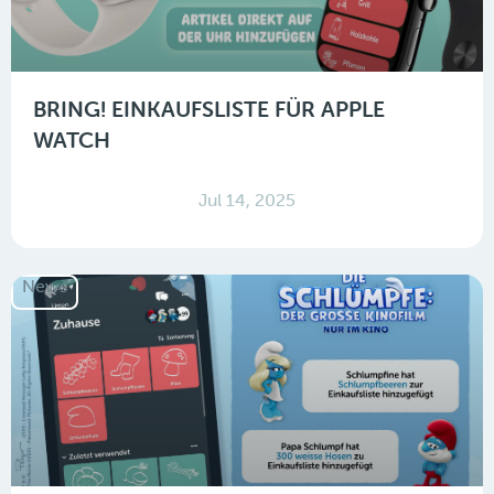
BRING! EINKAUFSLISTE FÜR APPLE
WATCH
Jul 14, 2025
News