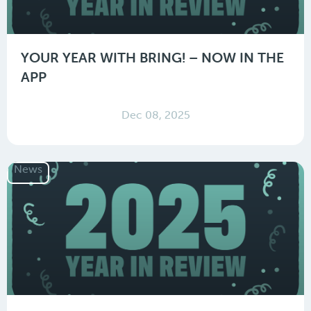
YOUR YEAR WITH BRING! – NOW IN THE
APP
Dec 08, 2025
News