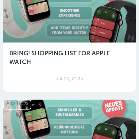
BRING! SHOPPING LIST FOR APPLE
WATCH
Jul 14, 2025
App Tipps