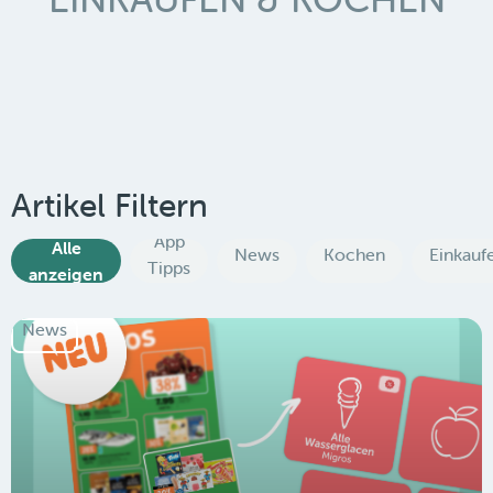
Artikel Filtern
App
Alle
News
Kochen
Einkauf
Tipps
anzeigen
News