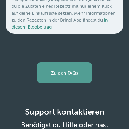
du die Zutaten eines Rezepts mit nur einem Klick
auf deine Einkaufsliste setzen. Mehr Informationen
zu den Rezepten in der Bring! App findest du
in
diesem Blogbeitrag.
Zu den FAQs
Support kontaktieren
Benötigst du Hilfe oder hast