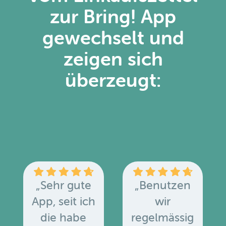
zur Bring! App
gewechselt und
zeigen sich
überzeugt:
„Sehr gute
„Benutzen
App, seit ich
wir
die habe
regelmässig