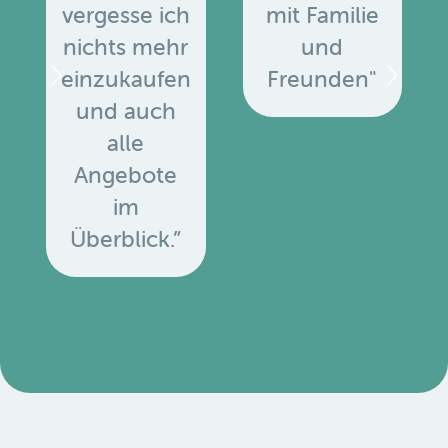
vergesse ich
mit Familie
nichts mehr
und
einzukaufen
Freunden"
und auch
alle
Angebote
u
im
Überblick.”