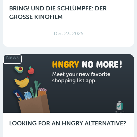
BRING! UND DIE SCHLÜMPFE: DER
GROSSE KINOFILM
Dec 23, 2025
News
LOOKING FOR AN HNGRY ALTERNATIVE?