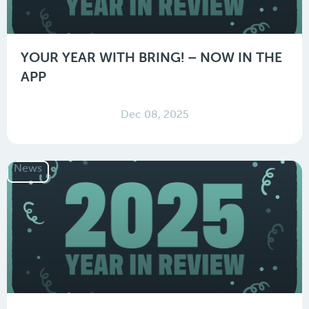
YOUR YEAR WITH BRING! – NOW IN THE
APP
Dec 08, 2025
News