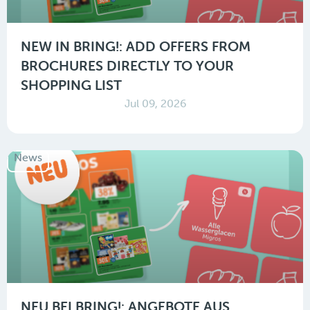
NEW IN BRING!: ADD OFFERS FROM
BROCHURES DIRECTLY TO YOUR
SHOPPING LIST
Jul 09, 2026
News
NEU BEI BRING!: ANGEBOTE AUS