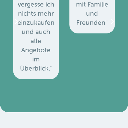
vergesse ich
mit Familie
nichts mehr
und
einzukaufen
Freunden"
und auch
alle
Angebote
u
im
Überblick.”